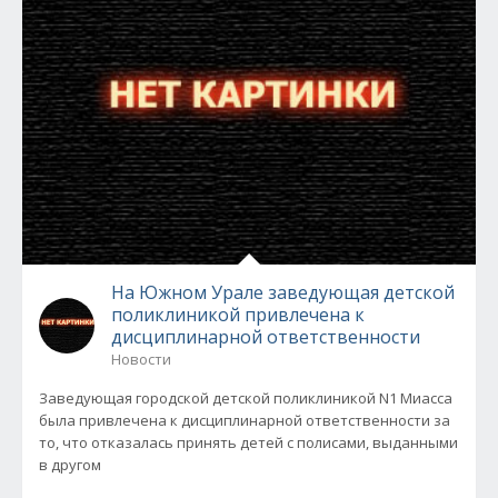
На Южном Урале заведующая детской
поликлиникой привлечена к
дисциплинарной ответственности
Новости
Заведующая городской детской поликлиникой N1 Миасса
была привлечена к дисциплинарной ответственности за
то, что отказалась принять детей с полисами, выданными
в другом