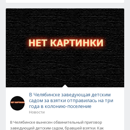
В Челябинске заведующая детским
садом за взятки отправилась на три
года в колонию-поселение
Новости
В Челябинске вынесен обвинительный приговор
заведующей детским садом, бравшей взятки. Как