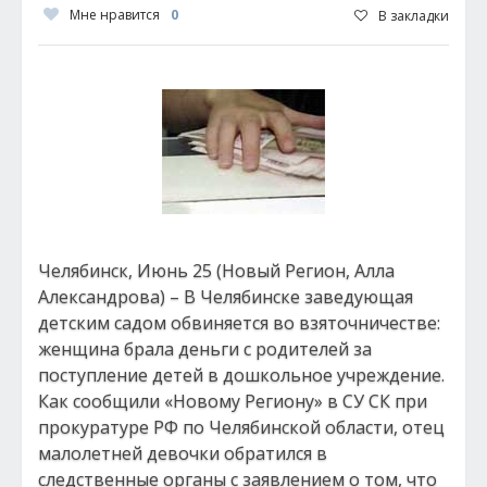
Мне нравится
0
В закладки
Челябинск, Июнь 25 (Новый Регион, Алла
Александрова) – В Челябинске заведующая
детским садом обвиняется во взяточничестве:
женщина брала деньги с родителей за
поступление детей в дошкольное учреждение.
Как сообщили «Новому Региону» в СУ СК при
прокуратуре РФ по Челябинской области, отец
малолетней девочки обратился в
следственные органы с заявлением о том, что