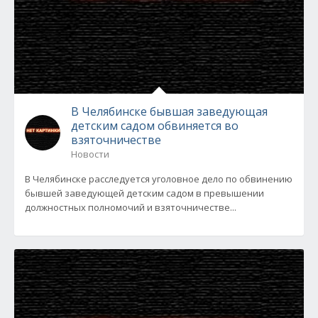
В Челябинске бывшая заведующая
детским садом обвиняется во
взяточничестве
Новости
В Челябинске расследуется уголовное дело по обвинению
бывшей заведующей детским садом в превышении
должностных полномочий и взяточничестве...