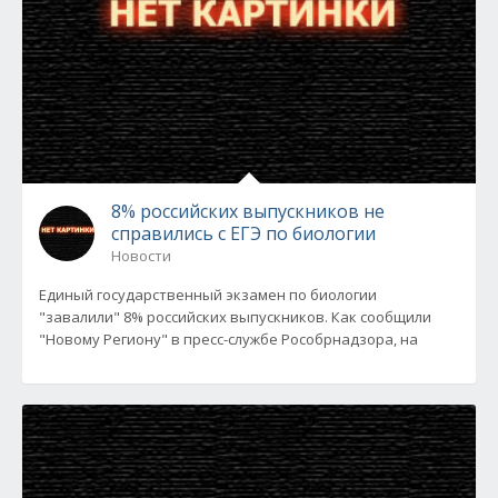
8% российских выпускников не
справились с ЕГЭ по биологии
Новости
Единый государственный экзамен по биологии
"завалили" 8% российских выпускников. Как сообщили
"Новому Региону" в пресс-службе Рособрнадзора, на