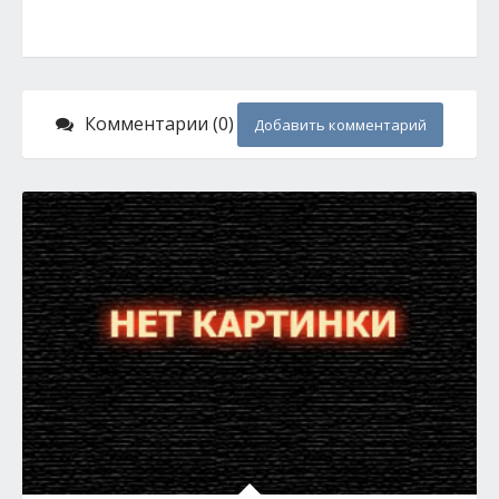
Комментарии (0)
Добавить комментарий