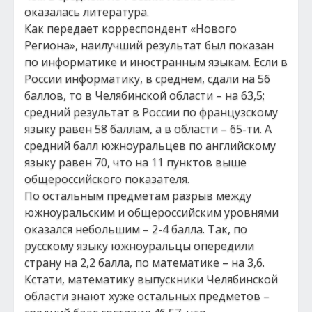
оказалась литература.
Как передает корреспондент «Нового
Региона», наилучший результат был показан
по информатике и иностранным языкам. Если в
России информатику, в среднем, сдали на 56
баллов, то в Челябинской области – на 63,5;
средний результат в России по французскому
языку равен 58 баллам, а в области – 65-ти. А
средний балл южноуральцев по английскому
языку равен 70, что на 11 пунктов выше
общероссийского показателя.
По остальным предметам разрыв между
южноуральским и общероссийским уровнями
оказался небольшим – 2-4 балла. Так, по
русскому языку южноуральцы опередили
страну на 2,2 балла, по математике – на 3,6.
Кстати, математику выпускники Челябинской
области знают хуже остальных предметов –