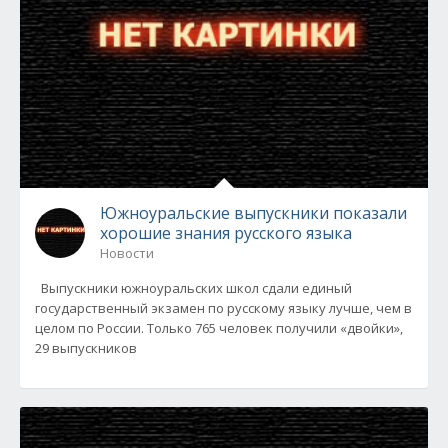
Южноуральские выпускники показали
хорошие знания русского языка
Новости
Выпускники южноуральских школ сдали единый
государственный экзамен по русскому языку лучше, чем в
целом по России. Только 765 человек получили «двойки»,
29 выпускников