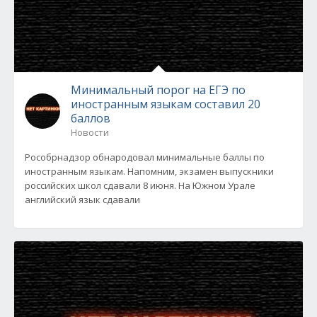
Минимальный порог на ЕГЭ по
иностранным языкам составил 20
баллов
Новости
Рособрнадзор обнародовал минимальные баллы по
иностранным языкам. Напомним, экзамен выпускники
российских школ сдавали 8 июня. На Южном Урале
английский язык сдавали