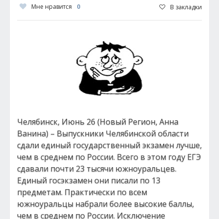
Мне нравится
0
В закладки
Челябинск, Июнь 26 (Новый Регион, Анна
Ванина) – Выпускники Челябинской области
сдали единый государственный экзамен лучше,
чем в среднем по России. Всего в этом году ЕГЭ
сдавали почти 23 тысячи южноуральцев.
Единый госэкзамен они писали по 13
предметам. Практически по всем
южноуральцы набрали более высокие баллы,
чем в среднем по России. Исключение