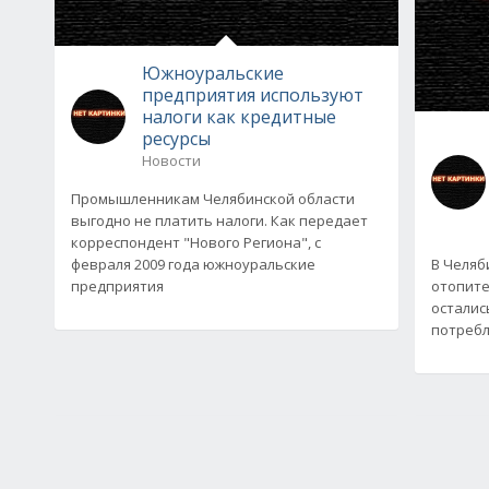
Южноуральские
предприятия используют
налоги как кредитные
ресурсы
Новости
Промышленникам Челябинской области
выгодно не платить налоги. Как передает
корреспондент "Нового Региона", с
февраля 2009 года южноуральские
В Челяб
предприятия
отопит
осталис
потребл