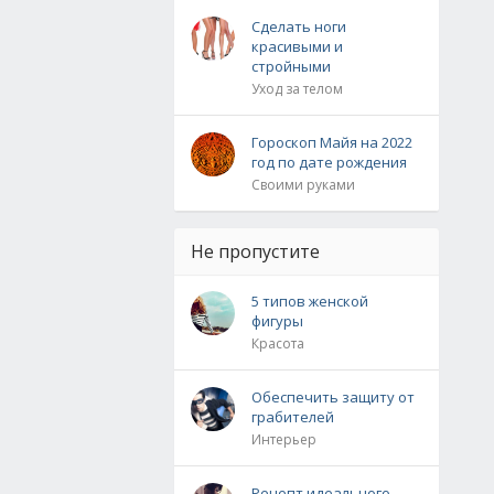
Сделать ноги
красивыми и
стройными
Уход за телом
Гороскоп Майя на 2022
год по дате рождения
Своими руками
Не пропустите
5 типов женской
фигуры
Красота
Обеспечить защиту от
грабителей
Интерьер
Рецепт идеального