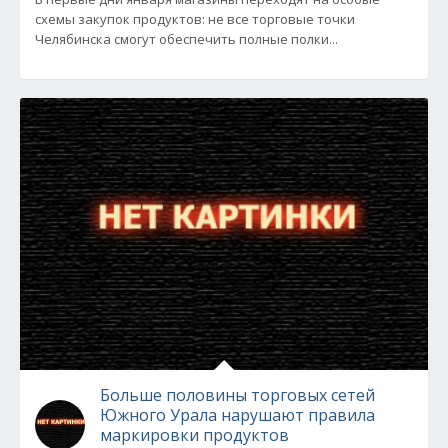
схемы закупок продуктов: не все торговые точки
Челябинска смогут обеспечить полные полки...
Больше половины торговых сетей
Южного Урала нарушают правила
маркировки продуктов