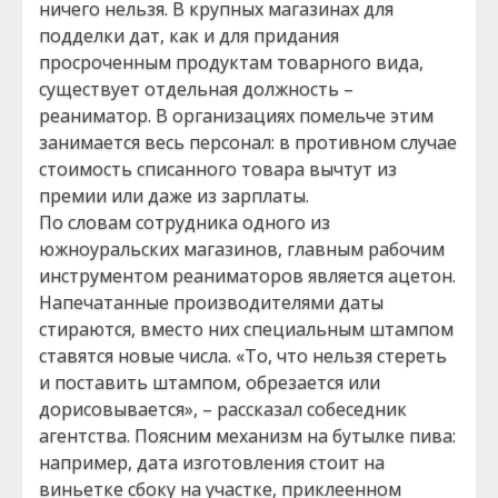
ничего нельзя. В крупных магазинах для
подделки дат, как и для придания
просроченным продуктам товарного вида,
существует отдельная должность –
реаниматор. В организациях помельче этим
занимается весь персонал: в противном случае
стоимость списанного товара вычтут из
премии или даже из зарплаты.
По словам сотрудника одного из
южноуральских магазинов, главным рабочим
инструментом реаниматоров является ацетон.
Напечатанные производителями даты
стираются, вместо них специальным штампом
ставятся новые числа. «То, что нельзя стереть
и поставить штампом, обрезается или
дорисовывается», – рассказал собеседник
агентства. Поясним механизм на бутылке пива:
например, дата изготовления стоит на
виньетке сбоку на участке, приклеенном