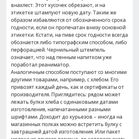
внахлест. Этот кусочек обрезают, и на
этикетке штампуют новую дату. Таким же
образом избавляются от обозначенного срока
годности, если он пропечатан внизу основной
этикетки. Кстати, на пиве срок годности всегда
обознается либо типографским способом, либо
перфорацией. Чернильный штемпель
означает, что над пенным напитком уже
поработал реаниматор.
Аналогичным способом поступают со многими
другими товарами, например, с хлебом. Его
привозят каждый день, как и сертификаты от
производителя. Приглядитесь: рядом может
лежать булки хлеба с одинаковыми датами
изготовления, напечатанными разными
шрифтами. Доходит до курьезов – иногда на
магазинных полках можно встретить булку с
завтрашней датой изготовления. Или пакет