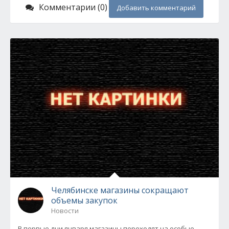
Комментарии (0)
Добавить комментарий
Челябинске магазины сокращают
объемы закупок
Новости
В первые дни января магазины переходят на особые