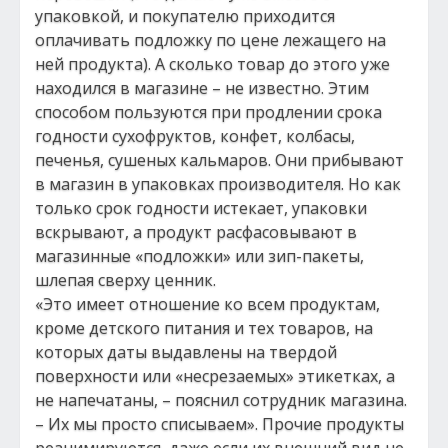
упаковкой, и покупателю приходится
оплачивать подложку по цене лежащего на
ней продукта). А сколько товар до этого уже
находился в магазине – не известно. Этим
способом пользуются при продлении срока
годности сухофруктов, конфет, колбасы,
печенья, сушеных кальмаров. Они прибывают
в магазин в упаковках производителя. Но как
только срок годности истекает, упаковки
вскрывают, а продукт расфасовывают в
магазинные «подложки» или зип-пакеты,
шлепая сверху ценник.
«Это имеет отношение ко всем продуктам,
кроме детского питания и тех товаров, на
которых даты выдавлены на твердой
поверхности или «несрезаемых» этикетках, а
не напечатаны, – пояснил сотрудник магазина.
– Их мы просто списываем». Прочие продукты