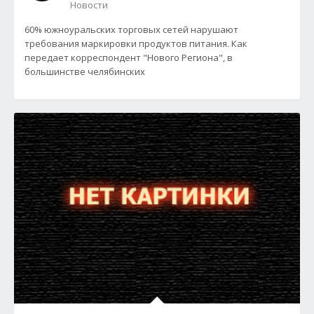
Новости
60% южноуральских торговых сетей нарушают
требования маркировки продуктов питания. Как
передает корреспондент "Нового Региона", в
большинстве челябинских