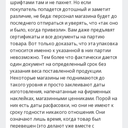
шрифтами там и не пахнет. Но если
покупатель попадется дотошный и заметит
различие, не беда: персонал магазина будет до
последнего отпираться и уверять, что «так оно
и было, когда привезли». Вам даже предъявят
сертификаты и все документы на партию
товара. Вот только доказать, что эта упаковка
относится именно к указанной в них партии
невозможно. Тем более что фактически дается
один документ на определенный срок без
указания веса поставленной продукции.
Некоторые магазины не поднимаются до
такого уровня и просто заклеивают даты
изготовления, напечатанные на фирменных
наклейках, магазинными ценниками. Порой на
них есть даты расфасовки, но они не имеют к
сроку годности никакого отношения. Они
означают лишь время, когда товар был
перевешен (это делают уже вместе с