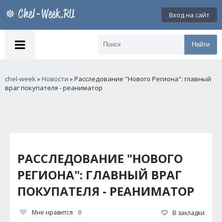
Вход на сайт
Найти
chel-week
»
Новости
» Расследование "Нового Региона": главный
враг покупателя - реаниматор
РАССЛЕДОВАНИЕ "НОВОГО
РЕГИОНА": ГЛАВНЫЙ ВРАГ
ПОКУПАТЕЛЯ - РЕАНИМАТОР
Мне нравится
0
В закладки