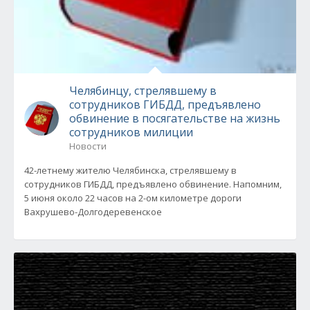
Челябинцу, стрелявшему в
сотрудников ГИБДД, предъявлено
обвинение в посягательстве на жизнь
сотрудников милиции
Новости
42-летнему жителю Челябинска, стрелявшему в
сотрудников ГИБДД, предъявлено обвинение. Напомним,
5 июня около 22 часов на 2-ом километре дороги
Вахрушево-Долгодеревенское