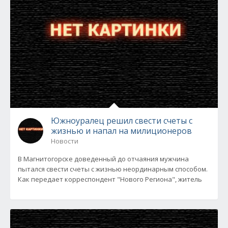
Южноуралец решил свести счеты с
жизнью и напал на милиционеров
Новости
В Магнитогорске доведенный до отчаяния мужчина
пытался свести счеты с жизнью неординарным способом.
Как передает корреспондент "Нового Региона", житель