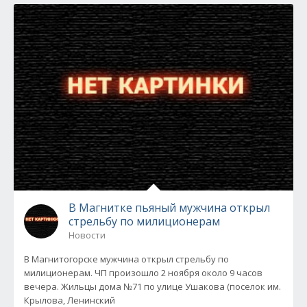
В Магнитке пьяный мужчина открыл
стрельбу по милиционерам
Новости
В Магнитогорске мужчина открыл стрельбу по
милиционерам. ЧП произошло 2 ноября около 9 часов
вечера. Жильцы дома №71 по улице Ушакова (поселок им.
Крылова, Ленинский