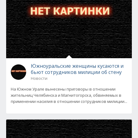
Южноуральские женщины кусаются и
бьют сотрудников милиции об стену
Новости
На Южном Урале вынесены приговоры в отношении
жительниц Челябинска и Магнитогорска, обвиняемых в
применении насилия в отношении сотрудников милиции...