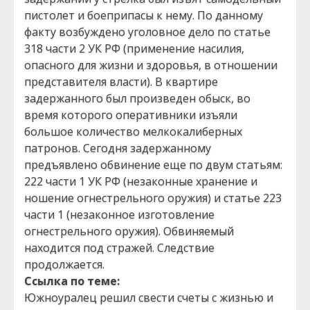
пистолет и боеприпасы к нему. По данному
факту возбуждено уголовное дело по статье
318 части 2 УК РФ (применение насилия,
опасного для жизни и здоровья, в отношении
представителя власти). В квартире
задержанного был произведен обыск, во
время которого оперативники изъяли
большое количество мелкокалиберных
патронов. Сегодня задержанному
предъявлено обвинение еще по двум статьям:
222 части 1 УК РФ (незаконные хранение и
ношение огнестрельного оружия) и статье 223
части 1 (незаконное изготовление
огнестрельного оружия). Обвиняемый
находится под стражей. Следствие
продолжается.
Ccылка по теме:
Южноуралец решил свести счеты с жизнью и