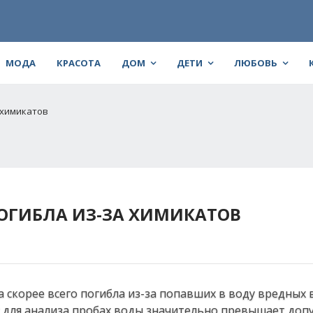
МОДА
КРАСОТА
ДОМ
ДЕТИ
ЛЮБОВЬ
 химикатов
ПОГИБЛА ИЗ-ЗА ХИМИКАТОВ
а скорее всего погибла из-за попавших в воду вредных 
х для анализа пробах воды значительно превышает доп