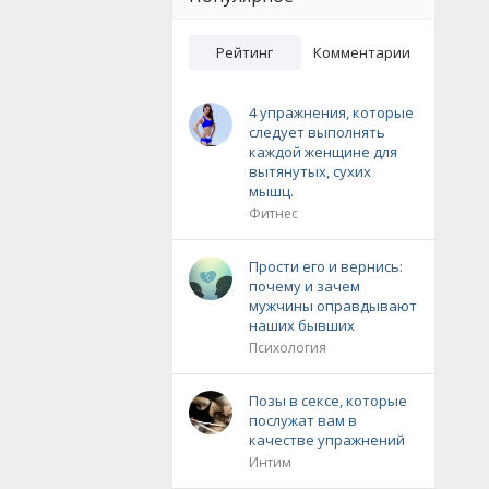
Рейтинг
Комментарии
4 упражнения, которые
следует выполнять
каждой женщине для
вытянутых, сухих
мышц.
Фитнес
Прости его и вернись:
почему и зачем
мужчины оправдывают
наших бывших
Психология
Позы в сексе, которые
послужат вам в
качестве упражнений
Интим