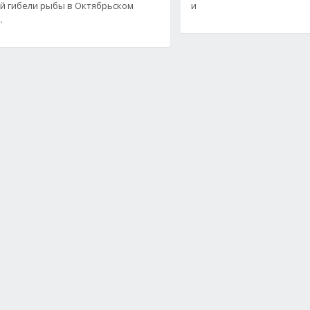
й гибели рыбы в Октябрьском
и
.