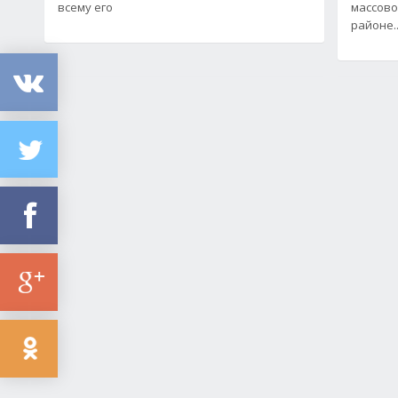
всему его
массово
районе..