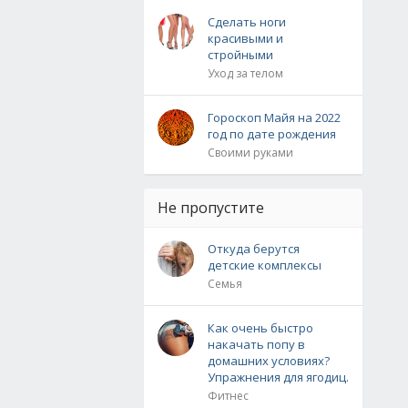
Сделать ноги
красивыми и
стройными
Уход за телом
Гороскоп Майя на 2022
год по дате рождения
Своими руками
Не пропустите
Откуда берутся
детские комплексы
Семья
Как очень быстро
накачать попу в
домашних условиях?
Упражнения для ягодиц.
Фитнес