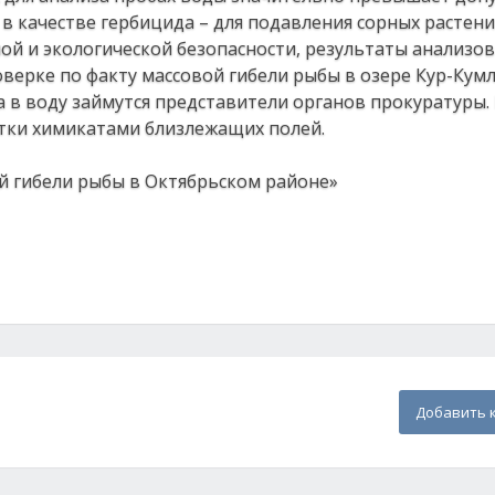
 качестве гербицида – для подавления сорных растени
ой и экологической безопасности, результаты анализо
верке по факту массовой гибели рыбы в озере Кур-Кумл
 в воду займутся представители органов прокуратуры.
отки химикатами близлежащих полей.
ой гибели рыбы в Октябрьском районе»
Добавить 