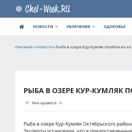
НОВОСТИ
УВЛЕЧЕНИЯ
ЗДОРОВЬЕ
chel-week
»
Новости
» Рыба в озере Кур-Кумляк погибла из-за
РЫБА В ОЗЕРЕ КУР-КУМЛЯК 
Мне нравится
0
Рыба в озере Кур-Кумляк Октябрьского район
Эксперты установили, что в предоставленны