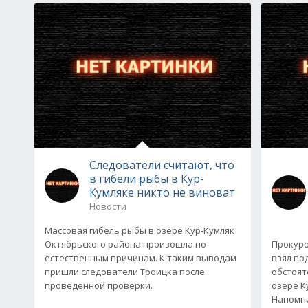
Следователи считают, что
в гибели рыбы в Кур-
Кумляке никто не виноват
Новости
Массовая гибель рыбы в озере Кур-Кумляк
Октябрьского района произошла по
Прокуро
естественным причинам. К таким выводам
взял по
пришли следователи Троицка после
обстоят
проведенной проверки.
озере К
Напомни