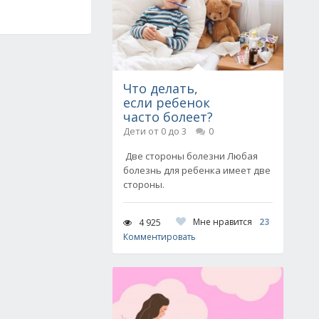
Что делать,
если ребенок
часто болеет?
Дети от 0 до 3
0
Две стороны болезни Любая
болезнь для ребенка имеет две
стороны.
Мне нравится
23
4 925
Комментировать