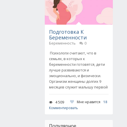
Подготовка К
Беременности
Беременность
0
Психологи считают, что в
семьях, в которых к
беременности готовятся, дети
лучше развиваются и
эмоционально, и физически.
Организм женщины долгих 9
месяцев служит малышу первой
Мне нравится
18
4 509
Комментировать
Популярное