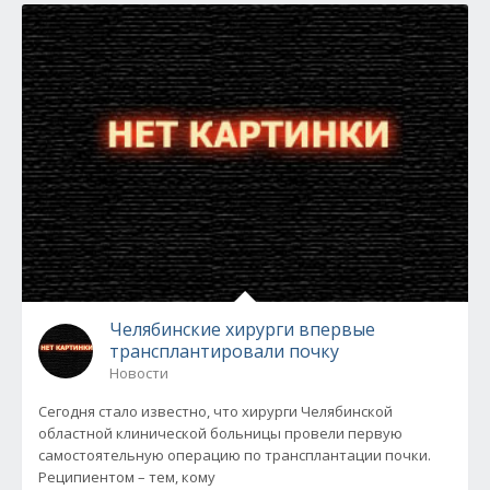
Челябинские хирурги впервые
трансплантировали почку
Новости
Сегодня стало известно, что хирурги Челябинской
областной клинической больницы провели первую
самостоятельную операцию по трансплантации почки.
Реципиентом – тем, кому