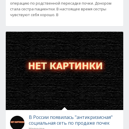
операцию по родственной пересадке почки. Донором
стала сестра пациентки. В настоящее время сестры
чувствуют себя хорошо. В
В России появилась "антикризисная"
социальная сеть по продаже почек
Новости