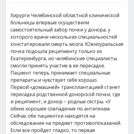
Хирурги Челябинской областной клинической
больницы впервые осуществили
самостоятельный забор почки у донора, у
которого врачи нескольких специальностей
констатировали смерть мозга. Южноуральская
почка подошла реципиенту только из
Екатеринбурга, но челябинские специалисты
смогли принять участие в ее пересадке.
Пациент теперь принимает специальные
препараты и чувствует себя хорошо.
Первой «домашней» трансплантацией станет
пересадка родственной донорской почки, где
и реципиент, и донор – родные сестры. «У
обеих хорошее совпадение по антигенам.
Сейчас обе пациентки находятся на
обследовании на предмет противопоказаний.
Если все пройдет гладко, то первая