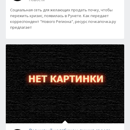
Социальная сеть для желающих продать почку, чтобы
пережить кризис, появилась в Рунете. Как передает
корреспондент "Нового Региона", ресурс почкапочка.ру
предлагает