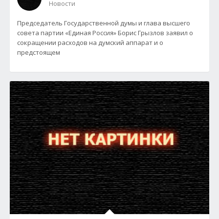
Новости
Председатель Государственной думы и глава высшего
совета партии «Единая Россия» Борис Грызлов заявил о
сокращении расходов на думский аппарат и о
предстоящем