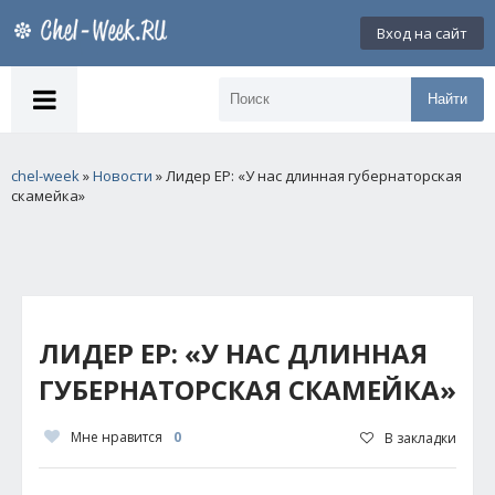
Вход на сайт
Найти
chel-week
»
Новости
» Лидер ЕР: «У нас длинная губернаторская
скамейка»
ЛИДЕР ЕР: «У НАС ДЛИННАЯ
ГУБЕРНАТОРСКАЯ СКАМЕЙКА»
Мне нравится
0
В закладки