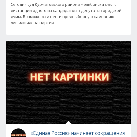
Сегодня суд Курчатовского района Челябинска снял с
дистанции одного из кандидатов в депутаты городской
думы. Возможности вести предвыборную кампанию
лишили члена партии
«Единая Россия» начинает сокращения