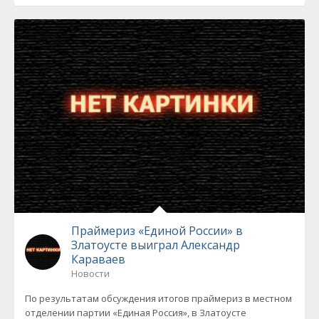
Праймериз «Единой России» в
Златоусте выиграл Александр
Караваев
Новости
По результатам обсуждения итогов праймериз в местном
отделении партии «Единая Россия», в Златоусте