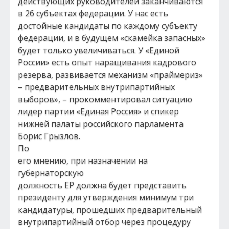
действующих руководителей заканчиваются
в 26 субъектах федерации. У нас есть
достойные кандидаты по каждому субъекту
федерации, и в будущем «скамейка запасных»
будет только увеличиваться. У «Единой
России» есть опыт наращивания кадрового
резерва, развивается механизм «праймериз»
– предварительных внутрипартийных
выборов», – прокомментировал ситуацию
лидер партии «Единая Россия» и спикер
нижней палаты российского парламента
Борис Грызлов.
По
его мнению, при назначении на
губернаторскую
должность ЕР должна будет представить
президенту для утверждения минимум три
кандидатуры, прошедших предварительный
внутрипартийный отбор через процедуру