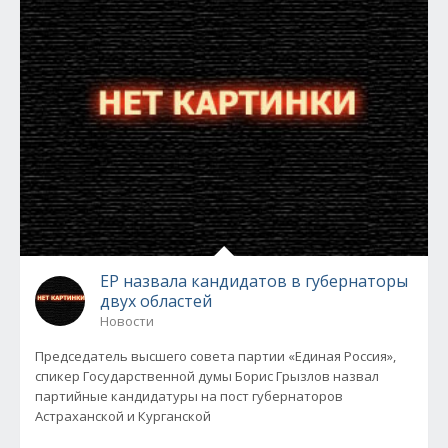
ЕР назвала кандидатов в губернаторы
двух областей
Новости
Председатель высшего совета партии «Единая Россия»,
спикер Государственной думы Борис Грызлов назвал
партийные кандидатуры на пост губернаторов
Астраханской и Курганской