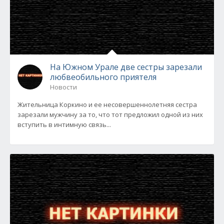
На Южном Урале две сестры зарезали
любвеобильного приятеля
Новости
Жительница Коркино и ее несовершеннолетняя сестра
зарезали мужчину за то, что тот предложил одной из них
вступить в интимную связь...