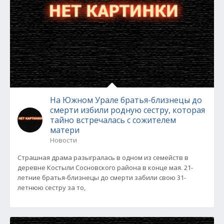
На Южном Урале братья-близнецы до
смерти избили родную сестру, которая
тайно встречалась с сожителем
матери
Новости
Страшная драма разыгралась в одном из семейств в
деревне Костыли Сосновского района в конце мая. 21-
летние братья-близнецы до смерти забили свою 31-
летнюю сестру за то,