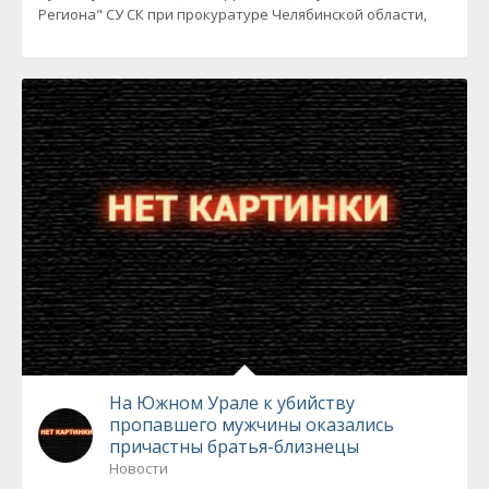
Региона" СУ СК при прокуратуре Челябинской области,
На Южном Урале к убийству
пропавшего мужчины оказались
причастны братья-близнецы
Новости