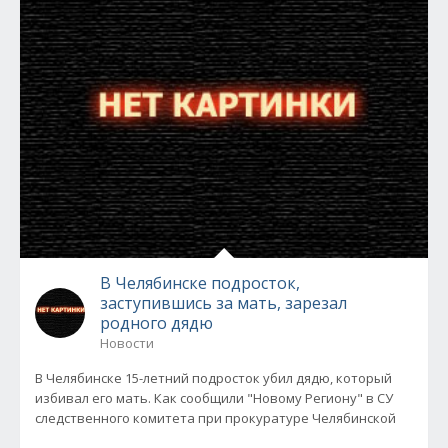
В Челябинске подросток,
заступившись за мать, зарезал
родного дядю
Новости
В Челябинске 15-летний подросток убил дядю, который
избивал его мать. Как сообщили "Новому Региону" в СУ
следственного комитета при прокуратуре Челябинской