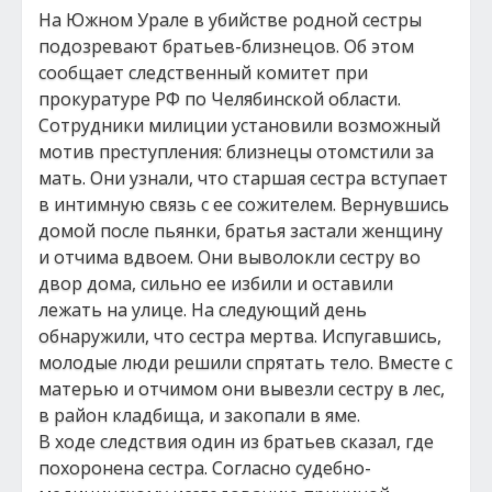
На Южном Урале в убийстве родной сестры
подозревают братьев-близнецов. Об этом
сообщает следственный комитет при
прокуратуре РФ по Челябинской области.
Сотрудники милиции установили возможный
мотив преступления: близнецы отомстили за
мать. Они узнали, что старшая сестра вступает
в интимную связь с ее сожителем. Вернувшись
домой после пьянки, братья застали женщину
и отчима вдвоем. Они выволокли сестру во
двор дома, сильно ее избили и оставили
лежать на улице. На следующий день
обнаружили, что сестра мертва. Испугавшись,
молодые люди решили спрятать тело. Вместе с
матерью и отчимом они вывезли сестру в лес,
в район кладбища, и закопали в яме.
В ходе следствия один из братьев сказал, где
похоронена сестра. Согласно судебно-