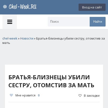
Вход на сайт
Найти
chel-week
»
Новости
» Братья-близнецы убили сестру, отомстив за
мать
БРАТЬЯ-БЛИЗНЕЦЫ УБИЛИ
СЕСТРУ, ОТОМСТИВ ЗА МАТЬ
Мне нравится
0
В закладки