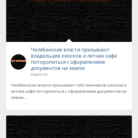
Челябинские власти призывают
владельцев киосков и летних кафе
поторопиться с оформлением
документов на землю
Новости
Челябинские власти призывают собственников киосков и
летних кафе поторопиться с оформлением документов на
землю...