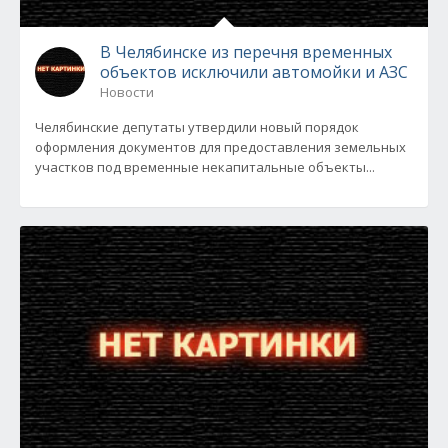
В Челябинске из перечня временных
объектов исключили автомойки и АЗС
Новости
Челябинские депутаты утвердили новый порядок
оформления документов для предоставления земельных
участков под временные некапитальные объекты...