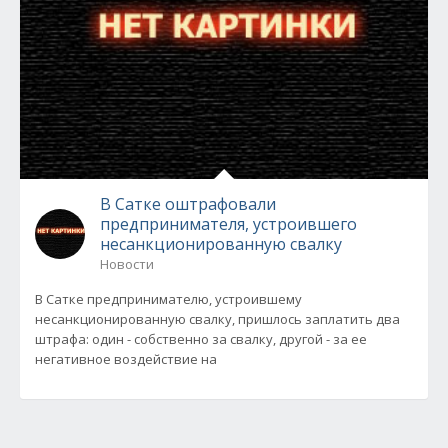
В Сатке оштрафовали
предпринимателя, устроившего
несанкционированную свалку
Новости
В Сатке предпринимателю, устроившему
несанкционированную свалку, пришлось заплатить два
штрафа: один - собственно за свалку, другой - за ее
негативное воздействие на