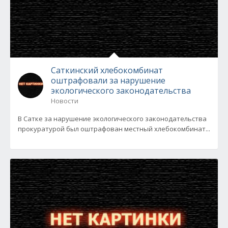
Саткинский хлебокомбинат
оштрафовали за нарушение
экологического законодательства
Новости
В Сатке за нарушение экологического законодательства
прокуратурой был оштрафован местный хлебокомбинат...