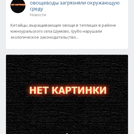
овощеводы загрязняли окружающую
среду
Новости
Китайцы, выращивающие овощи в теплицах в районе
южноуральского села Шумово, грубо нарушали
экологическое законодательство...