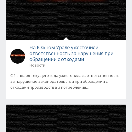
На Южном Урале ужесточили
ответственность за нарушения при
обращении с отходами
Новости
С 1 января текущего года ужесточилась ответственность
за нарушение законодательства при обращении с
отходами производства и потребления...