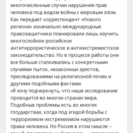
многочисленные случаи нарушения прав
человека под видом войны с мировым злом.
Как передает корреспондент «Нового
региона» изначально международные
правозащитники планировали лишь изучить
многослойное российское
антитеррористическое и антиэкстремистское
законодательство. Но в процессе работы они
все больше сталкивались с конкретными
случаями пыток, незаконных арестов,
преследованиями на религиозной почве и
другими подобными фактами.
«Я хочу подчеркнуть, что наше исследование
проводится во многих странах мира.
Подобные проблемы есть во многих
государствах, когда под эгидой борьбы с
терроризмом-экстремизмом нарушаются
права человека. Но Россия в этом смысле –