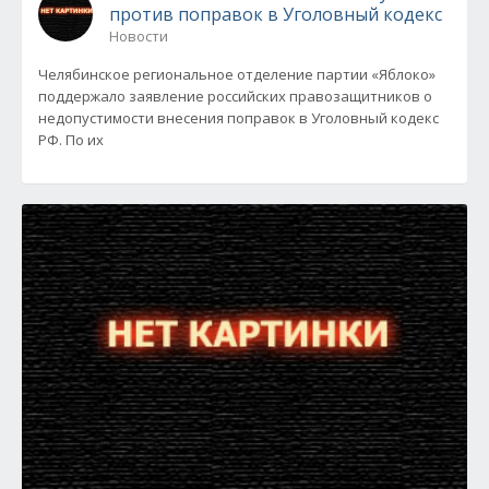
против поправок в Уголовный кодекс
Новости
Челябинское региональное отделение партии «Яблоко»
поддержало заявление российских правозащитников о
недопустимости внесения поправок в Уголовный кодекс
РФ. По их