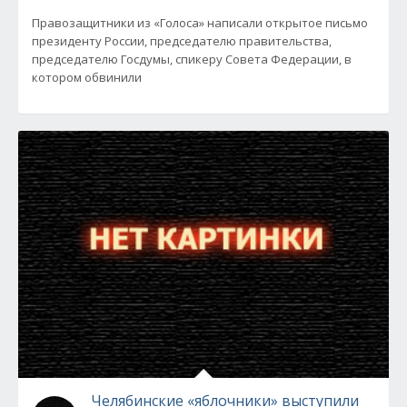
Правозащитники из «Голоса» написали открытое письмо
президенту России, председателю правительства,
председателю Госдумы, спикеру Совета Федерации, в
котором обвинили
Челябинские «яблочники» выступили