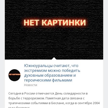
Южноуральцы считают, что
экстремизм можно победить
духовным образованием и
героическими фильмами
Новости
Сегодня в России отмечается День солидарности в
борьбе с терроризмом. Памятная дата связана с
трагическими событиями в Беслане, когда в сентябре 2004
года боевики