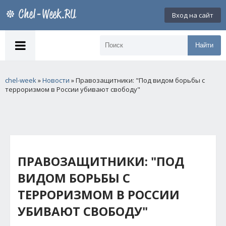
Вход на сайт
Найти
chel-week
»
Новости
» Правозащитники: "Под видом борьбы с
терроризмом в России убивают свободу"
ПРАВОЗАЩИТНИКИ: "ПОД
ВИДОМ БОРЬБЫ С
ТЕРРОРИЗМОМ В РОССИИ
УБИВАЮТ СВОБОДУ"