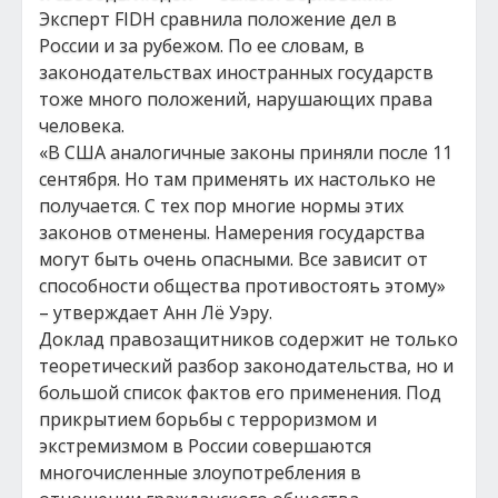
Эксперт FIDH сравнила положение дел в
России и за рубежом. По ее словам, в
законодательствах иностранных государств
тоже много положений, нарушающих права
человека.
«В США аналогичные законы приняли после 11
сентября. Но там применять их настолько не
получается. С тех пор многие нормы этих
законов отменены. Намерения государства
могут быть очень опасными. Все зависит от
способности общества противостоять этому»
– утверждает Анн Лё Уэру.
Доклад правозащитников содержит не только
теоретический разбор законодательства, но и
большой список фактов его применения. Под
прикрытием борьбы с терроризмом и
экстремизмом в России совершаются
многочисленные злоупотребления в