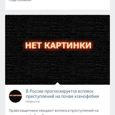
В России прогнозируется всплеск
преступлений на почве ксенофобии
Новости
Правозащитники ожидают всплеска преступлений на