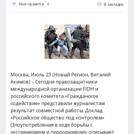
Мне нравится
0
В закладки
Москва, Июль 23 (Новый Регион, Виталий
Акимов) – Сегодня правозащитники
международной организации FIDH и
российского комитета «Гражданское
содействие» представили журналистам
результат совместной работы. Доклад
«Российское общество под контролем»
(Злоупотребления в ходе борьбы с
экстремизмом и терроризмом)» описывает