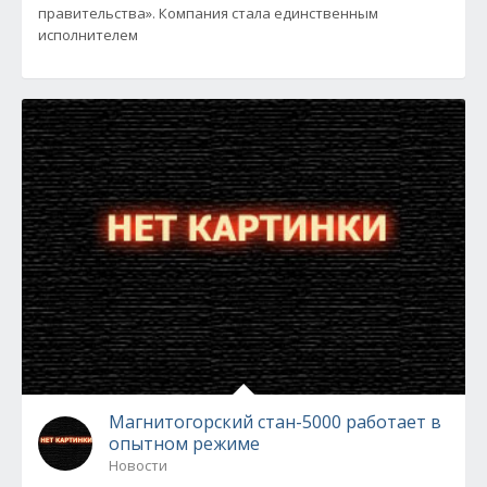
правительства». Компания стала единственным
исполнителем
Магнитогорский стан-5000 работает в
опытном режиме
Новости