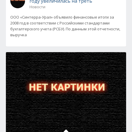
году увеличилась на треть
Новости
ООО «Синтерра-Урал» объявило финансовые итоги за
2008 год в соответствии с Российскими стандартами
бухгалтерского учета (РСБУ). По данным этой отчетности,
выручка