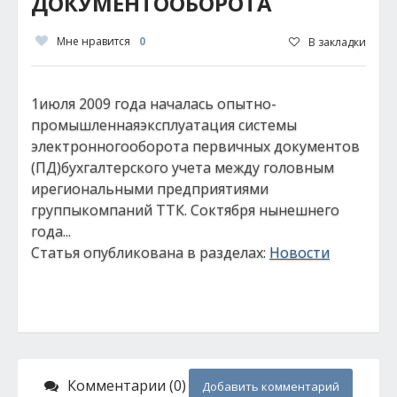
ДОКУМЕНТООБОРОТА
Мне нравится
0
В закладки
1июля 2009 года началась опытно-
промышленнаяэксплуатация системы
электронногооборота первичных документов
(ПД)бухгалтерского учета между головным
ирегиональными предприятиями
группыкомпаний ТТК. Cоктября нынешнего
года...
Статья опубликована в разделах:
Новости
Комментарии (0)
Добавить комментарий