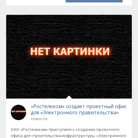
«Ростелеком» создает проектный офис
для «Электронного правительства»
Новости
ОАО «Ростелеком» приступило к созданию проектного
офиса для строительства инфраструктуры «Электронного