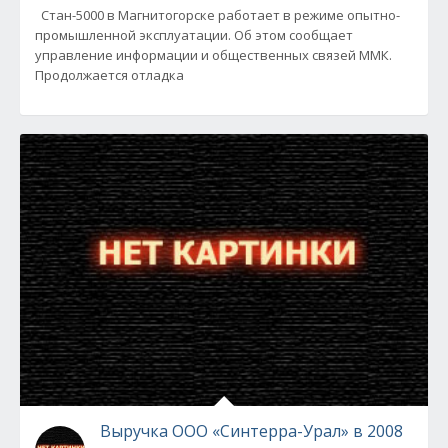
Стан-5000 в Магнитогорске работает в режиме опытно-
промышленной эксплуатации. Об этом сообщает
управление информации и общественных связей ММК.
Продолжается отладка
Выручка ООО «Синтерра-Урал» в 2008