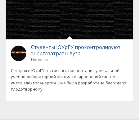
Студенты ЮУрГУ проконтролируют
энергозатраты вуза
Новости
Сегодня в ЮурГУ состоялась презентация уникальной
учебно-лабораторной автоматизированной системы
учета электроэнергии. Она была разработана благодаря
плодотворному