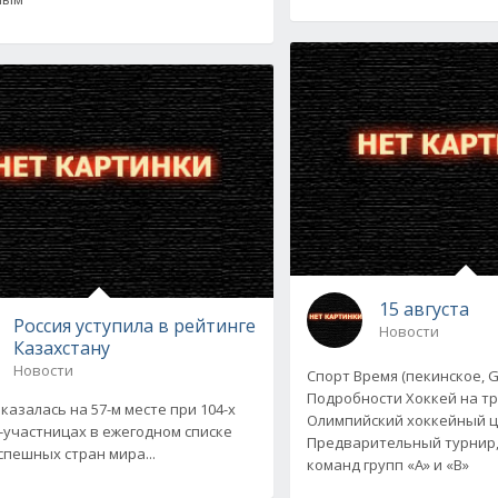
15 августа
Россия уступила в рейтинге
Новости
Казахстану
Новости
Спорт Время (пекинское, 
Подробности Хоккей на тр
казалась на 57-м месте при 104-х
Олимпийский хоккейный 
-участницах в ежегодном списке
Предварительный турнир,
спешных стран мира...
команд групп «А» и «В»