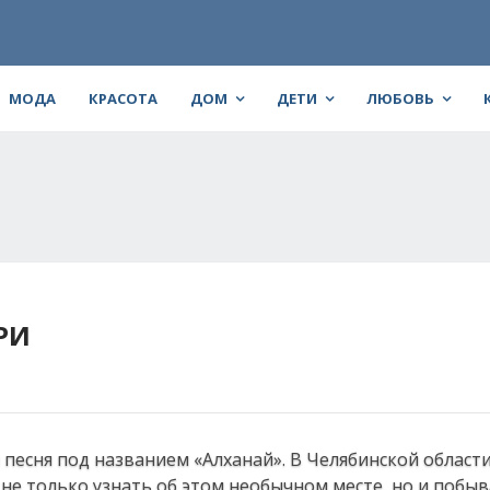
МОДА
КРАСОТА
ДОМ
ДЕТИ
ЛЮБОВЬ
РИ
 песня под названием «Алханай». В Челябинской област
ь не только узнать об этом необычном месте, но и побыв