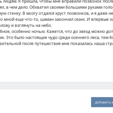
ть людям. Я пришла, чтобы мне вправили позвонок посл
ял, в чем дело. Обхватил своими большими руками голо
ю стенку. В мозгу отдался хруст позвонков, и я даже не
о мной еще что-то, шаман закончил сеанс. И впервые за
лову и взглянуть на небо.
ебное, особенно ночью. Кажется, что до звезд можно до
к. Это было настоящее чудо среди осеннего леса, тем б
ивительной после путешествия мне показалась наша стр
Добавить 