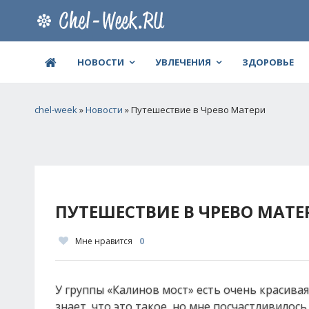
НОВОСТИ
УВЛЕЧЕНИЯ
ЗДОРОВЬЕ
chel-week
»
Новости
» Путешествие в Чрево Матери
ПУТЕШЕСТВИЕ В ЧРЕВО МАТЕ
Мне нравится
0
У группы «Калинов мост» есть очень красивая
знает, что это такое, но мне посчастливилос