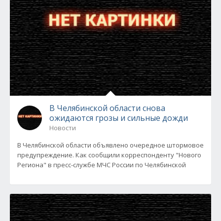
В Челябинской области снова
ожидаются грозы и сильные дожди
Новости
В Челябинской области объявлено очередное штормовое
предупреждение. Как сообщили корреспонденту "Нового
Региона" в пресс-службе МЧС России по Челябинской