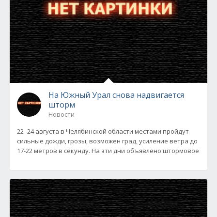
На Южный Урал снова надвигается
шторм
Новости
22–24 августа в Челябинской области местами пройдут
сильные дожди, грозы, возможен град, усиление ветра до
17-22 метров в секунду. На эти дни объявлено штормовое