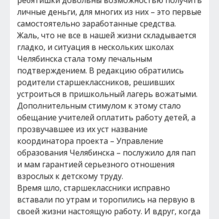
ребятишки довольны возможностью получить
личные деньги, для многих из них – это первые
самостоятельно заработанные средства.
Жаль, что не все в нашей жизни складывается
гладко, и ситуация в нескольких школах
Челябинска стала тому печальным
подтверждением. В редакцию обратились
родители старшеклассников, решивших
устроиться в пришкольный лагерь вожатыми.
Дополнительным стимулом к этому стало
обещание учителей оплатить работу детей, а
прозвучавшее из их уст название
координатора проекта – Управление
образования Челябинска – послужило для пап
и мам гарантией серьезного отношения
взрослых к детскому труду.
Время шло, старшеклассники исправно
вставали по утрам и торопились на первую в
своей жизни настоящую работу. И вдруг, когда