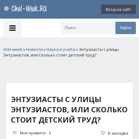
Вход на сайт
Найти
chel-week
»
Новости
»
Наука и учеба
» Энтузиасты с улицы
Энтузиастов, или Сколько стоит детский труд?
ЭНТУЗИАСТЫ С УЛИЦЫ
ЭНТУЗИАСТОВ, ИЛИ СКОЛЬКО
СТОИТ ДЕТСКИЙ ТРУД?
Мне нравится
0
В закладки