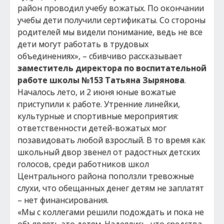
район проводил учебу вожатых. По окончании
учебы дети получили сертификаты. Со стороны
родителей мы видели понимание, ведь не все
дети могут работать в трудовых
объединениях», – сбивчиво рассказывает
заместитель директора по воспитательной
работе школы №153 Татьяна Зырянова
.
Началось лето, и 2 июня юные вожатые
приступили к работе. Утренние линейки,
культурные и спортивные мероприятия:
ответственности детей-вожатых мог
позавидовать любой взрослый. В то время как
школьный двор звенел от радостных детских
голосов, среди работников школ
Центрального района поползли тревожные
слухи, что обещанных денег детям не заплатят
– нет финансирования.
«Мы с коллегами решили подождать и пока не