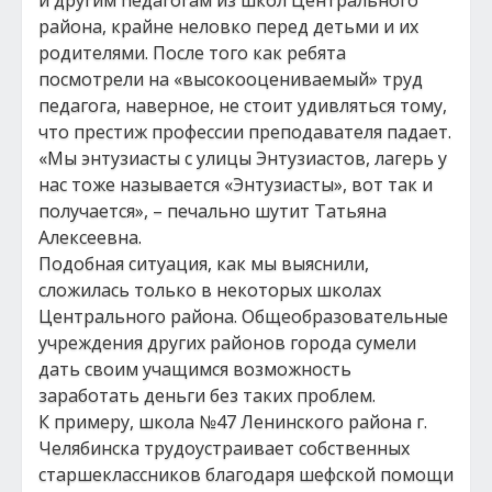
и другим педагогам из школ Центрального
района, крайне неловко перед детьми и их
родителями. После того как ребята
посмотрели на «высокооцениваемый» труд
педагога, наверное, не стоит удивляться тому,
что престиж профессии преподавателя падает.
«Мы энтузиасты с улицы Энтузиастов, лагерь у
нас тоже называется «Энтузиасты», вот так и
получается», – печально шутит Татьяна
Алексеевна.
Подобная ситуация, как мы выяснили,
сложилась только в некоторых школах
Центрального района. Общеобразовательные
учреждения других районов города сумели
дать своим учащимся возможность
заработать деньги без таких проблем.
К примеру, школа №47 Ленинского района г.
Челябинска трудоустраивает собственных
старшеклассников благодаря шефской помощи