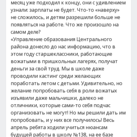
месяц уже подходил к концу, они с удивлением
узнали: зарплаты не будет. Что-то «наверху»
не сложилось, и детям разрешили больше не
появляться на работе. Что же произошло на
самом деле?
«Управление образования Центрального
района донесло до нас информацию, что в
этом году старшеклассники, работающие
вожатыми в пришкольных лагерях, получат
деньги за свой труд. Мы в школе даже
проводили кастинг среди желающих
поработать летом с детьми. Удивительно, но
желание попробовать себя в роли вожатых
изъявили даже мальчишки, далеко не
отличники, которые сами-то себя подчас
организовать не могут! Но мы решили дать им
попробовать, и у них все получилось! Весь
апрель ребята ходили учиться нюансам
будущей работы в школу №138, на ее базе