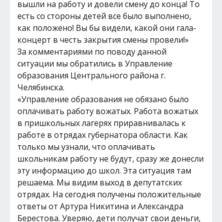
вышли на работу и довели смену до конца! То
есть со стороны детей все было выполнено,
как положено! Вы бы видели, какой они гала-
концерт в честь закрытия смены провели!»
За комментариями по поводу данной
ситуации мы обратились в Управление
образования Центрального района г.
Челябинска.
«Управление образования не обязано было
оплачивать работу вожатых. Работа вожатых
в пришкольных лагерях приравнивалась к
работе в отрядах губернатора области. Как
только мы узнали, что оплачивать
школьникам работу не будут, сразу же донесли
эту информацию до школ. Эта ситуация там
решаема. Мы видим выход в депутатских
отрядах. На сегодня получены положительные
ответы от Артура Никитина и Александра
Берестова. Уверяю, дети получат свои деньги,