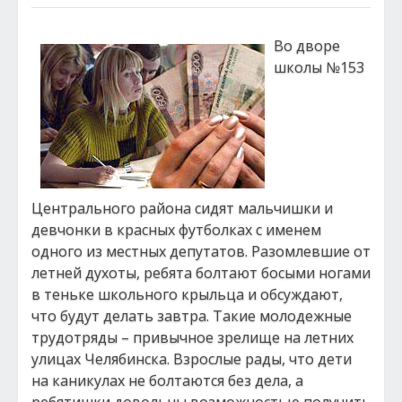
Во дворе
школы №153
Центрального района сидят мальчишки и
девчонки в красных футболках с именем
одного из местных депутатов. Разомлевшие от
летней духоты, ребята болтают босыми ногами
в теньке школьного крыльца и обсуждают,
что будут делать завтра. Такие молодежные
трудотряды – привычное зрелище на летних
улицах Челябинска. Взрослые рады, что дети
на каникулах не болтаются без дела, а