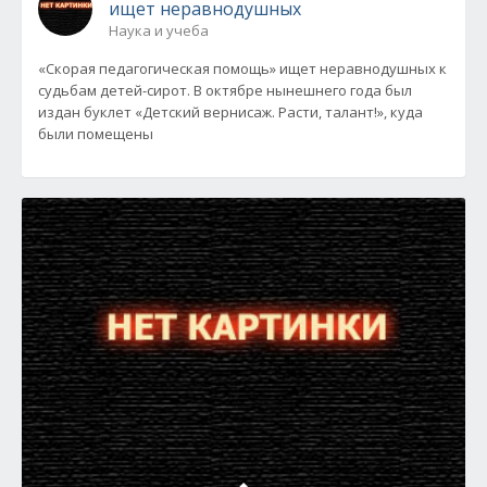
ищет неравнодушных
Наука и учеба
«Скорая педагогическая помощь» ищет неравнодушных к
судьбам детей-сирот. В октябре нынешнего года был
издан буклет «Детский вернисаж. Расти, талант!», куда
были помещены