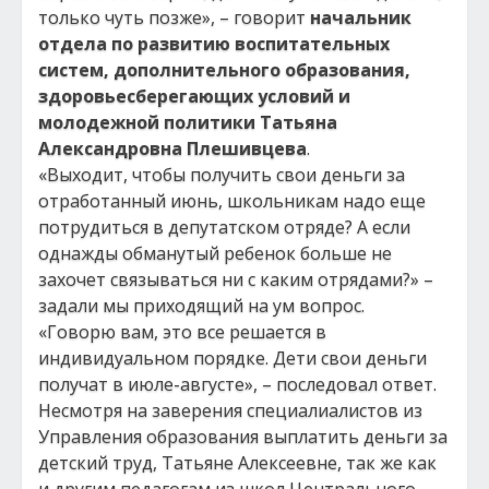
только чуть позже», – говорит
начальник
отдела по развитию воспитательных
систем, дополнительного образования,
здоровьесберегающих условий и
молодежной политики Татьяна
Александровна Плешивцева
.
«Выходит, чтобы получить свои деньги за
отработанный июнь, школьникам надо еще
потрудиться в депутатском отряде? А если
однажды обманутый ребенок больше не
захочет связываться ни с каким отрядами?» –
задали мы приходящий на ум вопрос.
«Говорю вам, это все решается в
индивидуальном порядке. Дети свои деньги
получат в июле-августе», – последовал ответ.
Несмотря на заверения специалиалистов из
Управления образования выплатить деньги за
детский труд, Татьяне Алексеевне, так же как