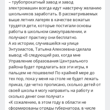
– трубопрокатный завод и завод
электромашин всегда идут навстречу желанию
школьников заработать. В рассматриваемых
выше летних лагерях в качестве вожатых
трудятся дети, которые постигали основы
работы в школьном самоуправлении, и
получают практику они бесплатно.
А из истории, случившейся на улице
Энтузиастов, Татьяна Алексеевна сделала
вывод: «В следующий раз, когда мне
Управление образования Центрального
района будет предлагать все эти игры, я
пальцем не пошевелю! По крайней мере до
тех пор, пока у меня на столе не будет лежать
приказ, где четко прописано, сколько детей от
своей школы я могу направить на работу и
сколько денег они получат.»
«К сожалению, в этом году в области не
сформированы отряды губернатора, в числе