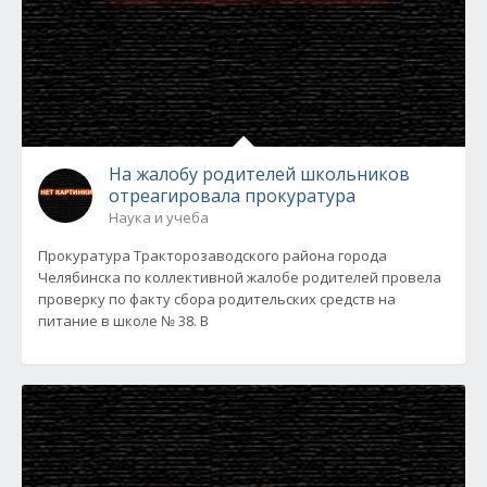
На жалобу родителей школьников
отреагировала прокуратура
Наука и учеба
Прокуратура Тракторозаводского района города
Челябинска по коллективной жалобе родителей провела
проверку по факту сбора родительских средств на
питание в школе № 38. В