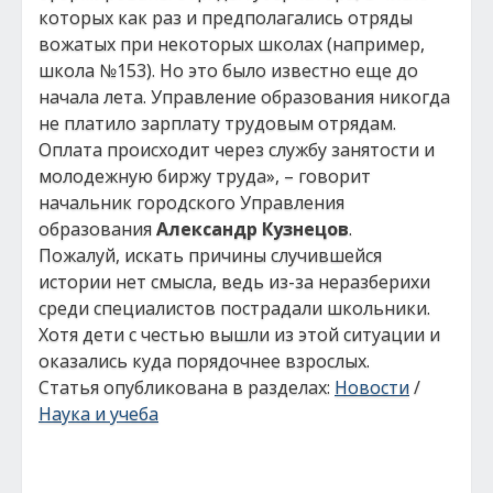
которых как раз и предполагались отряды
вожатых при некоторых школах (например,
школа №153). Но это было известно еще до
начала лета. Управление образования никогда
не платило зарплату трудовым отрядам.
Оплата происходит через службу занятости и
молодежную биржу труда», – говорит
начальник городского Управления
образования
Александр Кузнецов
.
Пожалуй, искать причины случившейся
истории нет смысла, ведь из-за неразберихи
среди специалистов пострадали школьники.
Хотя дети с честью вышли из этой ситуации и
оказались куда порядочнее взрослых.
Статья опубликована в разделах:
Новости
/
Наука и учеба