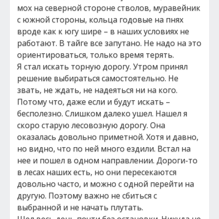
мох на северной стороне стволов, муравейник
с южной стороны, кольца годовые на пнях
вроде как к югу шире – в наших условиях не
работают. В тайге все запутано. Не надо на это
ориентироваться, только время терять.
Я стал искать торную дорогу. Утром принял
решение выбираться самостоятельно. Не
звать, не ждать, не надеяться ни на кого.
Потому что, даже если и будут искать –
бесполезно. Слишком далеко ушел. Нашел я
скоро старую лесовозную дорогу. Она
оказалась довольно приметной. Хотя и давно,
но видно, что по ней много ездили. Встал на
нее и пошел в одном направлении. Дороги-то
в лесах наших есть, но они пересекаются
довольно часто, и можно с одной перейти на
другую. Поэтому важно не сбиться с
выбранной и не начать плутать.