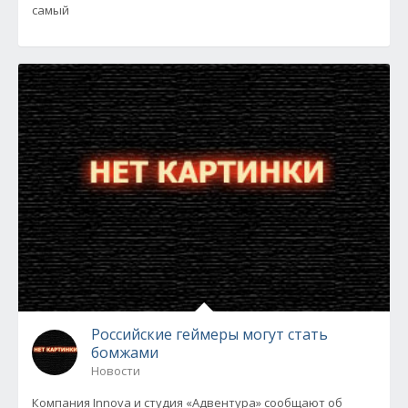
самый
Российские геймеры могут стать
бомжами
Новости
Компания Innova и студия «Адвентура» сообщают об