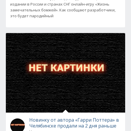
издании в России и странах СНГ онлайн-игру «Жизнь
замечательных бомжей». Как сообщают разработчики,
это будет пародийный
Новинку от автора «Гарри Поттера» в
Челябинске продали на 2 дня раньше