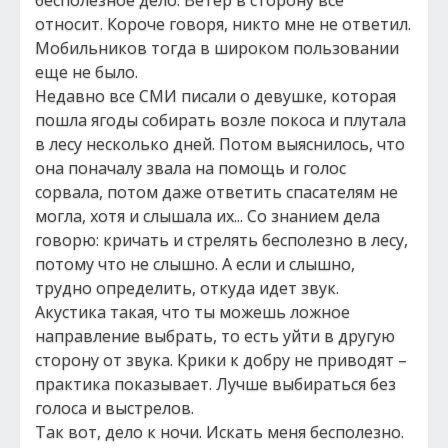
бесполезное дело. Ветер в сторону все
относит. Короче говоря, никто мне не ответил.
Мобильников тогда в широком пользовании
еще не было.
Недавно все СМИ писали о девушке, которая
пошла ягоды собирать возле покоса и плутала
в лесу несколько дней. Потом выяснилось, что
она поначалу звала на помощь и голос
сорвала, потом даже ответить спасателям не
могла, хотя и слышала их... Со знанием дела
говорю: кричать и стрелять бесполезно в лесу,
потому что не слышно. А если и слышно,
трудно определить, откуда идет звук.
Акустика такая, что ты можешь ложное
направление выбрать, то есть уйти в другую
сторону от звука. Крики к добру не приводят –
практика показывает. Лучше выбираться без
голоса и выстрелов.
Так вот, дело к ночи. Искать меня бесполезно.