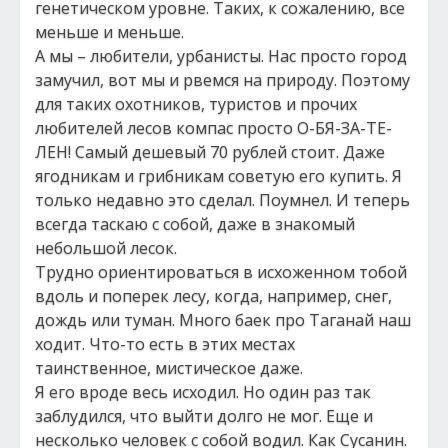
генетическом уровне. Таких, к сожалению, все
меньше и меньше.
А мы – любители, урбанисты. Нас просто город
замучил, вот мы и рвемся на природу. Поэтому
для таких охотников, туристов и прочих
любителей лесов компас просто О-БЯ-ЗА-ТЕ-
ЛЕН! Самый дешевый 70 рублей стоит. Даже
ягодникам и грибникам советую его купить. Я
только недавно это сделал. Поумнел. И теперь
всегда таскаю с собой, даже в знакомый
небольшой лесок.
Трудно ориентироваться в исхоженном тобой
вдоль и поперек лесу, когда, например, снег,
дождь или туман. Много баек про Таганай наш
ходит. Что-то есть в этих местах
таинственное, мистическое даже.
Я его вроде весь исходил. Но один раз так
заблудился, что выйти долго не мог. Еще и
несколько человек с собой водил. Как Сусанин.