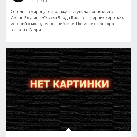
Новости
Сегодня в мировую продажу поступила новая книга
Джоан Роулинг «Сказки Барда Бидля» – сборник коротких
историй о молодом волшебнике. Новинке от автора
эпопеи о Гарри