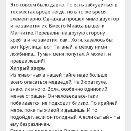
Это совсем было давно. То есть заблудиться в
тех местах вроде негде, но в то же время
элементарно. Однажды прошел мимо двух гор
и не заметил их. Вместо Миасса вышел к
Магнитке. Перевалил на другую сторону
хребта и не заметил, как... Хотя, казалось бы:
вот Круглица, вот Таганай, а между ними
ложбинка... Туман меня попутал. А может, и
правда леший?
Хитрый зверь
Из животных в нашей тайге надо больше
всего опасаться медведей. На Зюраткуле,
знаю, их много. Волк, особенно одинокий,
менее страшен. Он человека все-таки
побаивается, не подходит близко. По крайней
мере, пока ты живой и дышишь. И то,
подойдет, если он голодный. А если сытый – ты
ему безразличен.