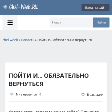
Вход на сайт
Найти
chel-week
»
Новости
» Пойти и... обязательно вернуться
ПОЙТИ И... ОБЯЗАТЕЛЬНО
ВЕРНУТЬСЯ
Мне нравится
0
В закладки