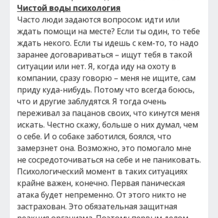
Чистой воды психология
Часто люди задаются вопросом: идти или
ждать помощи на месте? Если ты один, то тебе
ждать некого. Если ты идешь с кем-то, то надо
заранее договариваться – ищут тебя в такой
ситуации или нет. Я, когда иду на охоту в
компании, сразу говорю – меня не ищите, сам
приду куда-нибудь. Потому что всегда боюсь,
что и другие заблудятся. Я тогда очень
переживал за пацанов своих, что кинутся меня
искать. Честно скажу, больше о них думал, чем
о себе. И о собаке заботился, боялся, что
замерзнет она. Возможно, это помогало мне
не сосредоточиваться на себе и не паниковать.
Психологический момент в таких ситуациях
крайне важен, конечно. Первая паническая
атака будет непременно. От этого никто не
застрахован. Это обязательная защитная