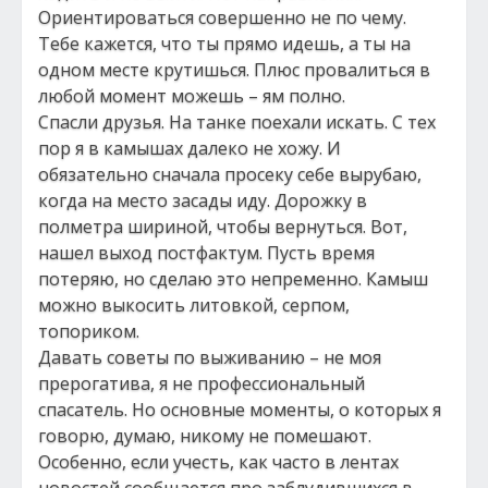
Ориентироваться совершенно не по чему.
Тебе кажется, что ты прямо идешь, а ты на
одном месте крутишься. Плюс провалиться в
любой момент можешь – ям полно.
Спасли друзья. На танке поехали искать. С тех
пор я в камышах далеко не хожу. И
обязательно сначала просеку себе вырубаю,
когда на место засады иду. Дорожку в
полметра шириной, чтобы вернуться. Вот,
нашел выход постфактум. Пусть время
потеряю, но сделаю это непременно. Камыш
можно выкосить литовкой, серпом,
топориком.
Давать советы по выживанию – не моя
прерогатива, я не профессиональный
спасатель. Но основные моменты, о которых я
говорю, думаю, никому не помешают.
Особенно, если учесть, как часто в лентах