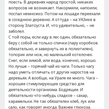
поесть. В деревнях народ простой, никаких
вопросов не возникает. Накормили, напоили,
поспал немножко. Потом на лошади переехали
в соседнюю деревню. А оттуда – на УАЗике в
сторону Златоуста. И, что удивительно, – не
заболел.
С той поры, если иду в лес один, обязательно
беру с собой не только спички (пару коробков
обязательно, и завернуть их в полиэтилен),
топорик или нож, но маленький котелочек.
Снег, если зимой, или вода, конечно, хорошо.
Но лучше – горячий чай из чаги. Только чагу
надо уметь отличать от других наростов на
деревьях. А вообще, на Урале ее много. Чага –
хорошее стимулирующее средство для
деятельности организма. Бодрящее. И
обязательно что-нибудь сладкое – сахар,
карамельки. Не так обязателен хлеб, лук или
сало, как говорят иногда. Важнее глюкоза.