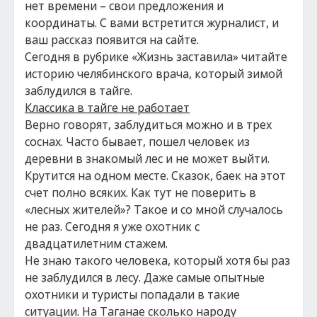
нет времени – свои предложения и
координаты. С вами встретится журналист, и
ваш рассказ появится на сайте.
Сегодня в рубрике «Жизнь заставила» читайте
историю челябинского врача, который зимой
заблудился в тайге.
Классика в тайге не работает
Верно говорят, заблудиться можно и в трех
соснах. Часто бывает, пошел человек из
деревни в знакомый лес и не может выйти.
Крутится на одном месте. Сказок, баек на этот
счет полно всяких. Как тут не поверить в
«лесных жителей»? Такое и со мной случалось
не раз. Сегодня я уже охотник с
двадцатилетним стажем.
Не знаю такого человека, который хотя бы раз
не заблудился в лесу. Даже самые опытные
охотники и туристы попадали в такие
ситуации. На Таганае сколько народу