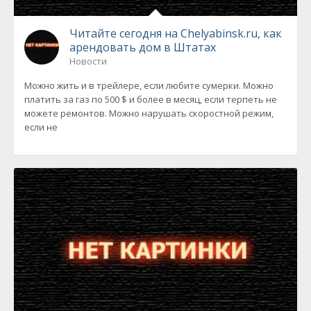
Читайте сегодня на Chelyabinsk.ru, как
арендовать дом в Штатах
Новости
Можно жить и в трейлере, если любите сумерки. Можно
платить за газ по 500 $ и более в месяц, если терпеть не
можете ремонтов. Можно нарушать скоростной режим,
если не