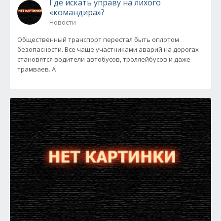
Где искать управу на лихого
«командира»?
Новости
Общественный транспорт перестал быть оплотом
безопасности. Все чаще участниками аварий на дорогах
становятся водители автобусов, троллейбусов и даже
трамваев. А