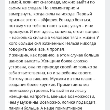
зимой, если нет снегопада, можно выйти по
своим же следам. Но элементарно и
замерзнуть, когда силы на исходе. Первый
признак этого – эйфория. Ее надо бояться,
потому что тебя потянет в сон, уснул – и не
проснулся. И вот здесь, конечно, стоит вопрос
– насколько сильна в человеке тяга к жизни. У
кого больше сил жизненных. Нельзя никогда
говорить себе: все, я пропал.
У женщин, как правило, в этом случае больше
шансов выжить. Женщина более сложно
устроена, она по природе своей не только за
себя ответственна, но и за ребенка своего.
Потому она сильнее. Мужики в этом плане –
создания более хрупкие. Примитивно мы
немножко устроены. Но выйти из леса у
женщины, напротив, меньше возможности,
чем у мужчины. Возможно, логика подводит,
паники больше. А наше примитивное