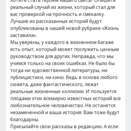
Хотите стать героем нашего сайта? Опишите
реальный случай из жизни, который стал для
вас проверкой на прочность и смекалку.
Лучшие из рассказанных историй будут
опубликованы в нашей новой рубрике «Жизнь
заставила».
Мы уверены, у каждого в жизненном багаже
есть опыт, который может послужить ценным
руководством для других. Неправда, что мы
учимся только на своих ошибках. Не было бы
тогда ни художественной литературы, ни
публицистики, ни кино. Ведь в основе любого
сюжета, даже фантастического, лежат
реальные жизненные коллизии. И пользуется
плодами этих всемирно известных историй все
любознательное человечество. Не останется
незамеченной и ваша история. Вам тоже будут
благодарны.
Присылайте свои рассказы в редакцию. А если