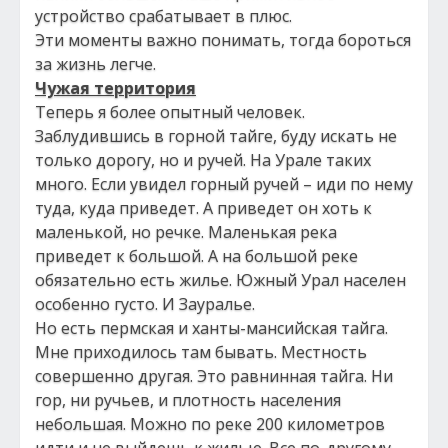
устройство срабатывает в плюс.
Эти моменты важно понимать, тогда бороться
за жизнь легче.
Чужая территория
Теперь я более опытный человек.
Заблудившись в горной тайге, буду искать не
только дорогу, но и ручей. На Урале таких
много. Если увидел горный ручей – иди по нему
туда, куда приведет. А приведет он хоть к
маленькой, но речке. Маленькая река
приведет к большой. А на большой реке
обязательно есть жилье. Южный Урал населен
особенно густо. И Зауралье.
Но есть пермская и ханты-мансийская тайга.
Мне приходилось там бывать. Местность
совершенно другая. Это равнинная тайга. Ни
гор, ни ручьев, и плотность населения
небольшая. Можно по реке 200 километров