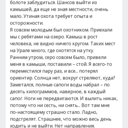
болоте заблудиться. Шансов выйти из
камышей, да еще не зная местности, очень
мало. Утиная охота требует опыта и
осторожности.
Я совсем молодым был охотником. Приехали
мы с ребятами на озеро. Камыш в рост
человека, не видно ничего кругом. Таких мест
на Урале много, где охотятся на утку.
Ранним утром, серо совсем было, привели
меня в камыши, поставили – стой. Я всего-то
переместился пару раз, и все... потерял
ориентир. Солнца нет, вокруг стреляют, куда?
Заметался, полные сапоги воды набрал – по
десять килограммов, наверное, в каждый
сапог. Ноги не передвигаются. И вылить никак,
потому что ни сесть, ни снять... Вот там мне
по-настоящему страшно стало. Ладно,
подстрелят. Страшнее, что можно весь день
ходить и не выйти. Нет направления.