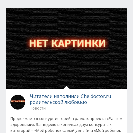
Читатели наполнили Cheldoctor.ru
родительской любовью
Новости
Продолжается конкурс историй в рамках проекта «Растем
здоровыми». За неделю в копилках двух конкурсных
категорий – «Мой ребенок самый умный» и «Мой ребенок