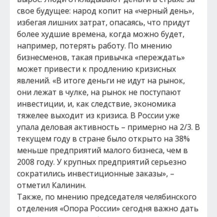
свое будущее: народ копит на «черный день»,
избегая лишних затрат, опасаясь, что придут
более худшие времена, когда можно будет,
например, потерять работу. По мнению
бизнесменов, такая привычка «переждать»
может привести к продлению кризисных
явлений. «В итоге деньги не идут на рынок,
они лежат в чулке, на рынок не поступают
инвестиции, и, как следствие, экономика
тяжелее выходит из кризиса. В России уже
упала деловая активность – примерно на 2/3. В
текущем году в стране было открыто на 38%
меньше предприятий малого бизнеса, чем в
2008 году. У крупных предприятий серьезно
сократились инвестиционные заказы», –
отметил Калинин.
Также, по мнению председателя челябинского
отделения «Опора России» сегодня важно дать