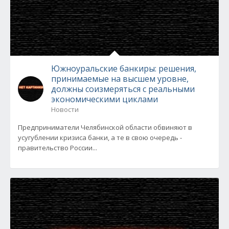
Южноуральские банкиры: решения,
принимаемые на высшем уровне,
должны соизмеряться с реальными
экономическими циклами
Новости
Предприниматели Челябинской области обвиняют в
усугублении кризиса банки, а те в свою очередь -
правительство России...