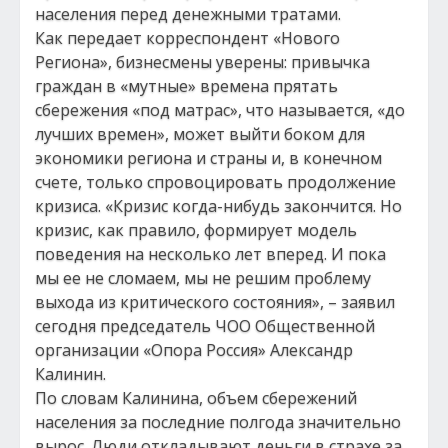
населения перед денежными тратами.
Как передает корреспондент «Нового
Региона», бизнесмены уверены: привычка
граждан в «мутные» времена прятать
сбережения «под матрас», что называется, «до
лучших времен», может выйти боком для
экономики региона и страны и, в конечном
счете, только спровоцировать продолжение
кризиса. «Кризис когда-нибудь закончится. Но
кризис, как правило, формирует модель
поведения на несколько лет вперед. И пока
мы ее не сломаем, мы не решим проблему
выхода из критического состояния», – заявил
сегодня председатель ЧОО Общественной
организации «Опора Россия» Александр
Калинин.
По словам Калинина, объем сбережений
населения за последние полгода значительно
вырос. Люди откладывают деньги в страхе за