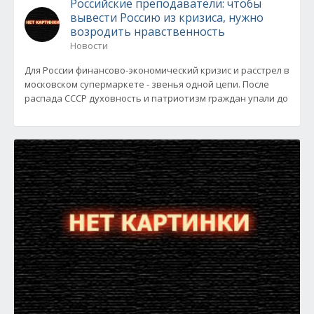
Российские преподаватели: чтобы
вывести Россию из кризиса, нужно
возродить нравственность
Новости
Для России финансово-экономический кризис и расстрел в
московском супермаркете - звенья одной цепи. После
распада СССР духовность и патриотизм граждан упали до