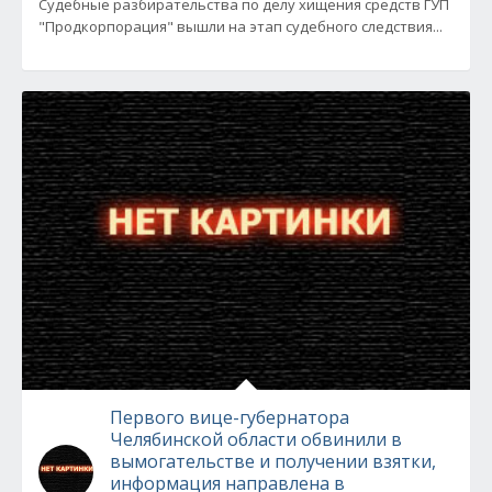
Судебные разбирательства по делу хищения средств ГУП
"Продкорпорация" вышли на этап судебного следствия...
Первого вице-губернатора
Челябинской области обвинили в
вымогательстве и получении взятки,
информация направлена в