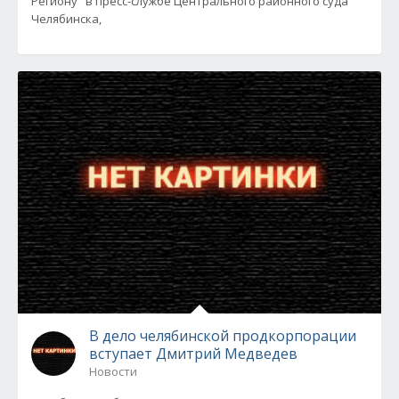
Региону" в пресс-службе Центрального районного суда
Челябинска,
В дело челябинской продкорпорации
вступает Дмитрий Медведев
Новости