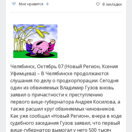
Мне нравится
0
В закладки
Челябинск, Октябрь 07 (Новый Регион, Ксения
Уфимцева) – В Челябинске продолжаются
слушания по делу о продкорпорации. Сегодня
один из обвиняемых Владимир Гузов вновь
заявил о причастности к преступлению
первого вице-губернатора Андрея Косилова, а
также расшил круг обвиняемых чиновников.
Как уже сообщал «Новый Регион», вчера в ходе
судебного заседания Гузов заявил, что первый
вице-губернатор вымогал у него 500 тысяч