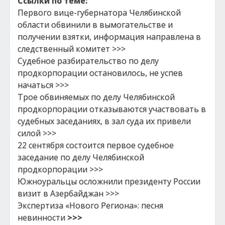
Ссылки по теме:
Первого вице-губернатора Челябинской
области обвинили в вымогательстве и
получении взятки, информация направлена в
следственный комитет >>>
Судебное разбирательство по делу
продкорпорации остановилось, не успев
начаться >>>
Трое обвиняемых по делу Челябинской
продкорпорации отказываются участвовать в
судебных заседаниях, в зал суда их привели
силой >>>
22 сентября состоится первое судебное
заседание по делу Челябинской
продкорпорации >>>
Южноуральцы осложнили президенту России
визит в Азербайджан >>>
Экспертиза «Нового Региона»: песня
невинности
>>>