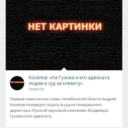
Косилов: «На Гузова и его адвоката
подам в суд за клевету»
Новости
Первый заместитель главы Челябинской области Андрей
Косилов планирует подать в суд на генерального
директора «Русской зерновой компании» Владимира
Гузова и его адвоката.