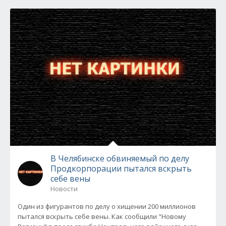
В Челябинске обвиняемый по делу
Продкорпорации пытался вскрыть
себе вены
Новости
Один из фигурантов по делу о хищении 200 миллионов
пытался вскрыть себе вены. Как сообщили "Новому