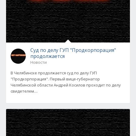
Cуд по делу ГУП "Продкорпорация"
продолжается
Новости
В Челябинске продолжается суд по делу ГУП
"Продкорпорация". Первый вице-губернатор
Челябинской области Андрей Косилов проходит по делу
свидетелем....