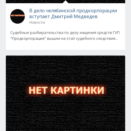
В дело челябинской продкорпорации
вступает Дмитрий Медведев
Новости
Судебные разбирательства по делу хищения средств ГУП
"Продкорпорация" вышли на этап судебного следствия...