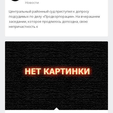
Новости
Центральный районный суд приступил к допросу
подсудимых по делу «Продкорпорации». На вчерашнем
заседании, которое продлилось допоздна, свою
непричастность к