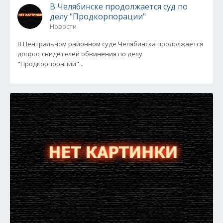
В Челябинске продолжается суд по
делу "Продкорпорации"
Новости
В Центральном районном суде Челябинска продолжается
допрос свидетелей обвинения по делу
"Продкорпорации"...