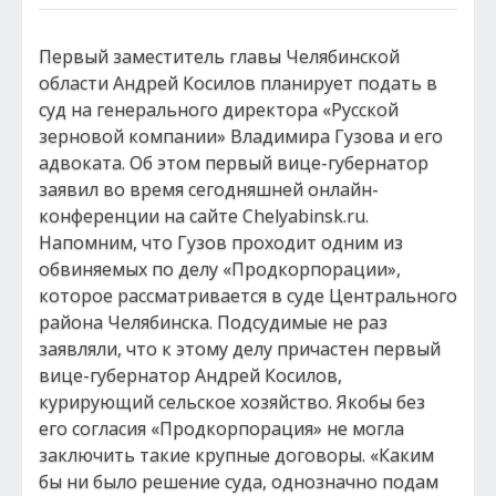
Первый заместитель главы Челябинской
области Андрей Косилов планирует подать в
суд на генерального директора «Русской
зерновой компании» Владимира Гузова и его
адвоката. Об этом первый вице-губернатор
заявил во время сегодняшней онлайн-
конференции на сайте Chelyabinsk.ru.
Напомним, что Гузов проходит одним из
обвиняемых по делу «Продкорпорации»,
которое рассматривается в суде Центрального
района Челябинска. Подсудимые не раз
заявляли, что к этому делу причастен первый
вице-губернатор Андрей Косилов,
курирующий сельское хозяйство. Якобы без
его согласия «Продкорпорация» не могла
заключить такие крупные договоры. «Каким
бы ни было решение суда, однозначно подам