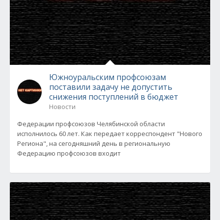
Южноуральским профсоюзам
поставили задачу не допустить
снижения поступлений в бюджет
Новости
Федерации профсоюзов Челябинской области
исполнилось 60 лет. Как передает корреспондент "Нового
Региона", на сегодняшний день в региональную
Федерацию профсоюзов входит