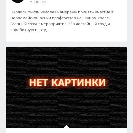
Новости
Около 50 тысяч человек намерены принять участие в
Первомайской акции профсоюзов на Южном Урале.
Главный лозунг мероприятия: "За достойный труд и
заработную плату,