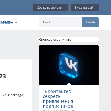
Создать аккаунт
Вход на сайт
КАРЬЕРА
Найти
Спонсор странички:
23
"ВКонтакте":
В закладки
секреты
привлечения
подписчиков