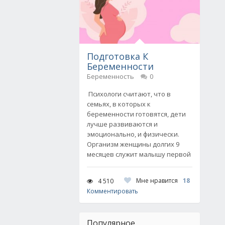
Подготовка К
Беременности
Беременность
0
Психологи считают, что в
семьях, в которых к
беременности готовятся, дети
лучше развиваются и
эмоционально, и физически.
Организм женщины долгих 9
месяцев служит малышу первой
Мне нравится
18
4 510
Комментировать
Популярное