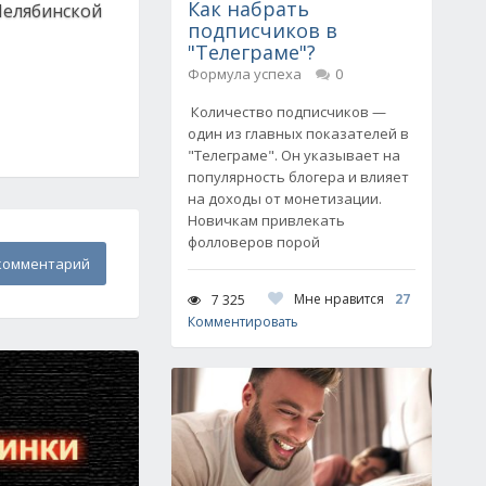
Как набрать
Челябинской
подписчиков в
"Телеграме"?
Формула успеха
0
Количество подписчиков —
один из главных показателей в
"Телеграме". Он указывает на
популярность блогера и влияет
на доходы от монетизации.
Новичкам привлекать
фолловеров порой
комментарий
Мне нравится
27
7 325
Комментировать