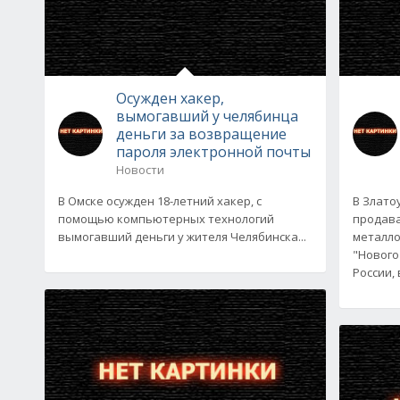
Осужден хакер,
вымогавший у челябинца
деньги за возвращение
пароля электронной почты
Новости
В Омске осужден 18-летний хакер, с
В Злато
помощью компьютерных технологий
продав
вымогавший деньги у жителя Челябинска...
металло
"Нового
России, 