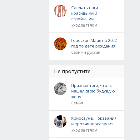
Сделать ноги
красивыми и
стройными
Уход за телом
Гороскоп Майя на 2022
год по дате рождения
Своими руками
Не пропустите
Признак того, что ты
нашел свою будущую
жену
Семья
Криосауна. Показания
и противопоказания.
Уход за телом