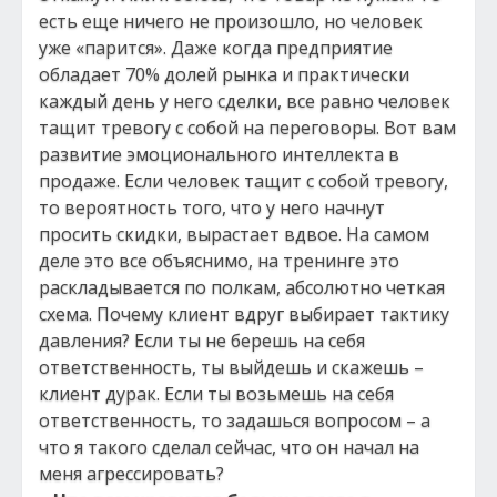
есть еще ничего не произошло, но человек
уже «парится». Даже когда предприятие
обладает 70% долей рынка и практически
каждый день у него сделки, все равно человек
тащит тревогу с собой на переговоры. Вот вам
развитие эмоционального интеллекта в
продаже. Если человек тащит с собой тревогу,
то вероятность того, что у него начнут
просить скидки, вырастает вдвое. На самом
деле это все объяснимо, на тренинге это
раскладывается по полкам, абсолютно четкая
схема. Почему клиент вдруг выбирает тактику
давления? Если ты не берешь на себя
ответственность, ты выйдешь и скажешь –
клиент дурак. Если ты возьмешь на себя
ответственность, то задашься вопросом – а
что я такого сделал сейчас, что он начал на
меня агрессировать?