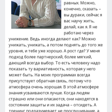
равных. Можно,
конечно, сказать –
вы дураки, сейчас я
вас научу жить,
делай, как я. Я не
работаю через
унижение. Ведь иногда делают как? Можно
унижать, унижать, а потом поднять до того же
уровня, и тебе уже хорошо. А рост где? У меня
подход более партнерский, более мягкий,
дающий всегда выбор. То есть человеку надо
показать ту вариативность, которая у него
может быть. На моих программах всегда
присутствует обратная связь, потому что
атмосфера очень хорошая. В этой атмосфере
знания усваиваются лучше. Когда людям
страшно или они опасаются, они находятся в
состоянии защиты и их задача – отсидеть. А
тренинг подразумевает не прослушивание, а