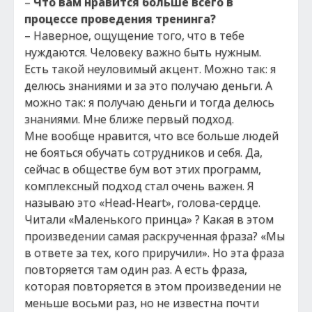
–
Что вам нравится больше всего в
процессе проведения тренинга?
– Наверное, ощущение того, что в тебе
нуждаются. Человеку важно быть нужным.
Есть такой неуловимый акцент. Можно так: я
делюсь знаниями и за это получаю деньги. А
можно так: я получаю деньги и тогда делюсь
знаниями. Мне ближе первый подход.
Мне вообще нравится, что все больше людей
не бояться обучать сотрудников и себя. Да,
сейчас в обществе бум вот этих программ,
комплексный подход стал очень важен. Я
называю это «Head-Heart», голова-сердце.
Читали «Маленького принца» ? Какая в этом
произведении самая раскрученная фраза? «Мы
в ответе за тех, кого приручили». Но эта фраза
повторяется там один раз. А есть фраза,
которая повторяется в этом произведении не
меньше восьми раз, но не известна почти