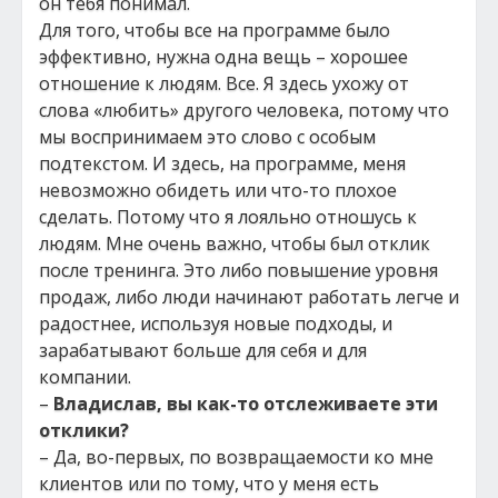
он тебя понимал.
Для того, чтобы все на программе было
эффективно, нужна одна вещь – хорошее
отношение к людям. Все. Я здесь ухожу от
слова «любить» другого человека, потому что
мы воспринимаем это слово с особым
подтекстом. И здесь, на программе, меня
невозможно обидеть или что-то плохое
сделать. Потому что я лояльно отношусь к
людям. Мне очень важно, чтобы был отклик
после тренинга. Это либо повышение уровня
продаж, либо люди начинают работать легче и
радостнее, используя новые подходы, и
зарабатывают больше для себя и для
компании.
–
Владислав, вы как-то отслеживаете эти
отклики?
– Да, во-первых, по возвращаемости ко мне
клиентов или по тому, что у меня есть