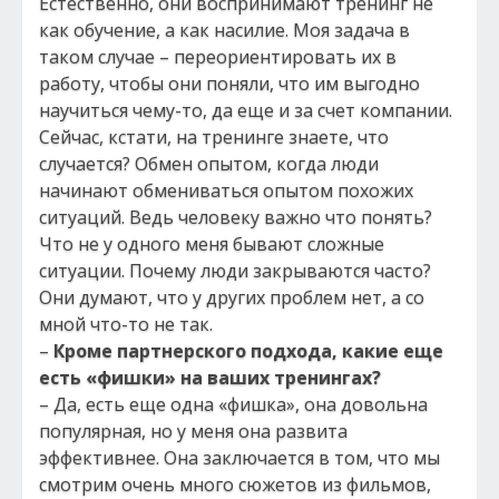
Естественно, они воспринимают тренинг не
как обучение, а как насилие. Моя задача в
таком случае – переориентировать их в
работу, чтобы они поняли, что им выгодно
научиться чему-то, да еще и за счет компании.
Сейчас, кстати, на тренинге знаете, что
случается? Обмен опытом, когда люди
начинают обмениваться опытом похожих
ситуаций. Ведь человеку важно что понять?
Что не у одного меня бывают сложные
ситуации. Почему люди закрываются часто?
Они думают, что у других проблем нет, а со
мной что-то не так.
–
Кроме партнерского подхода, какие еще
есть «фишки» на ваших тренингах?
– Да, есть еще одна «фишка», она довольна
популярная, но у меня она развита
эффективнее. Она заключается в том, что мы
смотрим очень много сюжетов из фильмов,