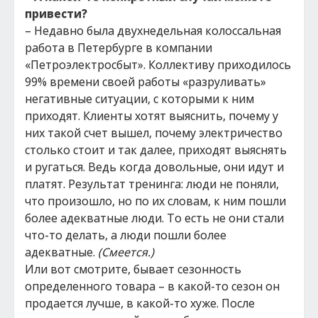
привести?
– Недавно была двухнедельная колоссальная
работа в Петербурге в компании
«Петроэлектросбыт». Коллективу приходилось
99% времени своей работы «разруливать»
негативные ситуации, с которыми к ним
приходят. Клиенты хотят выяснить, почему у
них такой счет вышел, почему электричество
столько стоит и так далее, приходят выяснять
и ругаться. Ведь когда довольные, они идут и
платят. Результат тренинга: люди не поняли,
что произошло, но по их словам, к ним пошли
более адекватные люди. То есть не они стали
что-то делать, а люди пошли более
адекватные.
(Смеется.)
Или вот смотрите, бывает сезонность
определенного товара – в какой-то сезон он
продается лучше, в какой-то хуже. После