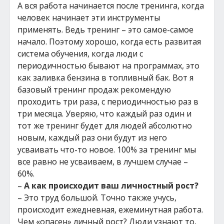
А вся работа начинается после тренинга, когда
человек начинает эти инструменты
применять. Ведь тренинг – это самое-самое
начало. Поэтому хорошо, когда есть развитая
система обучения, когда люди с
периодичностью бывают на программах, это
как заливка бензина в топливный бак. Вот я
базовый тренинг продаж рекомендую
проходить три раза, с периодичностью раз в
три месяца. Уверяю, что каждый раз один и
тот же тренинг будет для людей абсолютно
новым, каждый раз они будут из него
усваивать что-то новое. 100% за тренинг мы
все равно не усваиваем, в лучшем случае –
60%.
–
А как происходит ваш личностный рост?
– Это труд большой. Точно также учусь,
происходит ежедневная, ежеминутная работа.
Чем «опасен» личный рост? Люди узнают то,