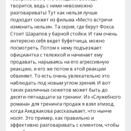
творится, ведь с ними невозможно
разговаривать! Тут как нельзя лучше
подходит сюжет из фильма «Место встречи
изменить нельзя». Та серия, где берут Фокса.
Стоит Шарапов у барной стойки. И там очень
интересно себя ведет буфетчица, можно
посмотреть. Потом к нему подъезжает
официантка с тележкой и начинает ему
продавать, нарываясь на его агрессивную
реакцию, и его же потом в этой реакции
обвиняет. То есть очень увлекательно это
наблюдать под новым углом зрения. И вот
таких различных сюжетов может быть до
десяти-пятнадцати за тренинг. Из «Служебного
романа» для тренинга продаж я взял эпизод,
когда Ахеджакова рассказывает, что нынче
носят. Это пример, как правильно и
эффективно разговаривать с клиентом, чтобы