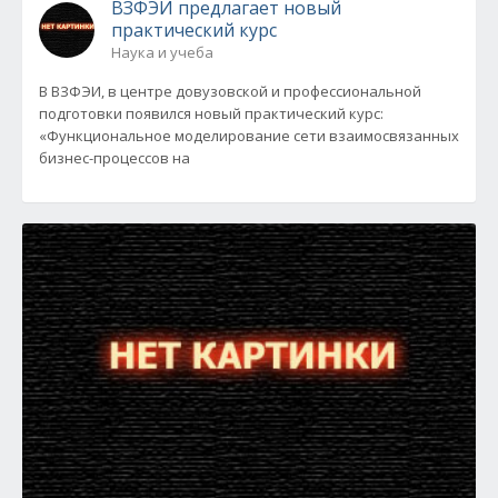
ВЗФЭИ предлагает новый
практический курс
Наука и учеба
В ВЗФЭИ, в центре довузовской и профессиональной
подготовки появился новый практический курс:
«Функциональное моделирование сети взаимосвязанных
бизнес-процессов на