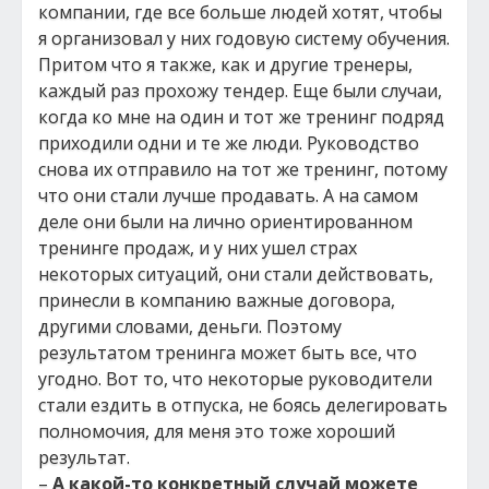
компании, где все больше людей хотят, чтобы
я организовал у них годовую систему обучения.
Притом что я также, как и другие тренеры,
каждый раз прохожу тендер. Еще были случаи,
когда ко мне на один и тот же тренинг подряд
приходили одни и те же люди. Руководство
снова их отправило на тот же тренинг, потому
что они стали лучше продавать. А на самом
деле они были на лично ориентированном
тренинге продаж, и у них ушел страх
некоторых ситуаций, они стали действовать,
принесли в компанию важные договора,
другими словами, деньги. Поэтому
результатом тренинга может быть все, что
угодно. Вот то, что некоторые руководители
стали ездить в отпуска, не боясь делегировать
полномочия, для меня это тоже хороший
результат.
–
А какой-то конкретный случай можете