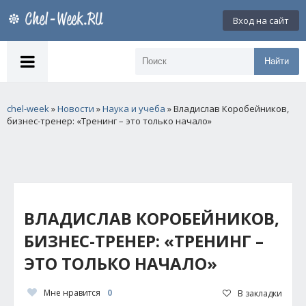
Вход на сайт
Найти
chel-week
»
Новости
»
Наука и учеба
» Владислав Коробейников,
бизнес-тренер: «Тренинг – это только начало»
ВЛАДИСЛАВ КОРОБЕЙНИКОВ,
БИЗНЕС-ТРЕНЕР: «ТРЕНИНГ –
ЭТО ТОЛЬКО НАЧАЛО»
Мне нравится
0
В закладки