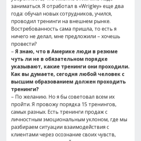
заниматься. Я отработал в «Wrigley» еще два
года: обучал новых сотрудников, учился,
проводил тренинги на внешнем рынке.
Востребованность сама пришла, то есть я
ничего не делал, мне предложили – хочешь
провести?
–
Я знаю, что в Америке люди в резюме
чуть ли не в обязательном порядке
указывают, какие тренинги они проходили.
Как вы думаете, сегодня любой человек с
высшим образованием должен проходить
тренинги?
– По желанию. Но я бы советовал всем их
пройти. Я провожу порядка 15 тренингов,
самых разных. Есть тренинги продаж с
личностным эмоциональным уклоном, где мы
разбираем ситуации взаимодействия с
клиентами через осознание своих чувств,