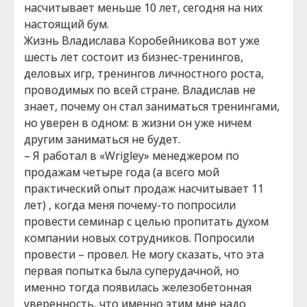
насчитывает меньше 10 лет, сегодня на них
настоящий бум.
Жизнь Владислава Коробейникова вот уже
шесть лет состоит из бизнес-тренингов,
деловых игр, тренингов личностного роста,
проводимых по всей стране. Владислав не
знает, почему он стал заниматься тренингами,
но уверен в одном: в жизни он уже ничем
другим заниматься не будет.
– Я работал в «Wrigley» менеджером по
продажам четыре года (а всего мой
практический опыт продаж насчитывает 11
лет) , когда меня почему-то попросили
провести семинар с целью пропитать духом
компании новых сотрудников. Попросили
провести – провел. Не могу сказать, что эта
первая попытка была суперудачной, но
именно тогда появилась железобетонная
уверенность, что именно этим мне надо