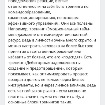
поведенческих реакций, взятие
ответственности на себя. Есть тренинги по
командообразованию,
самопозиционированию, по основам
эффективного управления… Они все полезны.
Например, тренинг «Эмоциональный тайм-
менеджемент» оптимизирует личностный
ресурс. Ведь в личности очень много скрыто, и
можно настроить человека на более быстрое
принятие ответственных решений или
избавить от боязни, что его «подсидят». Есть
тренинг «Дебиторская задолженность:
создание и предотвращение», который
показывает, как оптимизировать процесс
возврата долгов не только через бизнес-
инструменты, но и через личное влияние. Ведь
есть четкий закон рынка – если можно не
платить, значит, нужно не платить. Ну, а
основные блоки тренингов такие.