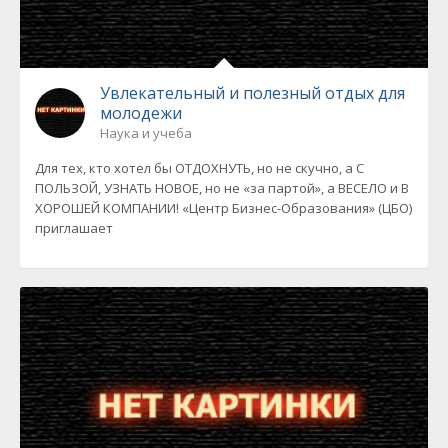
Увлекательный и полезный отдых для
молодежи
Наука и учеба
Для тех, кто хотел бы ОТДОХНУТЬ, но не скучно, а С
ПОЛЬЗОЙ, УЗНАТЬ НОВОЕ, но не «за партой», а ВЕСЕЛО и В
ХОРОШЕЙ КОМПАНИИ! «Центр Бизнес-Образования» (ЦБО)
приглашает