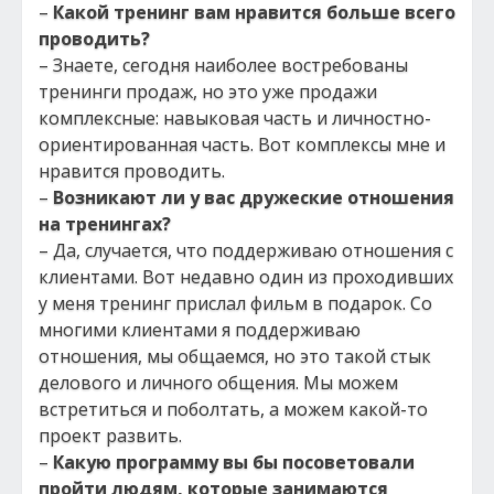
–
Какой тренинг вам нравится больше всего
проводить?
– Знаете, сегодня наиболее востребованы
тренинги продаж, но это уже продажи
комплексные: навыковая часть и личностно-
ориентированная часть. Вот комплексы мне и
нравится проводить.
–
Возникают ли у вас дружеские отношения
на тренингах?
– Да, случается, что поддерживаю отношения с
клиентами. Вот недавно один из проходивших
у меня тренинг прислал фильм в подарок. Со
многими клиентами я поддерживаю
отношения, мы общаемся, но это такой стык
делового и личного общения. Мы можем
встретиться и поболтать, а можем какой-то
проект развить.
–
Какую программу вы бы посоветовали
пройти людям, которые занимаются