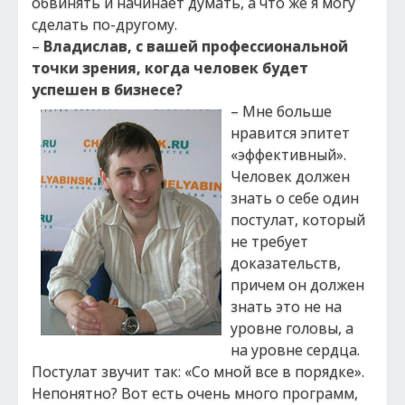
обвинять и начинает думать, а что же я могу
сделать по-другому.
–
Владислав, с вашей профессиональной
точки зрения, когда человек будет
успешен в бизнесе?
– Мне больше
нравится эпитет
«эффективный».
Человек должен
знать о себе один
постулат, который
не требует
доказательств,
причем он должен
знать это не на
уровне головы, а
на уровне сердца.
Постулат звучит так: «Со мной все в порядке».
Непонятно? Вот есть очень много программ,