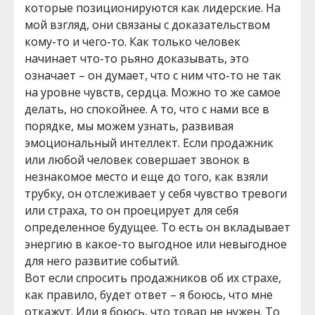
которые позиционируются как лидерские. На
мой взгляд, они связаны с доказательством
кому-то и чего-то. Как только человек
начинает что-то рьяно доказывать, это
означает – он думает, что с ним что-то не так
на уровне чувств, сердца. Можно то же самое
делать, но спокойнее. А то, что с нами все в
порядке, мы можем узнать, развивая
эмоциональный интеллект. Если продажник
или любой человек совершает звонок в
незнакомое место и еще до того, как взяли
трубку, он отслеживает у себя чувство тревоги
или страха, то он проецирует для себя
определенное будущее. То есть он вкладывает
энергию в какое-то выгодное или невыгодное
для него развитие событий.
Вот если спросить продажников об их страхе,
как правило, будет ответ – я боюсь, что мне
откажут. Или я боюсь, что товар не нужен. То