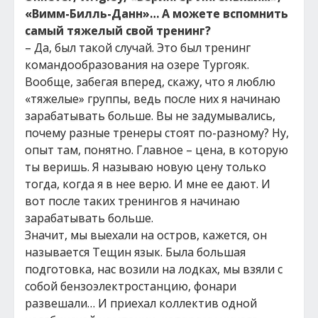
«Вимм-Билль-Данн»… А можете вспомнить
самый тяжелый свой тренинг?
– Да, был такой случай. Это был тренинг
командообразования на озере Тургояк.
Вообще, забегая вперед, скажу, что я люблю
«тяжелые» группы, ведь после них я начинаю
зарабатывать больше. Вы не задумывались,
почему разные тренеры стоят по-разному? Ну,
опыт там, понятно. Главное – цена, в которую
ты веришь. Я называю новую цену только
тогда, когда я в нее верю. И мне ее дают. И
вот после таких тренингов я начинаю
зарабатывать больше.
Значит, мы выехали на остров, кажется, он
называется Тещин язык. Была большая
подготовка, нас возили на лодках, мы взяли с
собой бензоэлектростанцию, фонари
развешали… И приехал коллектив одной