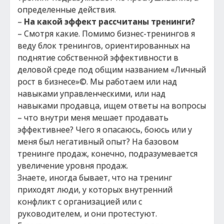
определенные действия.
–
На какой эффект рассчитаны тренинги?
– Смотря какие. Помимо бизнес-тренингов я
веду блок тренингов, ориентированных на
поднятие собственной эффективности в
деловой среде под общим названием «Личный
рост в бизнесе»©. Мы работаем или над
навыками управленческими, или над
навыками продавца, ищем ответы на вопросы
– что внутри меня мешает продавать
эффективнее? Чего я опасаюсь, боюсь или у
меня был негативный опыт? На базовом
тренинге продаж, конечно, подразумевается
увеличение уровня продаж.
Знаете, иногда бывает, что на тренинг
приходят люди, у которых внутренний
конфликт с организацией или с
руководителем, и они протестуют.