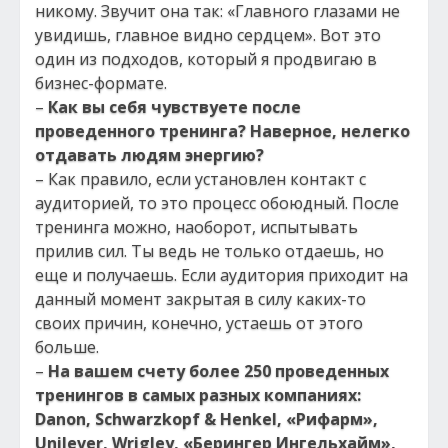
никому. Звучит она так: «Главного глазами не
увидишь, главное видно сердцем». Вот это
один из подходов, который я продвигаю в
бизнес-формате.
–
Как вы себя чувствуете после
проведенного тренинга? Наверное, нелегко
отдавать людям энергию?
– Как правило, если установлен контакт с
аудиторией, то это процесс обоюдный. После
тренинга можно, наоборот, испытывать
прилив сил. Ты ведь не только отдаешь, но
еще и получаешь. Если аудитория приходит на
данный момент закрытая в силу каких-то
своих причин, конечно, устаешь от этого
больше.
–
На вашем счету более 250 проведенных
тренингов в самых разных компаниях:
Danon, Schwarzkopf & Henkel, «Рифарм»,
Unilever, Wrigley, «Берингер Ингельхайм»,