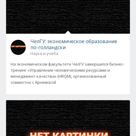
ЧелГУ: экономическое образование
по-голландски
Наука и учеба
На экономическом факультете ЧелГУ завершился бизнес-
тренинг «Управление человеческими ресурсами и
менеджмент качества» (HRQM), организованный
совместно с Арнемской