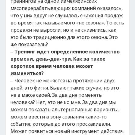
тренингов на одной из челябинских
мясоперерабатывающих компаний оказалось,
что у них вдруг не случилось снижения продаж
во время так называемого «не сезона». То есть
продажи не выросли, но и не снизились, как
это было традиционно для этого сезона. Это
же показатель?
–
Тренинг идет определенное количество
времени, день-два-три. Как за такое
короткое время человек может
измениться?
– Человек не меняется на протяжении двух
дней, это фигня. Бывают такие случаи, но это
не в массе своей. За два дня поменять
человека? Нет, это не ко мне. За два дня мы
можем показать альтернативные варианты,
можем ввести в зону сознания какие-то
события, которые до этого проскакивали.
Может появиться новый инструмент действия.