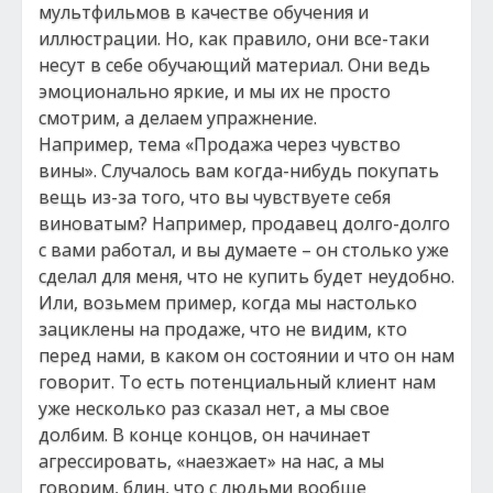
мультфильмов в качестве обучения и
иллюстрации. Но, как правило, они все-таки
несут в себе обучающий материал. Они ведь
эмоционально яркие, и мы их не просто
смотрим, а делаем упражнение.
Например, тема «Продажа через чувство
вины». Случалось вам когда-нибудь покупать
вещь из-за того, что вы чувствуете себя
виноватым? Например, продавец долго-долго
с вами работал, и вы думаете – он столько уже
сделал для меня, что не купить будет неудобно.
Или, возьмем пример, когда мы настолько
зациклены на продаже, что не видим, кто
перед нами, в каком он состоянии и что он нам
говорит. То есть потенциальный клиент нам
уже несколько раз сказал нет, а мы свое
долбим. В конце концов, он начинает
агрессировать, «наезжает» на нас, а мы
говорим, блин, что с людьми вообще