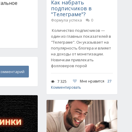
Как набрать
тальное
подписчиков в
"Телеграме"?
Формула успеха
0
Количество подписчиков —
один из главных показателей в
"Телеграме". Он указывает на
популярность блогера и влияет
на доходы от монетизации.
Новичкам привлекать
фолловеров порой
комментарий
Мне нравится
27
7 325
Комментировать