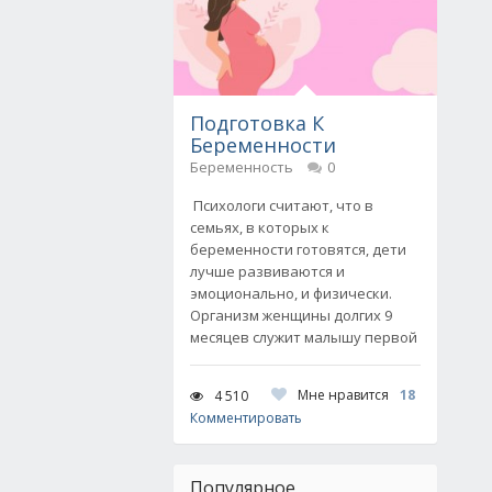
Подготовка К
Беременности
Беременность
0
Психологи считают, что в
семьях, в которых к
беременности готовятся, дети
лучше развиваются и
эмоционально, и физически.
Организм женщины долгих 9
месяцев служит малышу первой
Мне нравится
18
4 510
Комментировать
Популярное