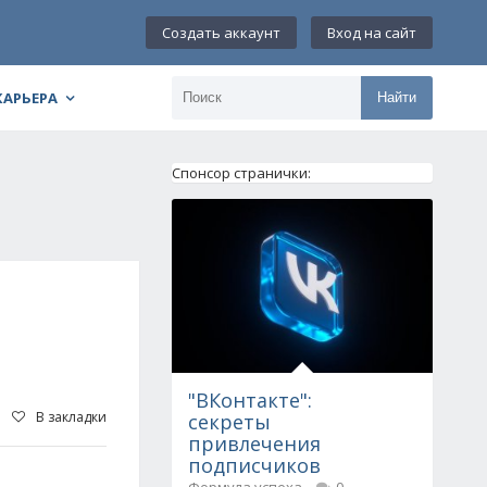
Создать аккаунт
Вход на сайт
КАРЬЕРА
Найти
Спонсор странички:
"ВКонтакте":
В закладки
секреты
привлечения
подписчиков