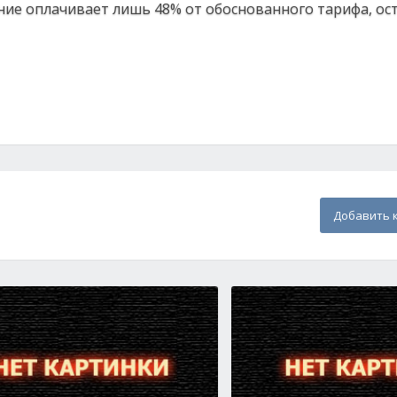
ение оплачивает лишь 48% от обоснованного тарифа, ос
Добавить 