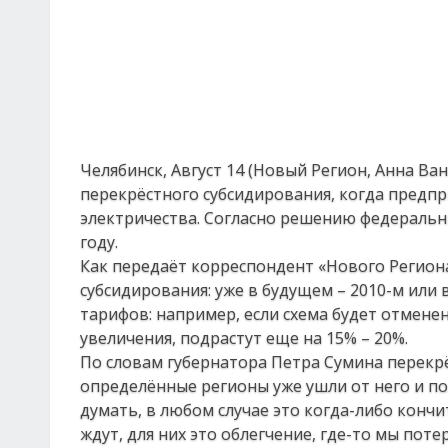
Челябинск, Август 14 (Новый Регион, Анна Ва
перекрёстного субсидирования, когда предпр
электричества. Согласно решению федеральн
году.
Как передаёт корреспондент «Нового Региона
субсидирования: уже в будущем – 2010-м или 
тарифов: например, если схема будет отменен
увеличения, подрастут еще на 15% – 20%.
По словам губернатора Петра Сумина перекр
определённые регионы уже ушли от него и по
думать, в любом случае это когда-либо кончи
ждут, для них это облегчение, где-то мы поте