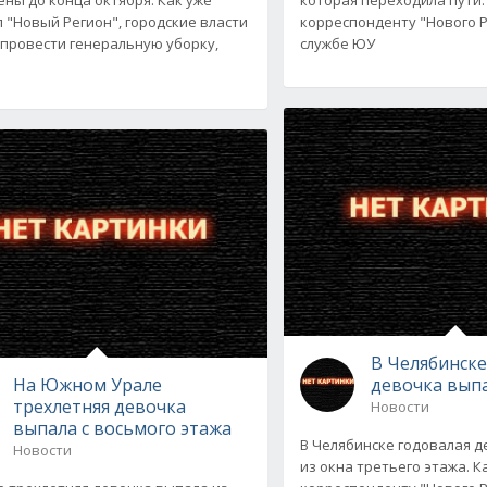
 "Новый Регион", городские власти
корреспонденту "Нового Р
провести генеральную уборку,
службе ЮУ
В Челябинске
На Южном Урале
девочка выпа
трехлетняя девочка
Новости
выпала с восьмого этажа
В Челябинске годовалая 
Новости
из окна третьего этажа. 