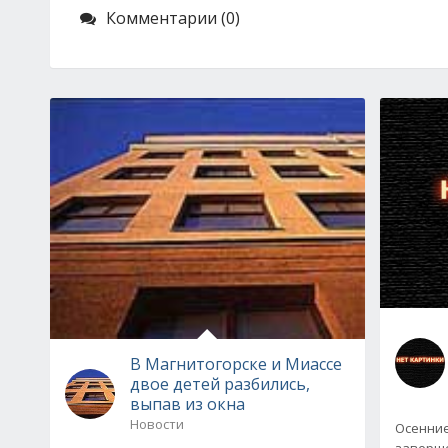
Комментарии (0)
В Магнитогорске и Миассе
двое детей разбились,
выпав из окна
Новости
Осенние
заверше