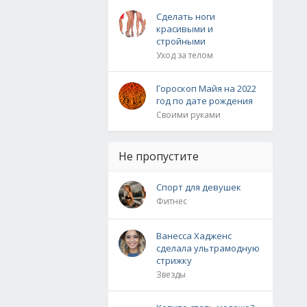
Сделать ноги
красивыми и
стройными
Уход за телом
Гороскоп Майя на 2022
год по дате рождения
Своими руками
Не пропустите
Спорт для девушек
Фитнес
Ванесса Хадженс
сделала ультрамодную
стрижку
Звезды