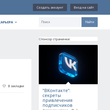
Создать аккаунт
Вход на сайт
КАРЬЕРА
Найти
Спонсор странички:
В закладки
"ВКонтакте":
секреты
привлечения
подписчиков