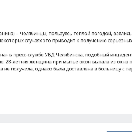
анина) – Челябинцы, пользуясь тёплой погодой, взялись
некоторых случаях это приводит к получению серьёзных
на» в пресс-службе УВД Челябинска, подобный инциден
е. 28-летняя женщина при мытье окон выпала из окна 
а не получила, однако была доставлена в больницу с п