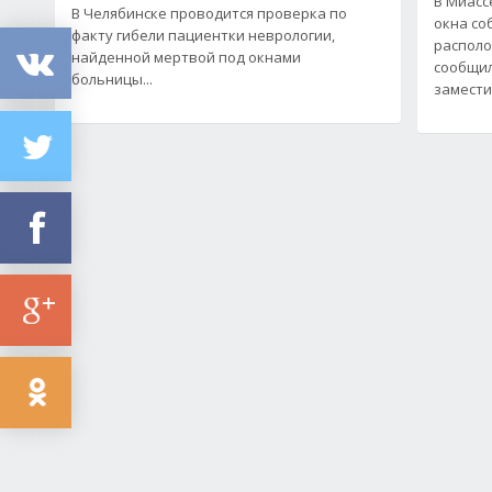
В Миасс
В Челябинске проводится проверка по
окна со
факту гибели пациентки неврологии,
располо
найденной мертвой под окнами
сообщил
больницы...
замести