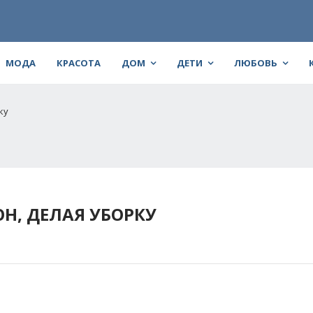
МОДА
КРАСОТА
ДОМ
ДЕТИ
ЛЮБОВЬ
ку
Н, ДЕЛАЯ УБОРКУ