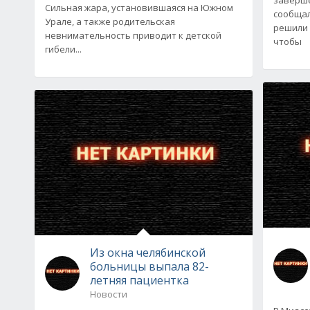
Сильная жара, установившаяся на Южном
сообщал
Урале, а также родительская
решили 
невнимательность приводит к детской
чтобы
гибели...
Из окна челябинской
больницы выпала 82-
летняя пациентка
Новости