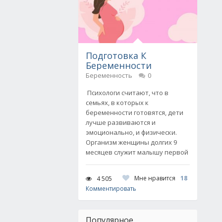
Подготовка К
Беременности
Беременность
0
Психологи считают, что в
семьях, в которых к
беременности готовятся, дети
лучше развиваются и
эмоционально, и физически.
Организм женщины долгих 9
месяцев служит малышу первой
Мне нравится
18
4 505
Комментировать
Популярное