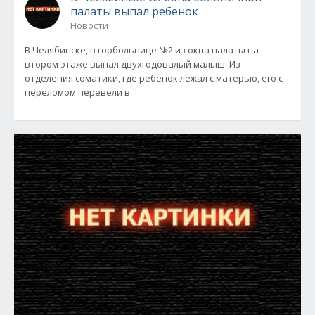
палаты выпал ребенок
Новости
В Челябинске, в горбольнице №2 из окна палаты на
втором этаже выпал двухгодовалый малыш. Из
отделения соматики, где ребенок лежал с матерью, его с
переломом перевели в