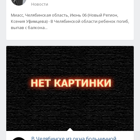
Новости
Миасс, Челябинская область, Июнь 06 (Новый Регион,
Ксения Уфимцева) - В Челябинской области ребенок погиб,
выпав с балкона...
В Челябинске из окна больничной