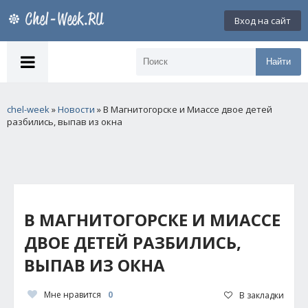
Вход на сайт
Найти
chel-week
»
Новости
» В Магнитогорске и Миассе двое детей
разбились, выпав из окна
В МАГНИТОГОРСКЕ И МИАССЕ
ДВОЕ ДЕТЕЙ РАЗБИЛИСЬ,
ВЫПАВ ИЗ ОКНА
Мне нравится
0
В закладки