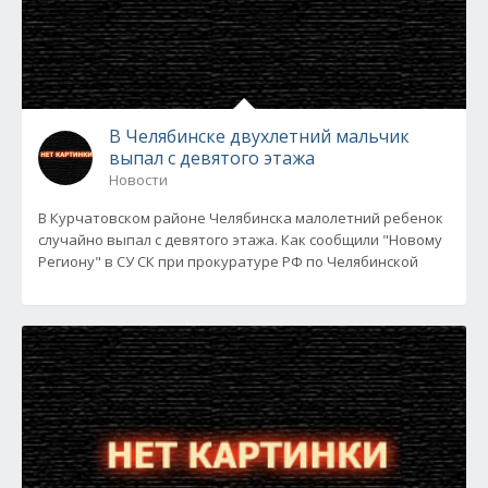
В Челябинске двухлетний мальчик
выпал с девятого этажа
Новости
В Курчатовском районе Челябинска малолетний ребенок
случайно выпал с девятого этажа. Как сообщили "Новому
Региону" в СУ СК при прокуратуре РФ по Челябинской