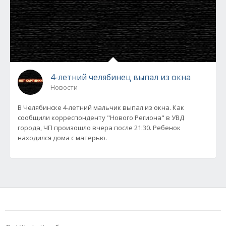
4-летний челябинец выпал из окна
Новости
В Челябинске 4-летний мальчик выпал из окна. Как
сообщили корреспонденту "Нового Региона" в УВД
города, ЧП произошло вчера после 21:30. Ребенок
находился дома с матерью.