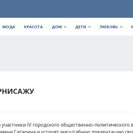
МОДА
КРАСОТА
ДОМ
ДЕТИ
ЛЮБОВЬ
ЕРНИСАЖУ
а участники IV городского общественно-политического
 имени Гагарина и устроят масштабную презентацию св