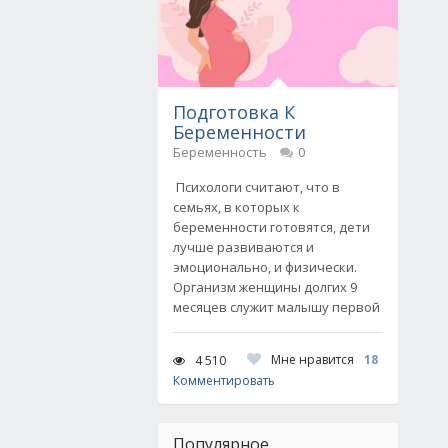
Подготовка К
Беременности
Беременность
0
Психологи считают, что в
семьях, в которых к
беременности готовятся, дети
лучше развиваются и
эмоционально, и физически.
Организм женщины долгих 9
месяцев служит малышу первой
Мне нравится
18
4 510
Комментировать
Популярное