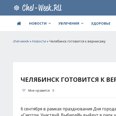
НОВОСТИ
УВЛЕЧЕНИЯ
ЗДОРОВЬЕ
chel-week
»
Новости
» Челябинск готовится к вернисажу
ЧЕЛЯБИНСК ГОТОВИТСЯ К В
Мне нравится
0
6 сентября в рамках празднования Дня город
«Смотри. Участвуй. Выбирай!» выйдут в парк