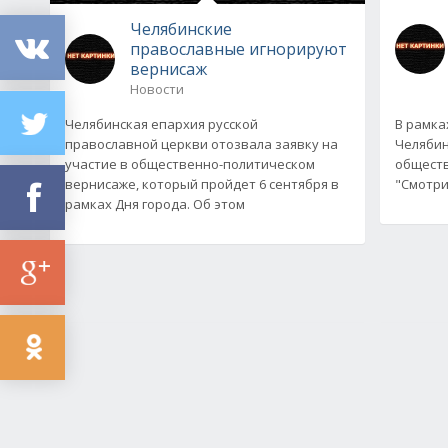
Челябинские
православные игнорируют
вернисаж
Новости
Челябинская епархия русской
В рамка
православной церкви отозвала заявку на
Челябин
участие в общественно-политическом
обществ
вернисаже, который пройдет 6 сентября в
"Смотри.
рамках Дня города. Об этом