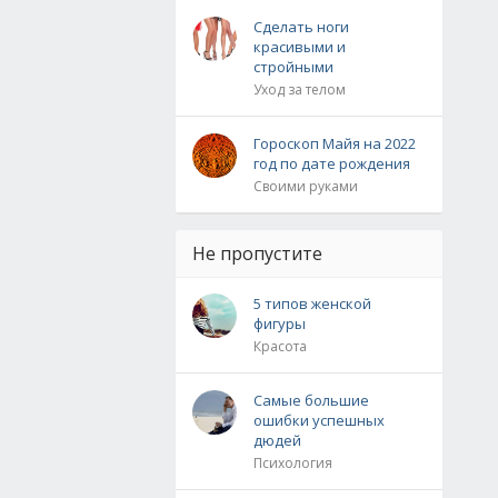
Сделать ноги
красивыми и
стройными
Уход за телом
Гороскоп Майя на 2022
год по дате рождения
Своими руками
Не пропустите
5 типов женской
фигуры
Красота
Самые большие
ошибки успешных
дюдей
Психология