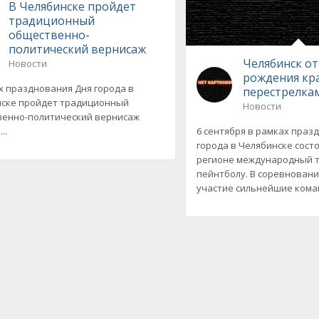
В Челябинске пройдет
традиционный
общественно-
политический вернисаж
Челябинск о
Новости
рождения кр
х празднования Дня города в
перестрелка
ске пройдет традиционный
Новости
енно-политический вернисаж
..
6 сентября в рамках праз
города в Челябинске сост
регионе международный т
пейнтболу. В соревновани
участие сильнейшие ком