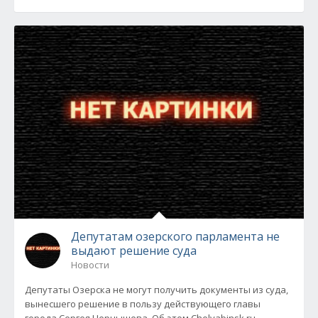
Депутатам озерского парламента не
выдают решение суда
Новости
Депутаты Озерска не могут получить документы из суда,
вынесшего решение в пользу действующего главы