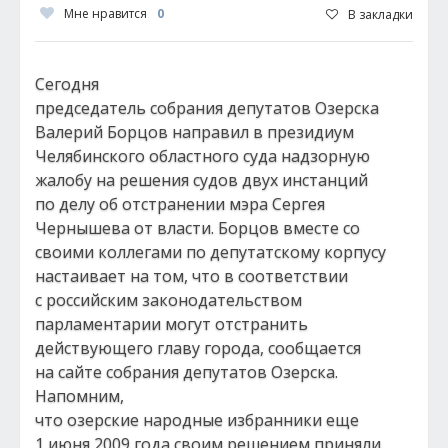
Мне нравится
0
В закладки
Сегодня
председатель собрания депутатов Озерска
Валерий Борцов направил в президиум
Челябинского областного суда надзорную
жалобу на решения судов двух инстанций
по делу об отстранении мэра Сергея
Чернышева от власти. Борцов вместе со
своими коллегами по депутатскому корпусу
настаивает на том, что в соответствии
с российским законодательством
парламентарии могут отстранить
действующего главу города, сообщается
на сайте собрания депутатов Озерска.
Напомним,
что озерские народные избранники еще
1 июня 2009 года своим решением приняли