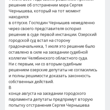
решение об отстранении мэра Сергея
Чернышева, который на тот момент
находился
в отпуске. Господин Чернышев немедленно
через своего представителя оспорил
решение в суде первой инстанции. Озерский
городской суд встал на сторону
градоначальника, 1 июля это решение было
оставлено в силе на заседании судебной
коллегии Челябинского областного суда.
Ни с первым, ни со вторым судебным
решением озерские депутаты не согласились
и полны решимости доказать законность
собственных действий.
В
конце августа на заседании городского
парламента депутаты предпримут вторую
попытку отстранения Сергея Чернышева