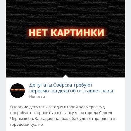
Депутаты Озерска требуют
пересмотра дела об отставке главы
Новости
Озерские депутаты сегодня второй раз через суд
попробуют отправить в отставку мэра города Сергея
Чернышева. Кассационная жалоба будет отправлена в
городской суд, но