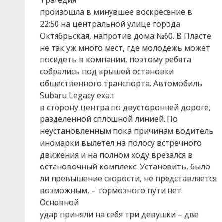
Трагедия
произошла в минувшее воскресение в
22:50 на центральной улице города
Октябрьская, напротив дома №60. В Пласте
не так уж много мест, где молодежь может
посидеть в компании, поэтому ребята
собрались под крышей остановки
общественного транспорта. Автомобиль
Subaru Legacy ехал
в сторону центра по двусторонней дороге,
разделенной сплошной линией. По
неустановленным пока причинам водитель
иномарки вылетел на полосу встречного
движения и на полном ходу врезался в
остановочный комплекс. Установить, было
ли превышение скорости, не представляется
возможным, – тормозного пути нет.
Основной
удар приняли на себя три девушки – две