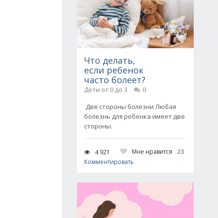
Что делать,
если ребенок
часто болеет?
Дети от 0 до 3
0
Две стороны болезни Любая
болезнь для ребенка имеет две
стороны.
Мне нравится
23
4 921
Комментировать