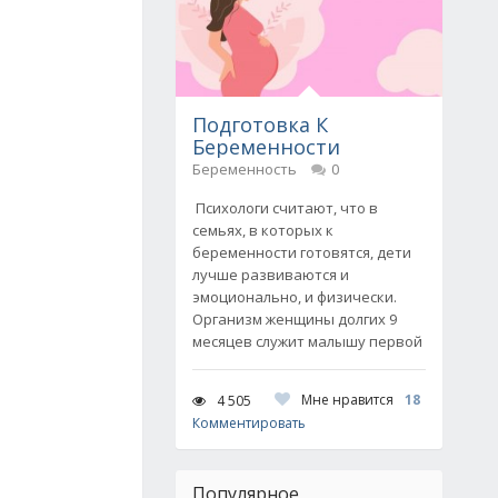
Подготовка К
Беременности
Беременность
0
Психологи считают, что в
семьях, в которых к
беременности готовятся, дети
лучше развиваются и
эмоционально, и физически.
Организм женщины долгих 9
месяцев служит малышу первой
Мне нравится
18
4 505
Комментировать
Популярное