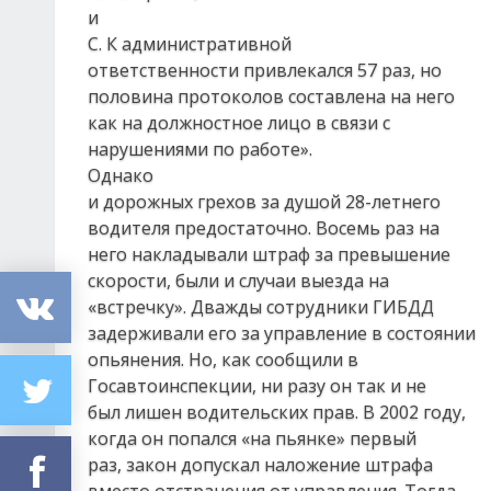
и
С. К административной
ответственности привлекался 57 раз, но
половина протоколов составлена на него
как на должностное лицо в связи с
нарушениями по работе».
Однако
и дорожных грехов за душой 28-летнего
водителя предостаточно. Восемь раз на
него накладывали штраф за превышение
скорости, были и случаи выезда на
«встречку». Дважды сотрудники ГИБДД
задерживали его за управление в состоянии
опьянения. Но, как сообщили в
Госавтоинспекции, ни разу он так и не
был лишен водительских прав. В 2002 году,
когда он попался «на пьянке» первый
раз, закон допускал наложение штрафа