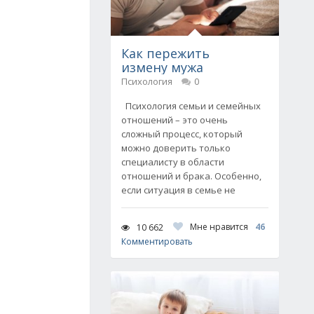
Как пережить
измену мужа
Психология
0
Психология семьи и семейных
отношений – это очень
сложный процесс, который
можно доверить только
специалисту в области
отношений и брака. Особенно,
если ситуация в семье не
Мне нравится
46
10 662
Комментировать