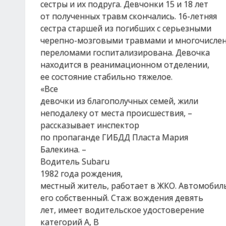
сестры и их подруга. Девчонки 15 и 18 лет
от полученных травм скончались. 16-летняя
сестра старшей из погибших с серьезными
черепно-мозговыми травмами и многочисле
переломами госпитализирована. Девочка
находится в реанимационном отделении,
ее состояние стабильно тяжелое.
«Все
девочки из благополучных семей, жили
неподалеку от места происшествия, –
рассказывает инспектор
по пропаганде ГИБДД Пласта Мария
Балекина. –
Водитель Subaru
1982 года рождения,
местный житель, работает в ЖКО. Автомобил
его собственный. Стаж вождения девять
лет, имеет водительское удостоверение
категорий A, B