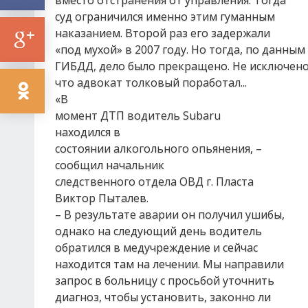
вместо отстранения от управления. Тогда
суд ограничился именно этим гуманным
наказанием. Второй раз его задержали
«под мухой» в 2007 году. Но тогда, по данным
ГИБДД, дело было прекращено. Не исключено
что адвокат толковый поработал...
«В
момент ДТП водитель Subaru
находился в
состоянии алкогольного опьянения, –
сообщил начальник
следственного отдела ОВД г. Пласта
Виктор Пыталев.
– В результате аварии он получил ушибы,
однако на следующий день водитель
обратился в медучреждение и сейчас
находится там на лечении. Мы направили
запрос в больницу с просьбой уточнить
диагноз, чтобы установить, законно ли