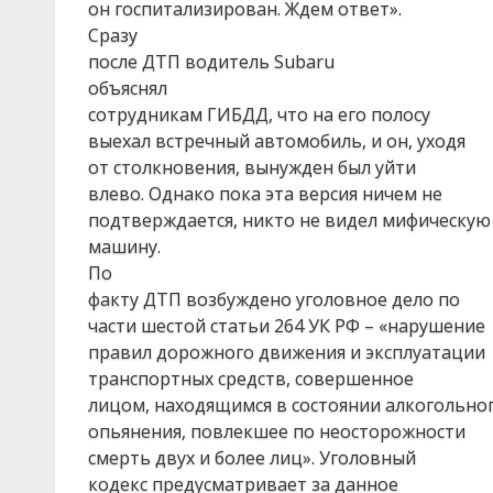
он госпитализирован. Ждем ответ».
Сразу
после ДТП водитель Subaru
объяснял
сотрудникам ГИБДД, что на его полосу
выехал встречный автомобиль, и он, уходя
от столкновения, вынужден был уйти
влево. Однако пока эта версия ничем не
подтверждается, никто не видел мифическую
машину.
По
факту ДТП возбуждено уголовное дело по
части шестой статьи 264 УК РФ – «нарушение
правил дорожного движения и эксплуатации
транспортных средств, совершенное
лицом, находящимся в состоянии алкогольно
опьянения, повлекшее по неосторожности
смерть двух и более лиц». Уголовный
кодекс предусматривает за данное