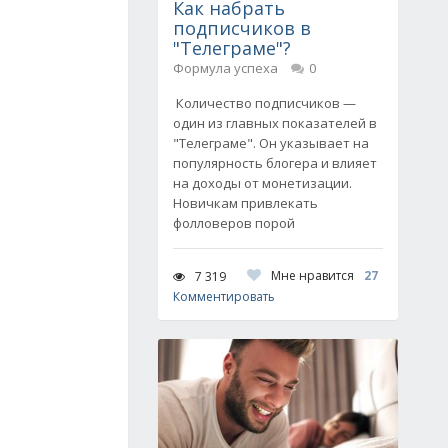
Как набрать
подписчиков в
"Телеграме"?
Формула успеха
0
Количество подписчиков —
один из главных показателей в
"Телеграме". Он указывает на
популярность блогера и влияет
на доходы от монетизации.
Новичкам привлекать
фолловеров порой
Мне нравится
27
7 319
Комментировать