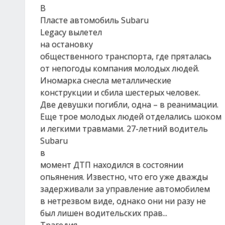
В
Пласте автомобиль Subaru
Legacy вылетел
на остановку
общественного транспорта, где пряталась
от непогоды компания молодых людей.
Иномарка снесла металлические
конструкции и сбила шестерых человек.
Две девушки погибли, одна – в реанимации.
Еще трое молодых людей отделались шоком
и легкими травмами. 27-летний водитель
Subaru
в
момент ДТП находился в состоянии
опьянения. Известно, что его уже дважды
задерживали за управление автомобилем
в нетрезвом виде, однако они ни разу не
был лишен водительских прав...