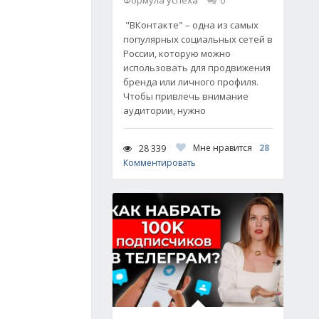
Формула успеха
0
"ВКонтакте" – одна из самых
популярных социальных сетей в
России, которую можно
использовать для продвижения
бренда или личного профиля.
Чтобы привлечь внимание
аудитории, нужно
Мне нравится
28
28 339
Комментировать