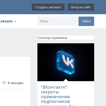
Создать аккаунт
Вход на сайт
КАРЬЕРА
Найти
Спонсор странички:
В закладки
"ВКонтакте":
секреты
привлечения
подписчиков