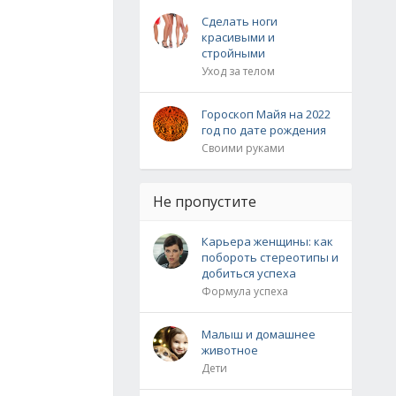
Сделать ноги
красивыми и
стройными
Уход за телом
Гороскоп Майя на 2022
год по дате рождения
Своими руками
Не пропустите
Карьера женщины: как
побороть стереотипы и
добиться успеха
Формула успеха
Малыш и домашнее
животное
Дети