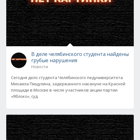
В деле челябинского студента найдены
грубые нарушения
Новости
Сегодня дело студента Челябинского педуниверситета
Михаила Пищулина, задержанного накануне на Красной
площади в Москве в числе участников акции партии
«Яблоко», суд