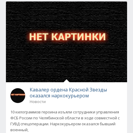
Кавалер ордена Красной Звезды
оказался наркокурьером
Новости
10 килограммов героина изъяли сотрудники управления
ФСБ России по Челябинской области в ходе совместной с
ГУВД спецоперации. Наркокурьером оказался бывший
военный,