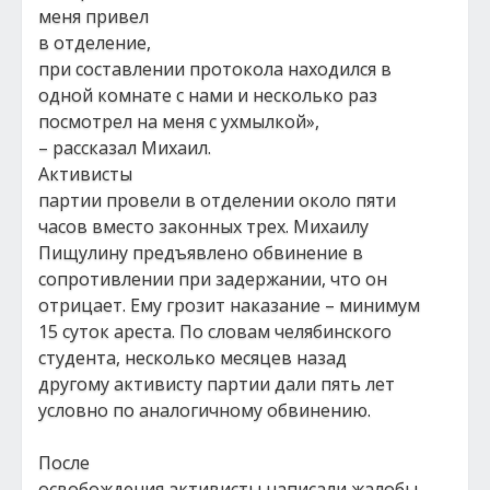
меня привел
в отделение,
при составлении протокола находился в
одной комнате с нами и несколько раз
посмотрел на меня с ухмылкой»,
– рассказал Михаил.
Активисты
партии провели в отделении около пяти
часов вместо законных трех. Михаилу
Пищулину предъявлено обвинение в
сопротивлении при задержании, что он
отрицает. Ему грозит наказание – минимум
15 суток ареста. По словам челябинского
студента, несколько месяцев назад
другому активисту партии дали пять лет
условно по аналогичному обвинению.
После
освобождения активисты написали жалобы,