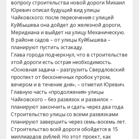
вопросу строительства новой дороги Михаил
Юревич описал будущий вид улицы
Чайковского: после пересечения с улицей
Куйбышева она дойдет до железной дороги,
Меридиана и выйдет на улицу Механическую.
В районе садов – от улицы Куйбышева –
планируют пустить эстакаду.
Глава города подчеркнул, что в строительстве
этой дороги есть острая необходимость.
«Основная задача – разгрузить Свердловский
проспект от бесконечных пробок утром,
вечером и в течение дня», – отметил Юревич.
Главную часть «продолжения» улицы
Чайковского – без развязок и развилок –
планируют закончить и сдать через два года.
Строительство улицы со всеми развязками
планируют завершить через семь-восемь лет.
Строительство всей дороги обойдется в 15
миллиардов рублей. Но этот проект, как