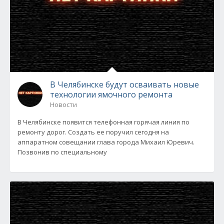
В Челябинске будут осваивать новые
технологии ямочного ремонта
Новости
В Челябинске появится телефонная горячая линия по
ремонту дорог. Создать ее поручил сегодня на
аппаратном совещании глава города Михаил Юревич.
Позвонив по специальному