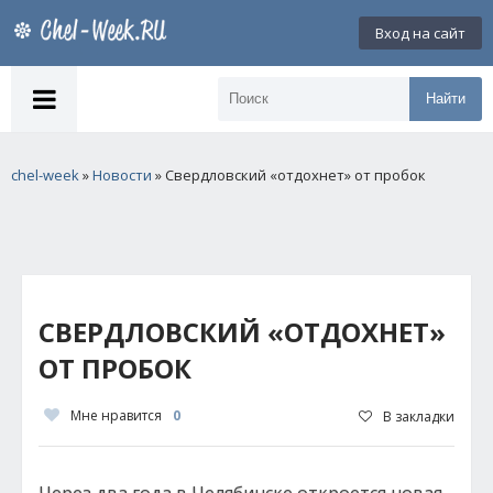
Вход на сайт
Найти
chel-week
»
Новости
» Свердловский «отдохнет» от пробок
СВЕРДЛОВСКИЙ «ОТДОХНЕТ»
ОТ ПРОБОК
Мне нравится
0
В закладки