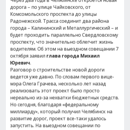
Через два года в Челябинске откроется новая
дорога – по улице Чайковского, от
Комсомольского проспекта до улицы
Радонежской. Трасса соединит два района
города – Калининский и Металлургический – и
будет проходить параллельно Свердловскому
проспекту, что значительно облегчит жизнь
водителям. Об этом на выездном совещании 7
октября заявил
глава города Михаил
Юревич
.
Разговор о строительстве новой дороги
ведется уже давно. По словам первого вице-
мэра Олега Грачева, несколько лет назад
реализовать этот проект было просто
нереально из-за нехватки бюджетных средств.
Но сегодня, благодаря «федеральному
миллиарду», который получил Челябинск на
развитие дорог, проект все-таки удалось
запустить. На выездном совещании по