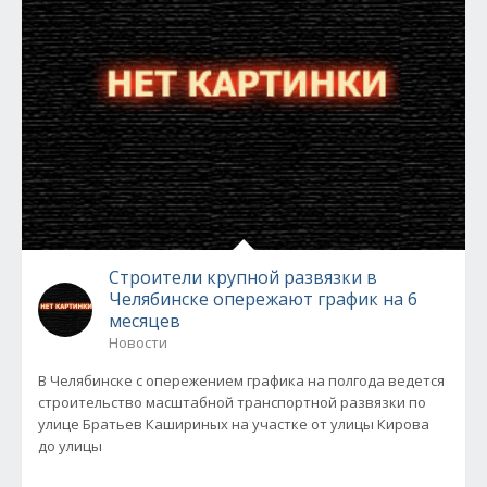
Строители крупной развязки в
Челябинске опережают график на 6
месяцев
Новости
В Челябинске с опережением графика на полгода ведется
строительство масштабной транспортной развязки по
улице Братьев Кашириных на участке от улицы Кирова
до улицы