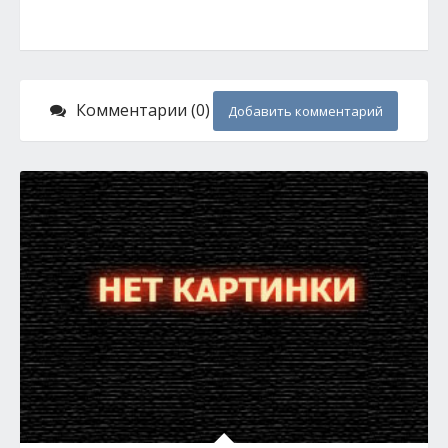
Комментарии (0)
Добавить комментарий