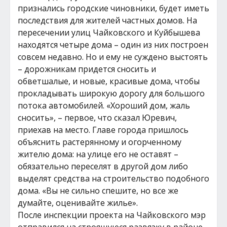
признались городские чиновники, будет иметь
последствия для жителей частных домов. На
пересечении улиц Чайковского и Куйбышева
находятся четыре дома – один из них построен
совсем недавно. Но и ему не суждено выстоять
– дорожникам придется сносить и
обветшалые, и новые, красивые дома, чтобы
прокладывать широкую дорогу для большого
потока автомобилей. «Хороший дом, жаль
сносить», – первое, что сказал Юревич,
приехав на место. Главе города пришлось
объяснить растерянному и огорченному
жителю дома: на улице его не оставят –
обязательно переселят в другой дом либо
выделят средства на строительство подобного
дома. «Вы не сильно спешите, но все же
думайте, оценивайте жилье».
После инспекции проекта на Чайковского мэр