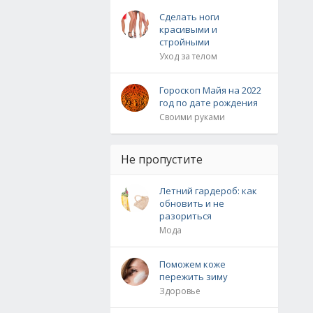
Сделать ноги
красивыми и
стройными
Уход за телом
Гороскоп Майя на 2022
год по дате рождения
Своими руками
Не пропустите
Летний гардероб: как
обновить и не
разориться
Мода
Поможем коже
пережить зиму
Здоровье