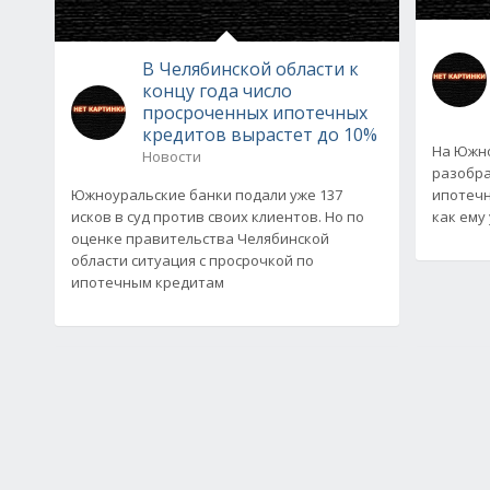
В Челябинской области к
концу года число
просроченных ипотечных
кредитов вырастет до 10%
На Южно
Новости
разобра
Южноуральские банки подали уже 137
ипотечн
исков в суд против своих клиентов. Но по
как ему 
оценке правительства Челябинской
области ситуация с просрочкой по
ипотечным кредитам