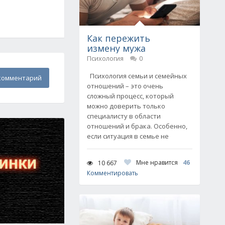
Как пережить
измену мужа
Психология
0
Психология семьи и семейных
комментарий
отношений – это очень
сложный процесс, который
можно доверить только
специалисту в области
отношений и брака. Особенно,
если ситуация в семье не
Мне нравится
46
10 667
Комментировать