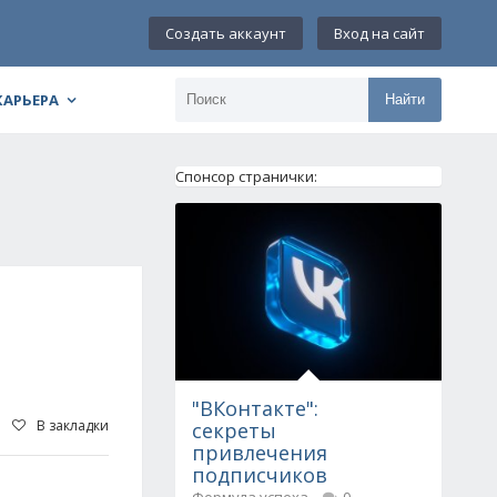
Создать аккаунт
Вход на сайт
КАРЬЕРА
Найти
Спонсор странички:
"ВКонтакте":
В закладки
секреты
привлечения
подписчиков