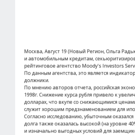
Москва, Август 19 (Новый Регион, Ольга Рад
и автомобильным кредитам, секьюритизиров
рейтинговое агентство Moody's Investors Servi
По данным агентства, это является индикато
должники.
По мнению авторов отчета, российская эконо
1998г. Снижение курса рубля привело к увел
долларах, что вкупе со снижающимися цена
служит хорошим предзнаменованием для ипо
Согласно исследованию, убыточным оказался
долга также оказалась высокой (на уровне 4
и изначально выгодных условий для заемщик