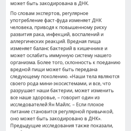
может быть закодирована в ДНК.
По словам экспертов, регулярное
употребление фаст-фуда изменяет ДНК
человека, приводя к повышенному риску
развития рака, инфекций, воспалений и
аллергических реакций. Вредная пища
изменяет баланс бактерий в кишечнике и
может ослабить иммунную систему нашего
организма. Более того, склонность к поеданию
вредной пищи может быть передана
следующему поколению. «Наши тела являются
своего рода мини-экосистемами, и все, что
разрушает наши бактерии, может изменить
все наше здоровье, – говорит один из
исследователей Ян Майлс. – Если плохое
питание становится регулярной привычкой,
оно может быть закодировано в ДНК».
Предыдущие исследования также показали,