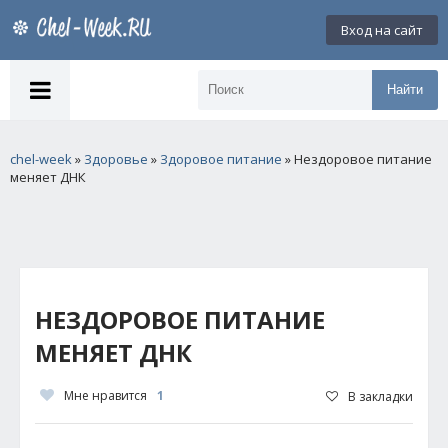
Вход на сайт
Найти
chel-week
»
Здоровье
»
Здоровое питание
» Нездоровое питание
меняет ДНК
НЕЗДОРОВОЕ ПИТАНИЕ
МЕНЯЕТ ДНК
Мне нравится
1
В закладки