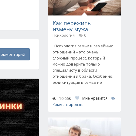
Как пережить
измену мужа
Психология
0
Психология семьи и семейных
отношений – это очень
комментарий
сложный процесс, который
можно доверить только
специалисту в области
отношений и брака. Особенно,
если ситуация в семье не
Мне нравится
46
10 668
Комментировать