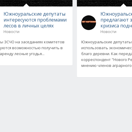
Южноуральские депутаты
Южноуральск
интересуются проблемами
предлагают з
лесов в личных целях
кризиса под
Новости
Новости
ы ЗСЧО на заседаниях комитетов
Южноуральские депутаты
уются возможностью получить в
использовать экономичес
аренду лесные угодья...
благо деревни. Как перед
корреспондент "Нового Ре
мнению членов аграрного