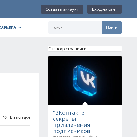
Создать аккаунт
Вход на сайт
КАРЬЕРА
Найти
Спонсор странички:
"ВКонтакте":
В закладки
секреты
привлечения
подписчиков