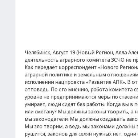
Челябинск, Август 19 (Новый Регион, Алла А
деятельность аграрного комитета ЗСЧО не п
Как передает корреспондент «Нового Региона
аграрной политике и земельным отношениям
исполнении нацпроекта «Развитие АПК». В о
отповедь. По его мнению, работа комитета с
уровне не предпринимаются меры по спасению 
умирает, люди сидят без работы. Когда вы в
или сметану? Мы должны законы творить, а 
мы законодатели. Мы должны создавать закон
Мы зло творим, а ведь мы законами должны з
рушится, законов для селян нужных нет, одни