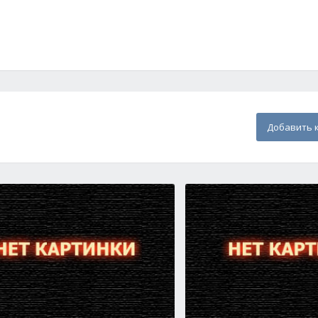
Добавить 