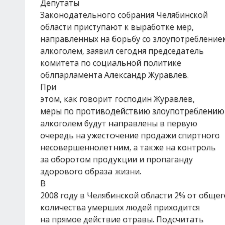
Депутаты
Законодательного собрания Челябинской
области приступают к выработке мер,
направленных на борьбу со злоупотребление
алкоголем, заявил сегодня председатель
комитета по социальной политике
облпарламента Александр Журавлев.
При
этом, как говорит господин Журавлев,
меры по противодействию злоупотреблению
алкоголем будут направлены в первую
очередь на ужесточение продажи спиртного
несовершеннолетним, а также на контроль
за оборотом продукции и пропаганду
здорового образа жизни.
В
2008 году в Челябинской области 2% от общег
количества умерших людей приходится
на прямое действие отравы. Подсчитать