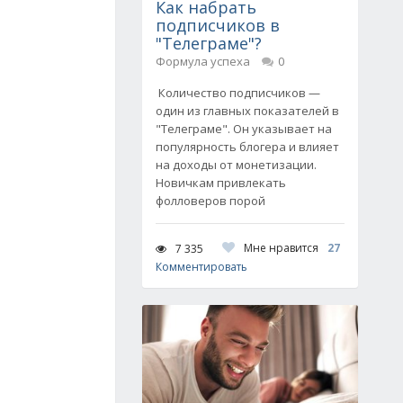
Как набрать
подписчиков в
"Телеграме"?
Формула успеха
0
Количество подписчиков —
один из главных показателей в
"Телеграме". Он указывает на
популярность блогера и влияет
на доходы от монетизации.
Новичкам привлекать
фолловеров порой
Мне нравится
27
7 335
Комментировать