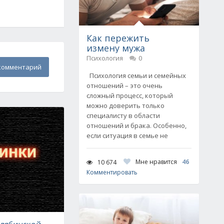
Как пережить
измену мужа
Психология
0
комментарий
Психология семьи и семейных
отношений – это очень
сложный процесс, который
можно доверить только
специалисту в области
отношений и брака. Особенно,
если ситуация в семье не
Мне нравится
46
10 674
Комментировать