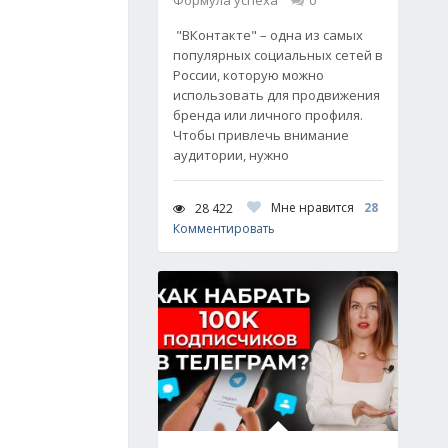
Формула успеха
0
"ВКонтакте" – одна из самых
популярных социальных сетей в
России, которую можно
использовать для продвижения
бренда или личного профиля.
Чтобы привлечь внимание
аудитории, нужно
Мне нравится
28
28 422
Комментировать