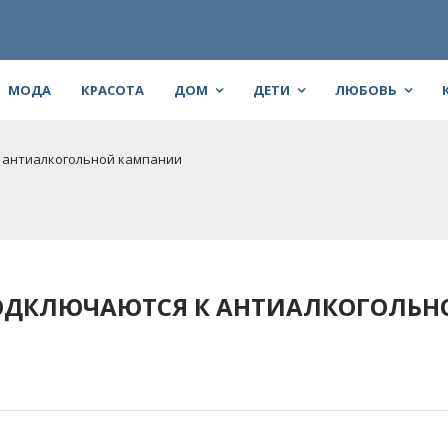
МОДА
КРАСОТА
ДОМ
ДЕТИ
ЛЮБОВЬ
 антиалкогольной кампании
ОДКЛЮЧАЮТСЯ К АНТИАЛКОГОЛЬН