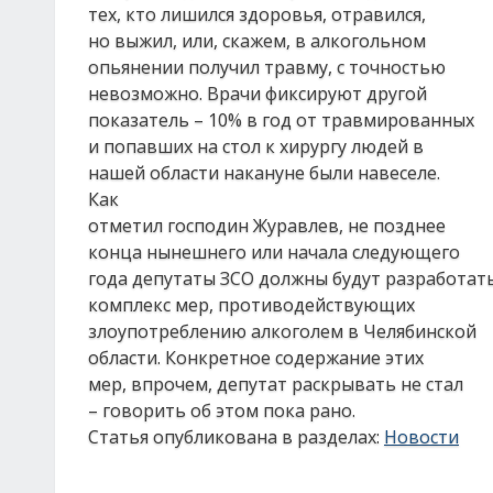
тех, кто лишился здоровья, отравился,
но выжил, или, скажем, в алкогольном
опьянении получил травму, с точностью
невозможно. Врачи фиксируют другой
показатель – 10% в год от травмированных
и попавших на стол к хирургу людей в
нашей области накануне были навеселе.
Как
отметил господин Журавлев, не позднее
конца нынешнего или начала следующего
года депутаты ЗСО должны будут разработат
комплекс мер, противодействующих
злоупотреблению алкоголем в Челябинской
области. Конкретное содержание этих
мер, впрочем, депутат раскрывать не стал
– говорить об этом пока рано.
Статья опубликована в разделах:
Новости