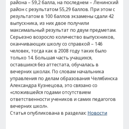
района – 59,2 балла, на последнем – Ленинский
район с результатом 55,29 баллов. При этом с
результатом в 100 баллов экзамены сдали 42
выпускника, из них двое получили
максимальный результат по двум предметам.
Серьезно возросло количество выпускников,
оканчивающих школу со справкой – 146
человек, тогда как в 2008 году таких было
только 14. Большая часть учащихся,
оставшихся без аттестата, обучалась в
вечерних школах. По словам начальника
управления по делам образования Челябинска
Александра Кузнецова, это связано со
«сложившейся годами отсутствием
ответственности учеников и самих педагогов
вечерних школ».
Статья опубликована в разделах:
Новости