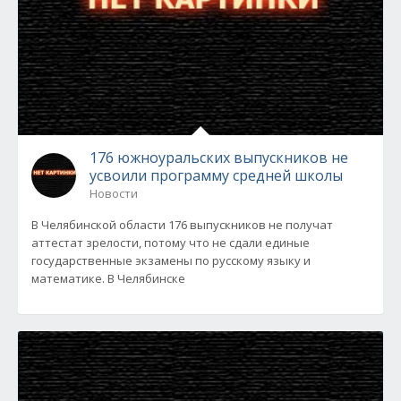
176 южноуральских выпускников не
усвоили программу средней школы
Новости
В Челябинской области 176 выпускников не получат
аттестат зрелости, потому что не сдали единые
государственные экзамены по русскому языку и
математике. В Челябинске