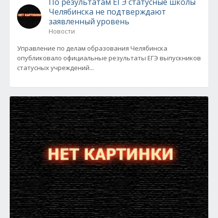
По результатам ЕГЭ статусные школы
Челябинска не подтверждают
заявленный уровень
Новости
Управление по делам образования Челябинска
опубликовало официальные результаты ЕГЭ выпускников
статусных учреждений...