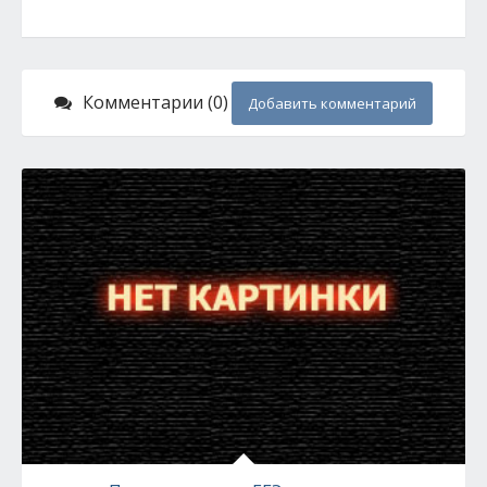
Комментарии (0)
Добавить комментарий