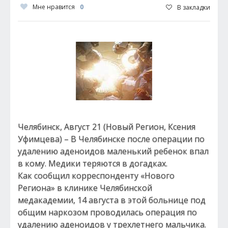
Мне нравится
0
В закладки
Челябинск, Август 21 (Новый Регион, Ксения
Уфимцева) – В Челябинске после операции по
удалению аденоидов маленький ребенок впал
в кому. Медики теряются в догадках.
Как сообщил корреспонденту «Нового
Региона» в клинике Челябинской
медакадемии, 14 августа в этой больнице под
общим наркозом проводилась операция по
удалению аденоидов у трехлетнего мальчика.