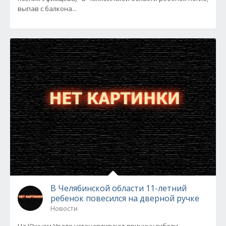
выпав с балкона...
В Челябинской области 11-летний
ребенок повесился на дверной ручке
Новости
На Южном Урале устанавливают причину гибели