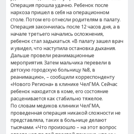
Операция прошла удачно. Ребенок после
наркоза пришел в себя на операционном
столе. Потом его отнесли родителям в палату.
Операция закончилась после 12 часов дня, а в
начале третьего начались осложнения,
ребенок стал задыхаться. «В палату зашел врач
и увидел, что наступила остановка дыхания.
Дальше провели реанимационные
мероприятия. Затем мальчика перевели в
детскую городскую больницу №8, в
реанимацию», – сообщили корреспонденту
«Нового Региона» в клинике ЧелГМА. Сейчас
ребенок находится в коме, его состояние
расценивается как стабильно тяжелое.
По словам медиков клиники ЧелГМА,
проведенная операция никакой сложности не
представляла, таких в больнице делают
тысячами. «Что произошло – на этот вопрос