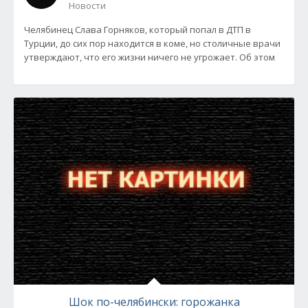
Новости
Челябинец Слава Горняков, который попал в ДТП в
Турции, до сих пор находится в коме, но столичные врачи
утверждают, что его жизни ничего не угрожает. Об этом
Шок по-челябински: горожанка