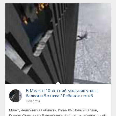
В Миассе 10-летний мальчик упал с
балкона 8 этажа / Ребенок погиб
Новости
Миасс, Челябинская область, Июнь 06 (Новый Регион,
Ксения Уфимцева) - В Челябинской области ребенок погиб,