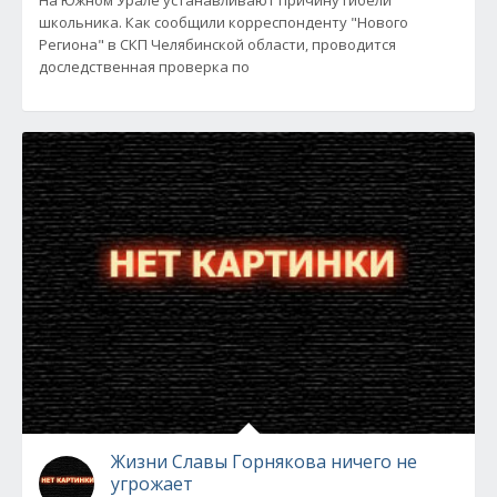
школьника. Как сообщили корреспонденту "Нового
Региона" в СКП Челябинской области, проводится
доследственная проверка по
Жизни Славы Горнякова ничего не
угрожает