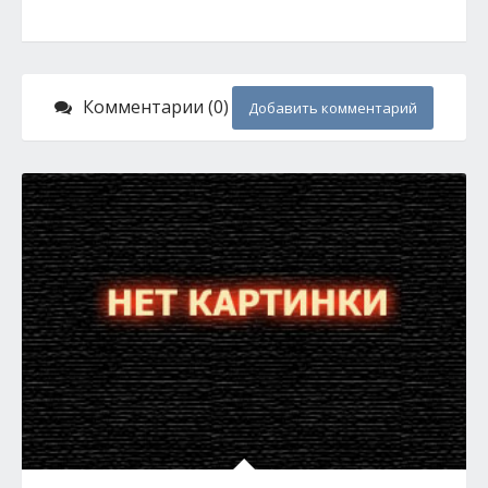
Комментарии (0)
Добавить комментарий