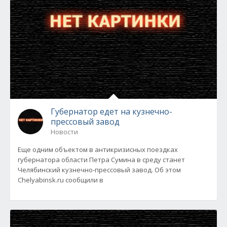
Губернатор едет на кузнечно-
прессовый завод
Новости
Еще одним объектом в антикризисных поездках
губернатора области Петра Сумина в среду станет
Челябинский кузнечно-прессовый завод. Об этом
Chelyabinsk.ru сообщили в