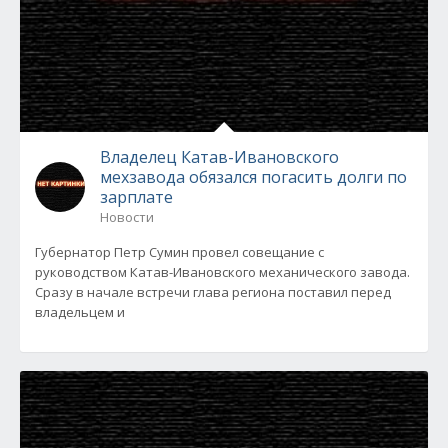
Владелец Катав-Ивановского
мехзавода обязался погасить долги по
зарплате
Новости
Губернатор Петр Сумин провел совещание с
руководством Катав-Ивановского механического завода.
Сразу в начале встречи глава региона поставил перед
владельцем и