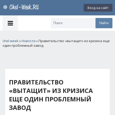
Вход на сайт
Найти
chel-week
»
Новости
» Правительство «вытащит» из кризиса еще
один проблемный завод
ПРАВИТЕЛЬСТВО
«ВЫТАЩИТ» ИЗ КРИЗИСА
ЕЩЕ ОДИН ПРОБЛЕМНЫЙ
ЗАВОД