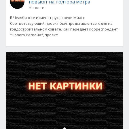
повысят на полтора метра
Новости
В Челябинске изменят русло реки Миасс.
Соответствующий проект был представлен сегодня на
градостроительном совете. Как передает корреспондент
"Нового Региона", проект