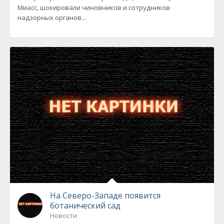
Миасс, шокировали чиновников и сотрудников
надзорных органов...
На Северо-Западе появится
ботанический сад
Новости