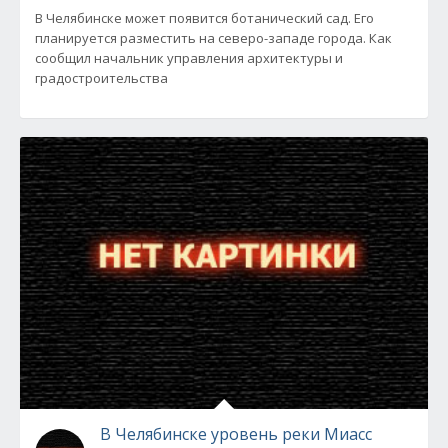
В Челябинске может появится ботанический сад. Его
планируется разместить на северо-западе города. Как
сообщил начальник управления архитектуры и
градостроительства
В Челябинске уровень реки Миасс