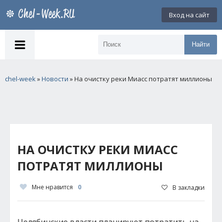
Вход на сайт
Найти
chel-week
»
Новости
» На очистку реки Миасс потратят миллионы
НА ОЧИСТКУ РЕКИ МИАСС
ПОТРАТЯТ МИЛЛИОНЫ
Мне нравится
0
В закладки