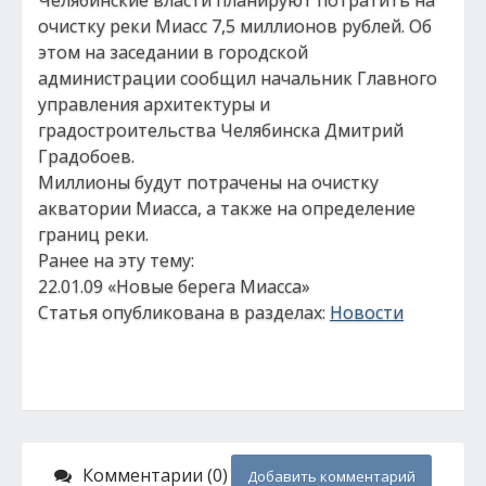
Челябинские власти планируют потратить на
очистку реки Миасс 7,5 миллионов рублей. Об
этом на заседании в городской
администрации сообщил начальник Главного
управления архитектуры и
градостроительства Челябинска Дмитрий
Градобоев.
Миллионы будут потрачены на очистку
акватории Миасса, а также на определение
границ реки.
Ранее на эту тему:
22.01.09 «Новые берега Миасса»
Статья опубликована в разделах:
Новости
Комментарии (0)
Добавить комментарий