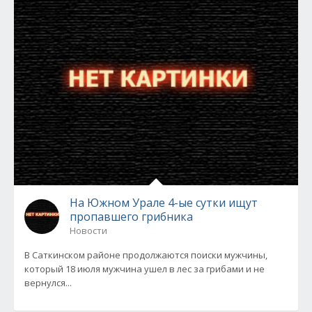
На Южном Урале 4-ые сутки ищут
пропавшего грибника
Новости
В Саткинском районе продолжаются поиски мужчины,
который 18 июля мужчина ушел в лес за грибами и не
вернулся...