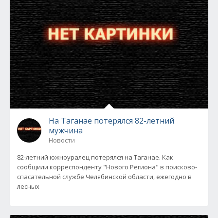
На Таганае потерялся 82-летний
мужчина
Новости
82-летний южноуралец потерялся на Таганае. Как
сообщили корреспонденту "Нового Региона" в поисково-
спасательной службе Челябинской области, ежегодно в
лесных