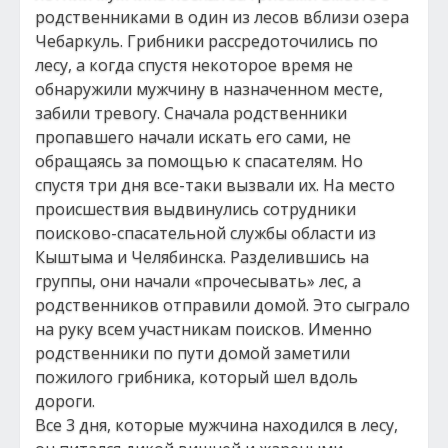
родственниками в один из лесов вблизи озера
Чебаркуль. Грибники рассредоточились по
лесу, а когда спустя некоторое время не
обнаружили мужчину в назначенном месте,
забили тревогу. Сначала родственники
пропавшего начали искать его сами, не
обращаясь за помощью к спасателям. Но
спустя три дня все-таки вызвали их. На место
происшествия выдвинулись сотрудники
поисково-спасательной службы области из
Кыштыма и Челябинска. Разделившись на
группы, они начали «прочесывать» лес, а
родственников отправили домой. Это сыграло
на руку всем участникам поисков. Именно
родственники по пути домой заметили
пожилого грибника, который шел вдоль
дороги.
Все 3 дня, которые мужчина находился в лесу,