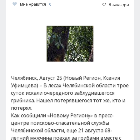
Мне нравится
0
В закладки
Челябинск, Август 25 (Новый Регион, Ксения
Уфимцева) – В лесах Челябинской области трое
суток искали очередного заблудившегося
грибника. Нашел потерявшегося тот же, кто и
потерял.
Как сообщили «Новому Региону» в пресс-
центре поисково-спасательной службы
Челябинской области, еще 21 августа 68-
летний мужчина поехал за грибами вместе с