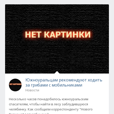
Южноуральцам рекомендуют ходить
за грибами с мобильниками
Новости
Несколько часов понадобилось южноуральским
спасателям, чтобы найти в лесу заблудившуюся
челябинку. Как сообщили корреспонденту "Нового