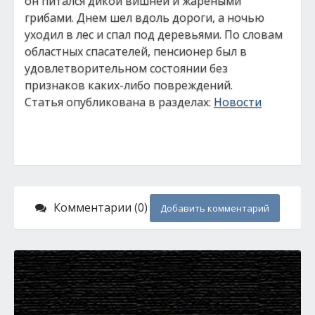
он питался дикой вишней и жареными
грибами. Днем шел вдоль дороги, а ночью
уходил в лес и спал под деревьями. По словам
областных спасателей, пенсионер был в
удовлетворительном состоянии без
признаков каких-либо повреждений.
Статья опубликована в разделах:
Новости
Комментарии (0)
Добавить комментарий