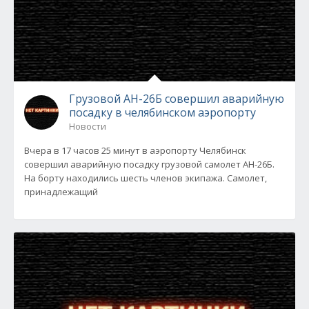
Грузовой АН-26Б совершил аварийную
посадку в челябинском аэропорту
Новости
Вчера в 17 часов 25 минут в аэропорту Челябинск
совершил аварийную посадку грузовой самолет АН-26Б.
На борту находились шесть членов экипажа. Самолет,
принадлежащий