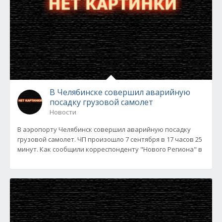
В Челябинске совершил аварийную
посадку грузовой самолет
Новости
В аэропорту Челябинск совершил аварийную посадку
грузовой самолет. ЧП произошло 7 сентября в 17 часов 25
минут. Как сообщили корреспонденту "Нового Региона" в