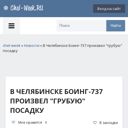
Вход на сайт
Найти
chel-week
»
Новости
» В Челябинске Боинг-737 произвел "грубую"
посадку
В ЧЕЛЯБИНСКЕ БОИНГ-737
ПРОИЗВЕЛ "ГРУБУЮ"
ПОСАДКУ
Мне нравится
0
В закладки