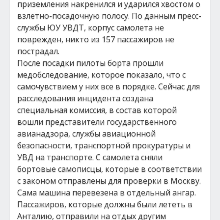
приземления накренился и ударился хвостом о
взлетно-посадочную полосу. По данным пресс-
службы ЮУ УВДТ, корпус самолета не
поврежден, никто из 157 пассажиров не
пострадал.
После посадки пилоты борта прошли
медобследование, которое показало, что с
самочувствием у них все в порядке. Сейчас для
расследования инцидента создана
специальная комиссия, в состав которой
вошли представители государственного
авианадзора, службы авиационной
безопасности, транспортной прокуратуры и
УВД на транспорте. С самолета сняли
бортовые самописцы, которые в соответствии
с законом отправлены для проверки в Москву.
Сама машина перевезена в отдельный ангар.
Пассажиров, которые должны были лететь в
Анталию, отправили на отдых другим