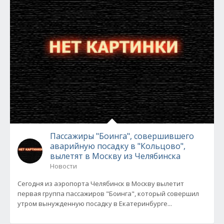
Пассажиры "Боинга", совершившего
аварийную посадку в "Кольцово",
вылетят в Москву из Челябинска
Новости
Сегодня из аэропорта Челябинск в Москву вылетит
первая группа пассажиров "Боинга", который совершил
утром вынужденную посадку в Екатеринбурге...