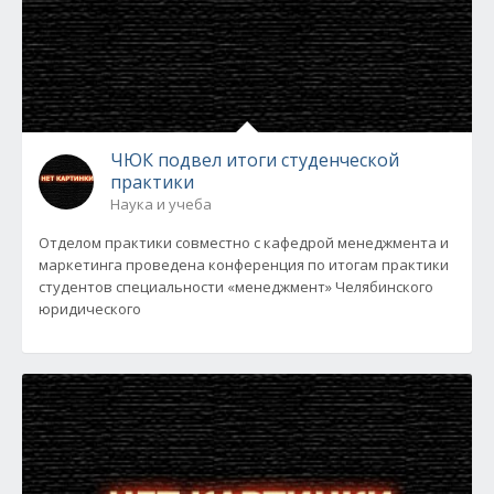
ЧЮК подвел итоги студенческой
практики
Наука и учеба
Отделом практики совместно с кафедрой менеджмента и
маркетинга проведена конференция по итогам практики
студентов специальности «менеджмент» Челябинского
юридического