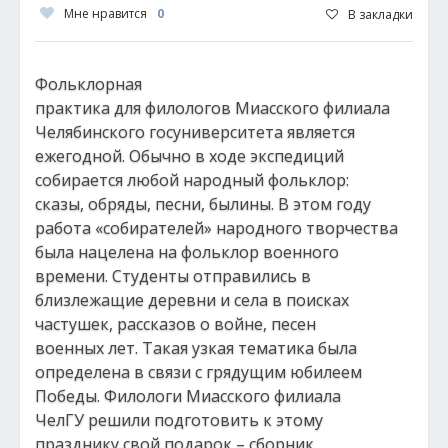
Мне нравится
0
В закладки
Фольклорная
практика для филологов Миасского филиала
Челябинского госуниверситета является
ежегодной. Обычно в ходе экспедиций
собирается любой народный фольклор:
сказы, обряды, песни, былины. В этом году
работа «собирателей» народного творчества
была нацелена на фольклор военного
времени. Студенты отправились в
близлежащие деревни и села в поисках
частушек, рассказов о войне, песен
военных лет. Такая узкая тематика была
определена в связи с грядущим юбилеем
Победы. Филологи Миасского филиала
ЧелГУ решили подготовить к этому
празднику свой подарок – сборник