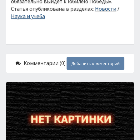
обязательно выйдет к юбилею Победы».
Статья опубликована в разделах:
Новости
/
Наука и учеба
Комментарии (0)
Добавить комментарий