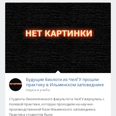
Будущие биологи из ЧелГУ прошли
практику в Ильменском заповеднике
Наука и учеба
Студенты биологического факультета ЧелГУ вернулись с
полевой практики, которую проходили на научно-
производственной базе Ильменского заповедника.
Практика студентов была