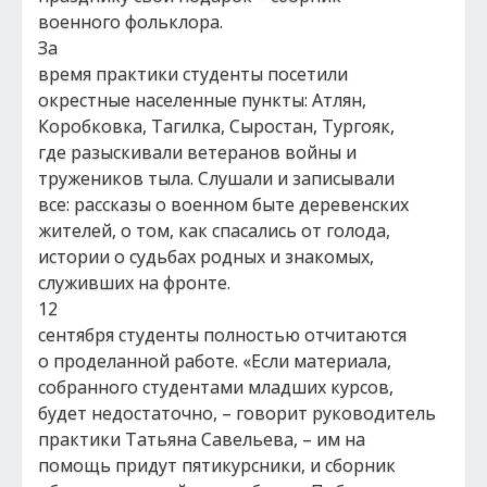
военного фольклора.
За
время практики студенты посетили
окрестные населенные пункты: Атлян,
Коробковка, Тагилка, Сыростан, Тургояк,
где разыскивали ветеранов войны и
тружеников тыла. Слушали и записывали
все: рассказы о военном быте деревенских
жителей, о том, как спасались от голода,
истории о судьбах родных и знакомых,
служивших на фронте.
12
сентября студенты полностью отчитаются
о проделанной работе. «Если материала,
собранного студентами младших курсов,
будет недостаточно, – говорит руководитель
практики Татьяна Савельева, – им на
помощь придут пятикурсники, и сборник