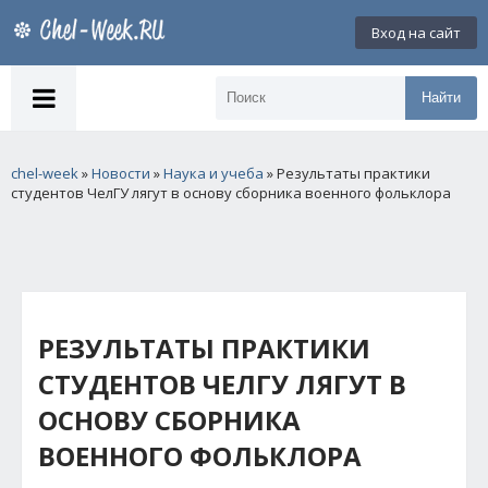
Вход на сайт
Найти
chel-week
»
Новости
»
Наука и учеба
» Результаты практики
студентов ЧелГУ лягут в основу сборника военного фольклора
РЕЗУЛЬТАТЫ ПРАКТИКИ
СТУДЕНТОВ ЧЕЛГУ ЛЯГУТ В
ОСНОВУ СБОРНИКА
ВОЕННОГО ФОЛЬКЛОРА