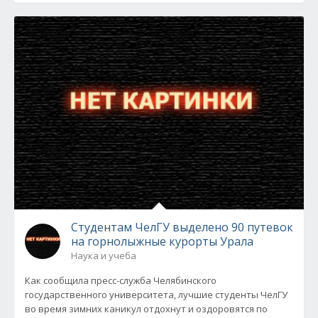
Студентам ЧелГУ выделено 90 путевок
на горнолыжные курорты Урала
Наука и учеба
Как сообщила пресс-служба Челябинского
государственного университета, лучшие студенты ЧелГУ
во время зимних каникул отдохнут и оздоровятся по