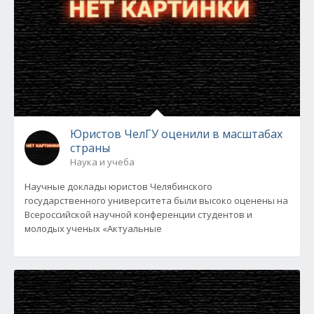
Юристов ЧелГУ оценили в масштабах
страны
Наука и учеба
Научные доклады юристов Челябинского
государственного университета были высоко оценены на
Всероссийской научной конференции студентов и
молодых ученых «Актуальные