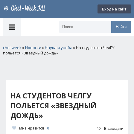
Вход на сайт
Найти
chel-week
»
Новости
»
Наука и учеба
» На студентов ЧелГУ
польется «Звездный дождь»
НА СТУДЕНТОВ ЧЕЛГУ
ПОЛЬЕТСЯ «ЗВЕЗДНЫЙ
ДОЖДЬ»
Мне нравится
0
В закладки