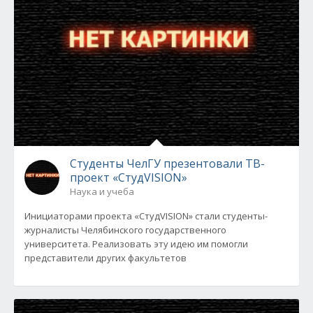
Студенты ЧелГУ презентовали ТВ-
проект «СтудVISION»
Наука и учеба
Инициаторами проекта «СтудVISION» стали студенты-
журналисты Челябинского государственного
университета. Реализовать эту идею им помогли
представители других факультетов