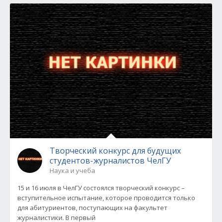
Творческий конкурс для будущих
студентов-журналистов ЧелГУ
Наука и учеба
15 и 16 июля в ЧелГУ состоялся творческий конкурс –
вступительное испытание, которое проводится только
для абитуриентов, поступающих на факультет
журналистики. В первый