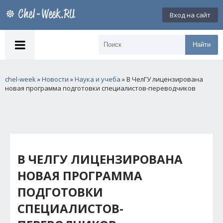
Вход на сайт
Найти
chel-week
»
Новости
»
Наука и учеба
» В ЧелГУ лицензирована
новая программа подготовки специалистов-переводчиков
В ЧЕЛГУ ЛИЦЕНЗИРОВАНА
НОВАЯ ПРОГРАММА
ПОДГОТОВКИ
СПЕЦИАЛИСТОВ-