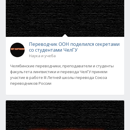
Переводчик ООН поделился секретами
со студентами ЧелГУ
Наука и учеба
Челябинские переводчики, преподаватели и студенты
факультета лингвистики и перевода ЧелГУ приняли
участие в работе III Летней школы перевода Союза
переводчиков России