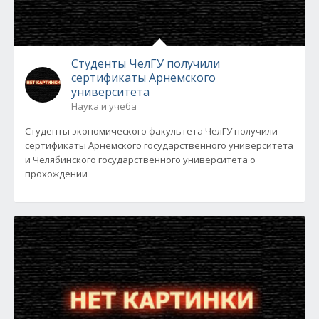
Студенты ЧелГУ получили
сертификаты Арнемского
университета
Наука и учеба
Студенты экономического факультета ЧелГУ получили
сертификаты Арнемского государственного университета
и Челябинского государственного университета о
прохождении