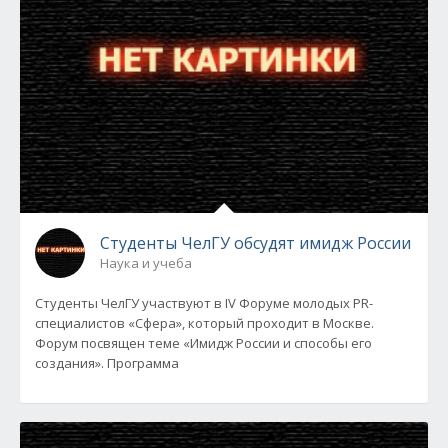
Студенты ЧелГУ обсудят имидж России
Наука и учеба
Студенты ЧелГУ участвуют в IV Форуме молодых PR-
специалистов «Сфера», который проходит в Москве.
Форум посвящен теме «Имидж России и способы его
создания». Программа