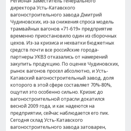
Региона» заместитель генерального
директора Усть-Катавского
вагоностроительного завода Дмитрий
Чудиновских, из-за снижения спроса модель
трамвайных вагонов «71-619» предприятие
временно приостановило один из сборочных
цехов. Из-за кризиса и нехватки бюджетных
средств почти все российские города-
партнеры УКВЗ отказались от намерений
закупить продукцию. По оценке Чудиновских,
рынок вагонов просел абсолютно, и Усть-
Катавский вагоностроительный завод, доля
которого в этой сфере составляет 70%-80%,
ощутил это особенно сильно. Кризис до
вагоностроительной отрасли докатился
весной 2009 года, и как надеются на
предприятии, сейчас наблюдается его пик.
Сегодня склад Усть-Катавского
вагоностроительного завода затоварен,