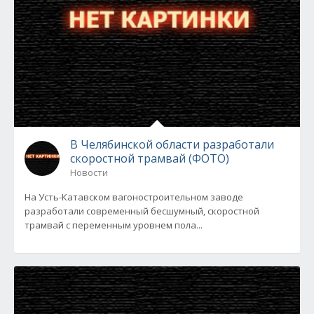
В Челябинской области разработали
скоростной трамвай (ФОТО)
Новости
На Усть-Катавском вагоностроительном заводе
разработали современный бесшумный, скоростной
трамвай с переменным уровнем пола...