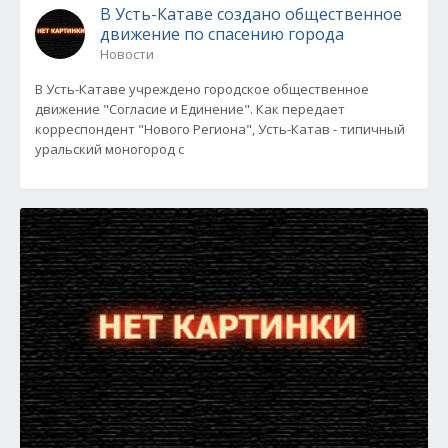
В Усть-Катаве создано общественное
движение по спасению города
Новости
В Усть-Катаве учреждено городское общественное
движение "Согласие и Единение". Как передает
корреспондент "Нового Региона", Усть-Катав - типичный
уральский моногород с