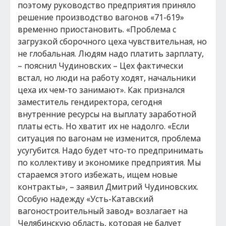
поэтому руководство предприятия приняло
решение производство вагонов «71-619»
временно приостановить. «Проблема с
загрузкой сборочного цеха чувствительная, но
не глобальная. Людям надо платить зарплату,
– пояснил Чудиновских – Цех фактически
встал, но люди на работу ходят, начальники
цеха их чем-то занимают». Как признался
заместитель гендиректора, сегодня
внутренние ресурсы на выплату заработной
платы есть. Но хватит их не надолго. «Если
ситуация по вагонам не изменится, проблема
усугубится. Надо будет что-то предпринимать
по коллективу и экономике предприятия. Мы
стараемся этого избежать, ищем новые
контракты», – заявил Дмитрий Чудиновских.
Особую надежду «Усть-Катавский
вагоностроительный завод» возлагает на
Челябинскую область, которая не балует