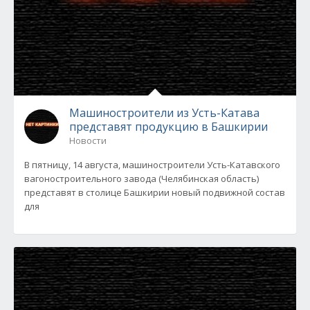
Машиностроители из Усть-Катава
представят продукцию в Башкирии
Новости
В пятницу, 14 августа, машиностроители Усть-Катавского
вагоностроительного завода (Челябинская область)
представят в столице Башкирии новый подвижной состав
для