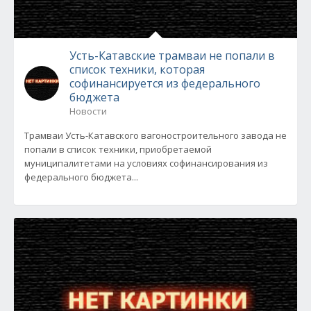
Усть-Катавские трамваи не попали в
список техники, которая
софинансируется из федерального
бюджета
Новости
Трамваи Усть-Катавского вагоностроительного завода не
попали в список техники, приобретаемой
муниципалитетами на условиях софинансирования из
федерального бюджета...