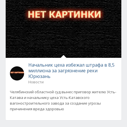
Начальник цеха избежал штрафа в 8,5
миллиона за загрязнение реки
Юрюзань
Новости
Челябинский областной суд вынес приговор жителю Усть-
Катава и начальнику цеха Усть-Катавского
вагоностроительного завода за создание угрозы
причинения вреда здоровью