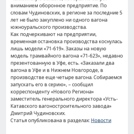
вниманием оборонное предприятие. По
словам Чудиновских, в регионе за последние 5
лет не было закуплено ни одного вагона
южноуральского производства.
Как подчеркивают на предприятии,
временная остановка производства коснулась
лишь модели «71-619». Заказы на новую
модель трамвайного вагона «71-623», недавно
презентованную в Уфе, есть. «Заказали два
вагона в Уфе и в Нижнем Новгороде, в
производстве еще четыре вагона. Собираемся
запускать его в серию», – сообщил
корреспонденту «Нового Региона»
заместитель генерального директора «Усть-
Катавского вагоностроительного завода»
Дмитрий Чудиновских.
Статья опубликована в разделах:
Новости