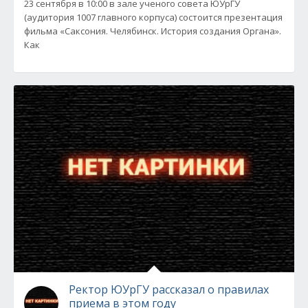
23 сентября в 10:00 в зале ученого совета ЮУрГУ
(аудитория 1007 главного корпуса) состоится презентация
фильма «Саксония. Челябинск. История создания Органа».
Как
Ректор ЮУрГУ рассказал о правилах
приема в этом году