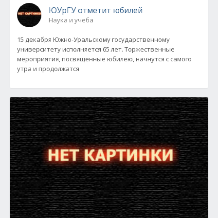
ЮУрГУ отметит юбилей
Наука и учеба
15 декабря Южно-Уральскому государственному
университету исполняется 65 лет. Торжественные
мероприятия, посвященные юбилею, начнутся с самого
утра и продолжатся