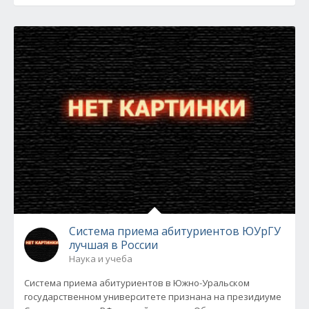
Система приема абитуриентов ЮУрГУ
лучшая в России
Наука и учеба
Система приема абитуриентов в Южно-Уральском
государственном университете признана на президиуме