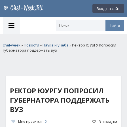
Вход на сайт
Найти
chel-week
»
Новости
»
Наука и учеба
» Ректор ЮУрГУ попросил
губернатора поддержать вуз
РЕКТОР ЮУРГУ ПОПРОСИЛ
ГУБЕРНАТОРА ПОДДЕРЖАТЬ
ВУЗ
Мне нравится
0
В закладки