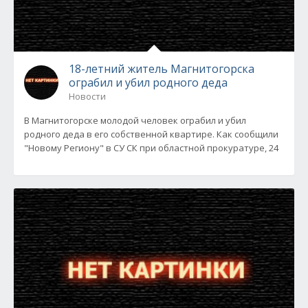
18-летний житель Магнитогорска
ограбил и убил родного деда
Новости
В Магнитогорске молодой человек ограбил и убил
родного деда в его собственной квартире. Как сообщили
"Новому Региону" в СУ СК при областной прокуратуре, 24