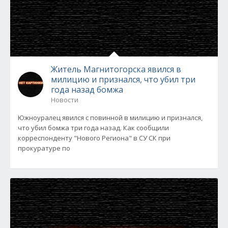
Житель Магнитогорска явился в
милицию и признался, что убил три
года назад бомжа
Новости
Южноуралец явился с повинной в милицию и признался,
что убил бомжа три года назад. Как сообщили
корреспонденту "Нового Региона" в СУ СК при
прокуратуре по