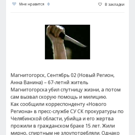
Мне нравится
0
В закладки
Магнитогорск, Сентябрь 02 (Новый Регион,
Анна Ванина) – 67-летнй житель
Магнитогорска убил спутницу жизни, а потом
сам вызвал скорую помощь и милицию.
Как сообщили корреспонденту «Нового
Региона» в пресс-службе СУ СК прокуратуры по
Челябинской области, убийца и его жертва
прожили в гражданском браке 15 лет. Жили
мирно, спиртным не злоупотребляли. Однако