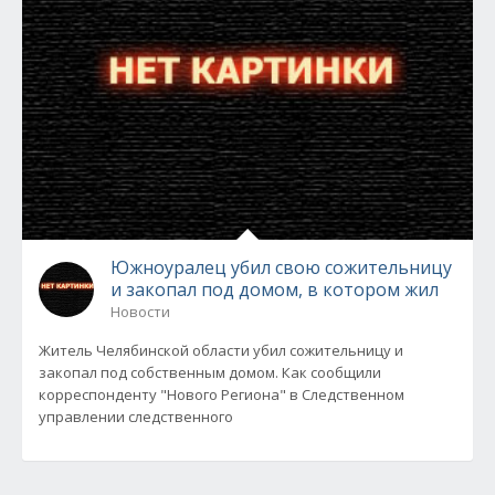
Южноуралец убил свою сожительницу
и закопал под домом, в котором жил
Новости
Житель Челябинской области убил сожительницу и
закопал под собственным домом. Как сообщили
корреспонденту "Нового Региона" в Следственном
управлении следственного