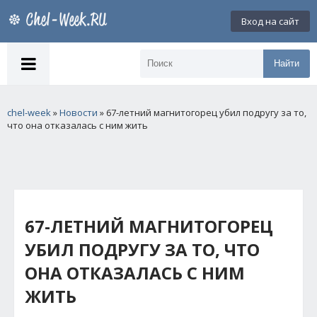
Вход на сайт
Найти
chel-week
»
Новости
» 67-летний магнитогорец убил подругу за то,
что она отказалась с ним жить
67-ЛЕТНИЙ МАГНИТОГОРЕЦ
УБИЛ ПОДРУГУ ЗА ТО, ЧТО
ОНА ОТКАЗАЛАСЬ С НИМ
ЖИТЬ