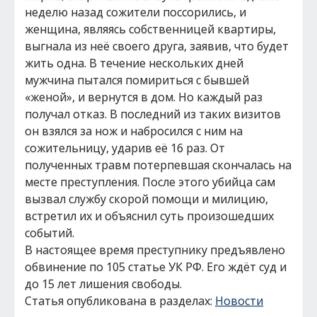
неделю назад сожители поссорились, и
женщина, являясь собственницей квартиры,
выгнала из неё своего друга, заявив, что будет
жить одна. В течение нескольких дней
мужчина пытался помириться с бывшей
«женой», и вернутся в дом. Но каждый раз
получал отказ. В последний из таких визитов
он взялся за нож и набросился с ним на
сожительницу, ударив её 16 раз. От
полученных травм потерпевшая скончалась на
месте преступления. После этого убийца сам
вызвал службу скорой помощи и милицию,
встретил их и объяснил суть произошедших
событий.
В настоящее время преступнику предъявлено
обвинение по 105 статье УК РФ. Его ждёт суд и
до 15 лет лишения свободы.
Статья опубликована в разделах:
Новости