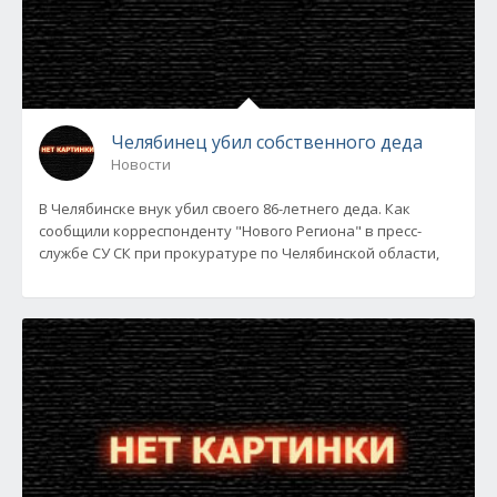
Челябинец убил собственного деда
Новости
В Челябинске внук убил своего 86-летнего деда. Как
сообщили корреспонденту "Нового Региона" в пресс-
службе СУ СК при прокуратуре по Челябинской области,