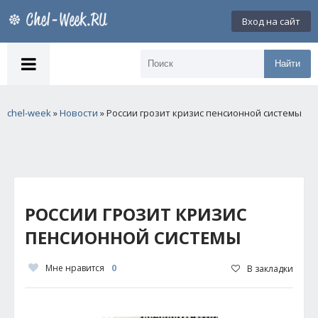
Вход на сайт
Найти
chel-week
»
Новости
» России грозит кризис пенсионной системы
РОССИИ ГРОЗИТ КРИЗИС
ПЕНСИОННОЙ СИСТЕМЫ
Мне нравится
0
В закладки