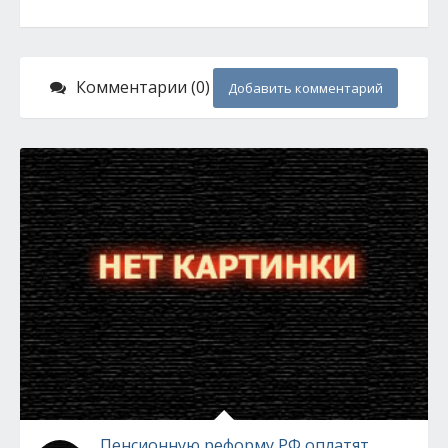
Комментарии (0)
Добавить комментарий
Пенсионную реформу РФ оплатят