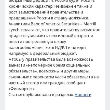
Бюджетный дефицит в России будет носить
хронический характер. Неизбежен также и
рост заимствований правительства и
превращения России в страну-должника.
Аналитики Banc of America Securities – Merrill
Lynch. полагают, что правительству возможно
придется увеличить пенсионный возраст и
ввести прогрессивную шкалу
налогообложения, хотя НДФЛ и не идет
напрямую в федеральный бюджет.
Чтобы у правительства была возможность
вынести «непомерное бремя социальных
обязательств», возможны и другие меры,
связанные с переносом части обязательств на
частный сектор или граждан, сообщает
«Финмаркет».
Статья опубликована в разделах:
Новости