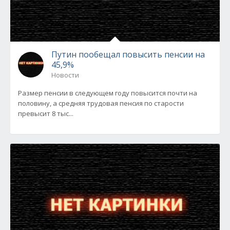
Путин пообещал повысить пенсии на
45,9%
Новости
Размер пенсии в следующем году повысится почти на
половину, а средняя трудовая пенсия по старости
превысит 8 тыс...