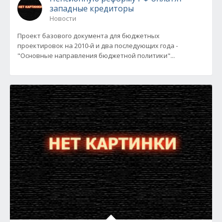
западные кредиторы
Новости
Проект базового документа для бюджетных
проектировок на 2010-й и два последующих года -
"Основные направления бюджетной политики"...