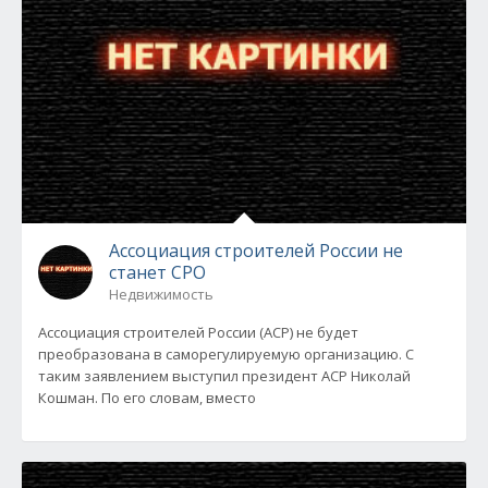
Ассоциация строителей России не
станет СРО
Недвижимость
Ассоциация строителей России (АСР) не будет
преобразована в саморегулируемую организацию. С
таким заявлением выступил президент АСР Николай
Кошман. По его словам, вместо