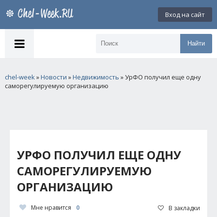
Вход на сайт
Найти
chel-week
»
Новости
»
Недвижимость
» УрФО получил еще одну
саморегулируемую организацию
УРФО ПОЛУЧИЛ ЕЩЕ ОДНУ
САМОРЕГУЛИРУЕМУЮ
ОРГАНИЗАЦИЮ
Мне нравится
0
В закладки