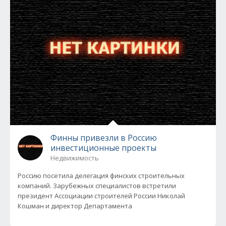
Финны привезли в Россию
инвестиционные проекты
Недвижимость
Россию посетила делегация финских строительных
компаний. Зарубежных специалистов встретили
президент Ассоциации строителей России Николай
Кошман и директор Департамента