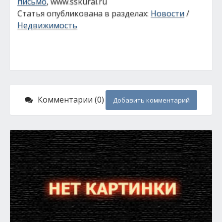
письмо
, www.sskural.ru
Статья опубликована в разделах:
Новости
/
Недвижимость
Комментарии (0)
Добавить комментарий