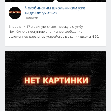
Челябинским школьникам уже
надоело учиться
Новости
Вчера в 14-17 в единую диспетчерскую службу
Челябинска поступило анонимное сообщение
заложенном взрывном устройстве в здании школы N 50...