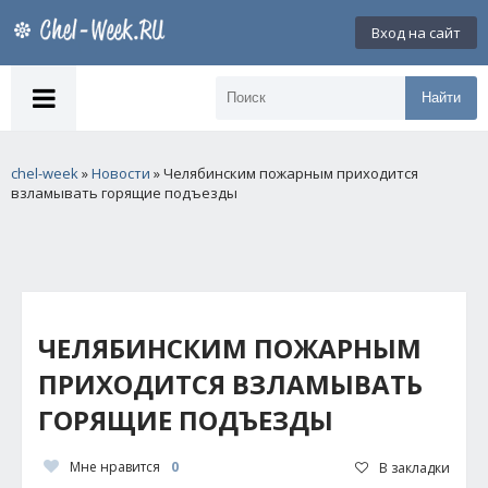
Вход на сайт
Найти
chel-week
»
Новости
» Челябинским пожарным приходится
взламывать горящие подъезды
ЧЕЛЯБИНСКИМ ПОЖАРНЫМ
ПРИХОДИТСЯ ВЗЛАМЫВАТЬ
ГОРЯЩИЕ ПОДЪЕЗДЫ
Мне нравится
0
В закладки