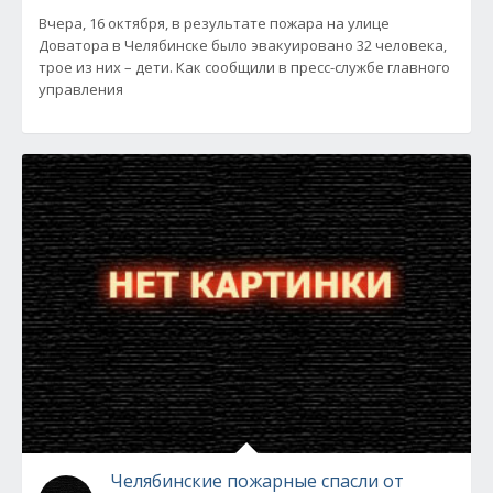
Вчера, 16 октября, в результате пожара на улице
Доватора в Челябинске было эвакуировано 32 человека,
трое из них – дети. Как сообщили в пресс-службе главного
управления
Челябинские пожарные спасли от