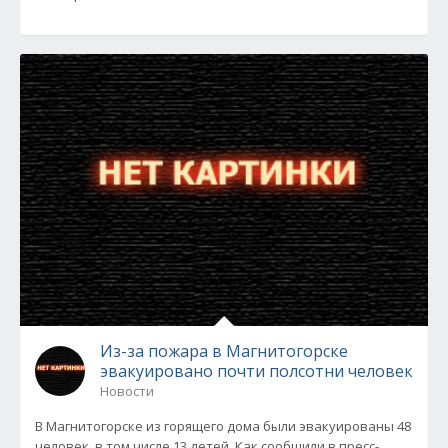
Из-за пожара в Магнитогорске
эвакуировано почти полсотни человек
Новости
В Магнитогорске из горящего дома были эвакуированы 48
человек, в том числе 13 детей. Как сообщили в пресс-