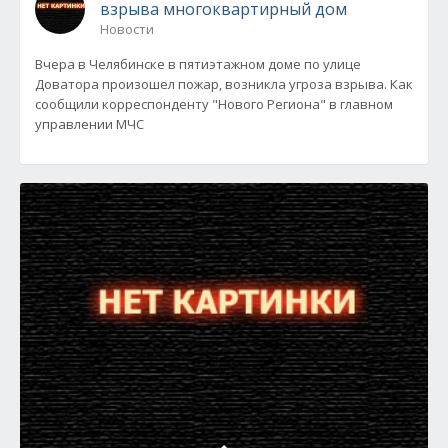
взрыва многоквартирный дом
Новости
Вчера в Челябинске в пятиэтажном доме по улице
Доватора произошел пожар, возникла угроза взрыва. Как
сообщили корреспонденту "Нового Региона" в главном
управлении МЧС